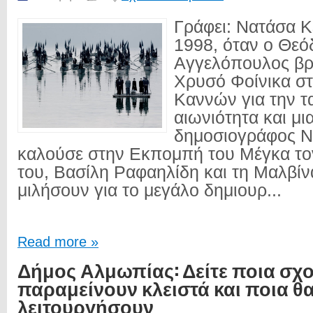
Γράφει: Νατάσα 
1998, όταν ο Θε
Αγγελόπουλος βρ
Χρυσό Φοίνικα στ
Καννών για την τ
αιωνιότητα και μι
δημοσιογράφος Ν
καλούσε στην Εκπομπή του Μέγκα τον
του, Βασίλη Ραφαηλίδη και τη Μαλβίν
μιλήσουν για το μεγάλο δημιουρ...
Read more »
Δήμος Αλμωπίας: Δείτε ποια σχο
παραμείνουν κλειστά και ποια θ
λειτουργήσουν