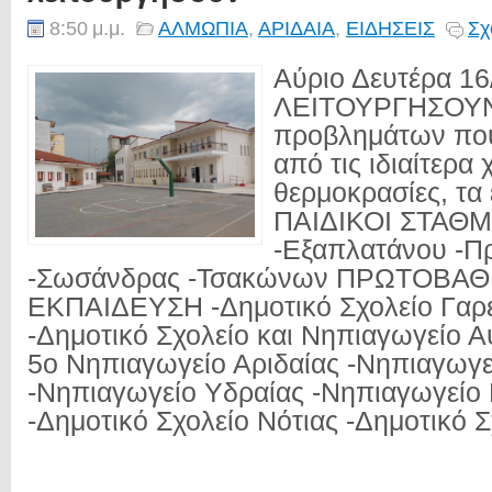
8:50 μ.μ.
ΑΛΜΩΠΙΑ
,
ΑΡΙΔΑΙΑ
,
ΕΙΔΗΣΕΙΣ
Σχ
Αύριο Δευτέρα 1
ΛΕΙΤΟΥΡΓΗΣΟΥΝ
προβλημάτων πο
από τις ιδιαίτερα
θερμοκρασίες, τα 
ΠΑΙΔΙΚΟΙ ΣΤΑΘΜ
-Εξαπλατάνου -
-Σωσάνδρας -Τσακώνων ΠΡΩΤΟΒΑΘ
ΕΚΠΑΙΔΕΥΣΗ -Δημοτικό Σχολείο Γαρ
-Δημοτικό Σχολείο και Νηπιαγωγείο Α
5ο Νηπιαγωγείο Αριδαίας -Νηπιαγωγε
-Νηπιαγωγείο Υδραίας -Νηπιαγωγεί
-Δημοτικό Σχολείο Νότιας -Δημοτικό Σχ