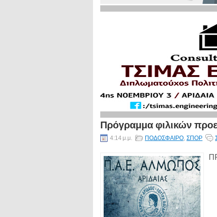
Πρόγραμμα φιλικών προε
4:14 μ.μ.
ΠΟΔΟΣΦΑΙΡΟ
,
ΣΠΟΡ
Π