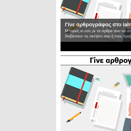
Γίνε αρθρογράφος στο ial
Μπορείς κι εσύ με τα άρθρα σου να σ
διαβάσουν τις σκέψεις σου ή τους πρ
2
3
4