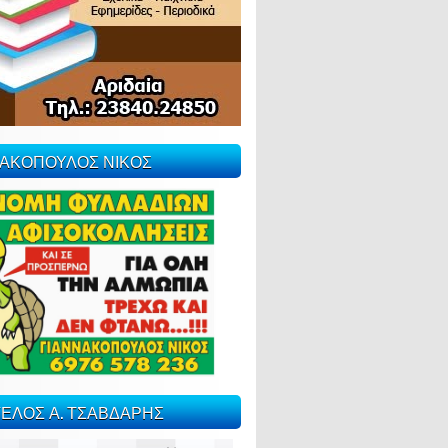
ΝΑΚΟΠΟΥΛΟΣ ΝΙΚΟΣ
ΕΛΟΣ Α. ΤΣΑΒΔΑΡΗΣ