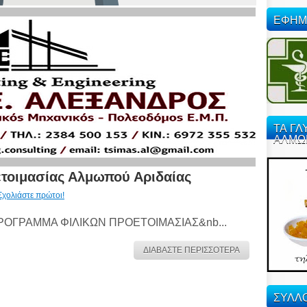
ΕΦΗΜ
ΤΑ ΓΛ
ΑΛΜΩ
τοιμασίας Αλμωπού Αριδαίας
Σχολιάστε πρώτοι!
ΡΟΓΡΑΜΜΑ ΦΙΛΙΚΩΝ ΠΡΟΕΤΟΙΜΑΣΙΑΣ&nb...
ΔΙΑΒΑΣΤΕ ΠΕΡΙΣΣΟΤΕΡΑ
ΣΥΛΛΟ