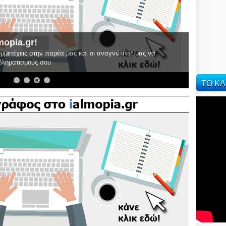
mopia.gr!
υμμετέχεις στην παρέα μας και οι αναγνώστες μας να
οβληματισμούς σου
ΤΟ ΚΑ