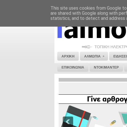
This site uses cookies from Google to 
ΝΟΜΙΚΗ ΣΗΜΕΙΩΣΗ
ΔΙΑΦΗΜΙΣΗ
are shared with Google along with per
statistics, and to detect and address 
»
ΑΡΧΙΚΗ
ΑΛΜΩΠΙΑ
ΕΙΔΗΣΕΙ
ΕΠΙΚΟΙΝΩΝΙΑ
ΝΤΟΚΙΜΑΝΤΕΡ