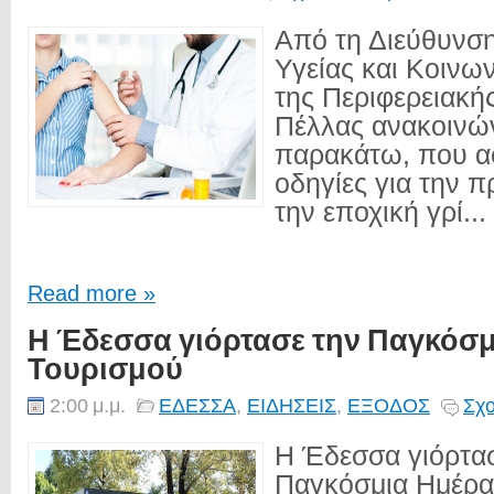
Από τη Διεύθυνσ
Υγείας και Κοινω
της Περιφερειακή
Πέλλας ανακοινών
παρακάτω, που α
οδηγίες για την 
την εποχική γρί...
Read more »
Η Έδεσσα γιόρτασε την Παγκόσ
Τουρισμού
2:00 μ.μ.
ΕΔΕΣΣΑ
,
ΕΙΔΗΣΕΙΣ
,
ΕΞΟΔΟΣ
Σχο
Η Έδεσσα γιόρτα
Παγκόσμια Ημέρα 