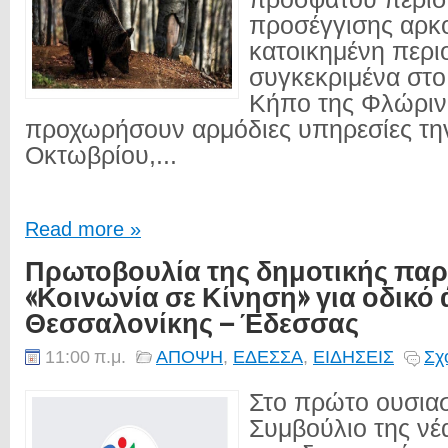
προσέγγισης αρκ
κατοικημένη περιο
συγκεκριμένα στ
Κήπο της Φλώριν
προχωρήσουν αρμόδιες υπηρεσίες την
Οκτωβρίου,...
Read more »
Πρωτοβουλία της δημοτικής πα
«Κοινωνία σε Κίνηση» για οδικό
Θεσσαλονίκης – Έδεσσας
11:00 π.μ.
ΑΠΟΨΗ
,
ΕΔΕΣΣΑ
,
ΕΙΔΗΣΕΙΣ
Σχ
Στο πρώτο ουσιασ
Συμβούλιο της νέ