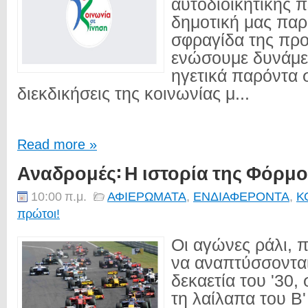
αυτοδιοικητικής π
δημοτική μας παρ
σφραγίδα της προ
ενώσουμε δυνάμει
ηγετικά παρόντα 
διεκδικήσεις της κοινωνίας μ...
Read more »
Αναδρομές: Η ιστορία της Φόρμο
10:00 π.μ.
ΑΦΙΕΡΩΜΑΤΑ
,
ΕΝΔΙΑΦΕΡΟΝΤΑ
,
Κ
πρώτοι!
Οι αγώνες ράλι, π
να αναπτύσσονται
δεκαετία του '30
τη λαίλαπα του Β