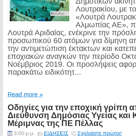
Δημοτικών ακινή
Λουτρακίου, με το
«Λουτρά Λουτρακ
Αλμωπίας ΑΕ», πο
Λουτρά Αριδαίας, ενέκρινε την πρόσ
προσωπικού 60 ατόμων για δίμηνη α
την αντιμετώπιση έκτακτων και κατε
εποχιακών αναγκών την περίοδο Οκτ
Νοέμβριος 2019. Οι προσλήψεις αφορ
παρακάτω ειδικότητ...
Read more »
Οδηγίες για την εποχική γρίπη α
Διεύθυνση Δημόσιας Υγείας και 
Μέριμνας της ΠΕ Πέλλας
3:00 μ.μ.
ΕΙΔΗΣΕΙΣ
Σχολιάστε πρώτοι!