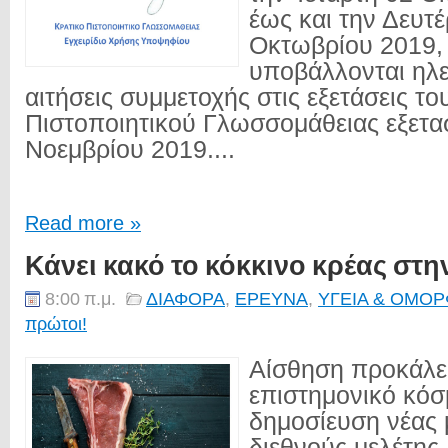
έως και την Δευτ
Οκτωβρίου 2019,
υποβάλλονται ηλε
αιτήσεις συμμετοχής στις εξετάσεις το
Πιστοποιητικού Γλωσσομάθειας εξετα
Νοεμβρίου 2019....
Read more »
Κάνει κακό το κόκκινο κρέας στην
8:00 π.μ.
ΔΙΑΦΟΡΑ
,
ΕΡΕΥΝΑ
,
ΥΓΕΙΑ & ΟΜΟΡ
πρώτοι!
Αίσθηση προκάλε
επιστημονικό κόσ
δημοσίευση νέας 
διεθνούς μελέτης