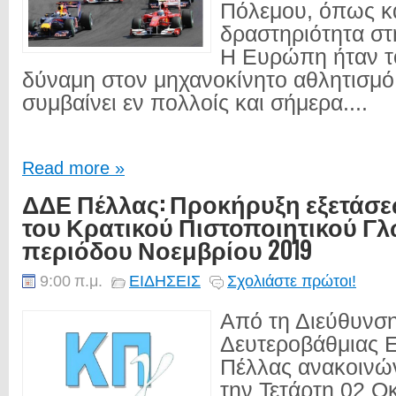
Πόλεμου, όπως κα
δραστηριότητα στ
Η Ευρώπη ήταν τ
δύναμη στον μηχανοκίνητο αθλητισμ
συμβαίνει εν πολλοίς και σήμερα....
Read more »
ΔΔΕ Πέλλας: Προκήρυξη εξετάσε
του Κρατικού Πιστοποιητικού Γ
περιόδου Νοεμβρίου 2019
9:00 π.μ.
ΕΙΔΗΣΕΙΣ
Σχολιάστε πρώτοι!
Από τη Διεύθυνσ
Δευτεροβάθμιας 
Πέλλας ανακοινών
την Τετάρτη 02 Ο