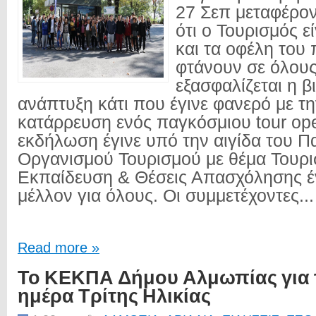
27 Σεπ μεταφέρον
ότι ο Τουρισμός ε
και τα οφέλη του 
φτάνουν σε όλους
εξασφαλίζεται η β
ανάπτυξη κάτι που έγινε φανερό με 
κατάρρευση ενός παγκόσμιου tour ope
εκδήλωση έγινε υπό την αιγίδα του 
Οργανισμού Τουρισμού με θέμα Τουρ
Εκπαίδευση & Θέσεις Απασχόλησης έ
μέλλον για όλους. Οι συμμετέχοντες...
Read more »
Το ΚΕΚΠΑ Δήμου Αλμωπίας για 
ημέρα Τρίτης Ηλικίας