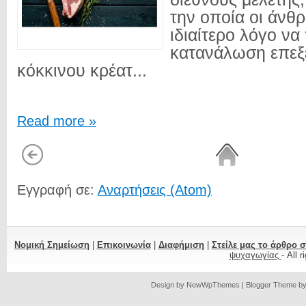
την οποία οι άνθ
ιδιαίτερο λόγο να
κατανάλωση επεξ
κόκκινου κρέατ...
Read more »
Εγγραφή σε:
Αναρτήσεις (Atom)
Νομική Σημείωση
|
Επικοινωνία
|
Διαφήμιση
|
Στείλε μας το άρθρο 
ψυχαγωγίας
- All 
Design by
NewWpThemes
| Blogger Theme b