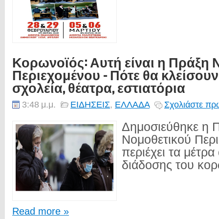
Κορωνοϊός: Αυτή είναι η Πράξη 
Περιεχομένου - Πότε θα κλείσουν
σχολεία, θέατρα, εστιατόρια
3:48 μ.μ.
ΕΙΔΗΣΕΙΣ
,
ΕΛΛΑΔΑ
Σχολιάστε πρώ
Δημοσιεύθηκε η 
Νομοθετικού Περ
περιέχει τα μέτρα
διάδοσης του κορ
Read more »