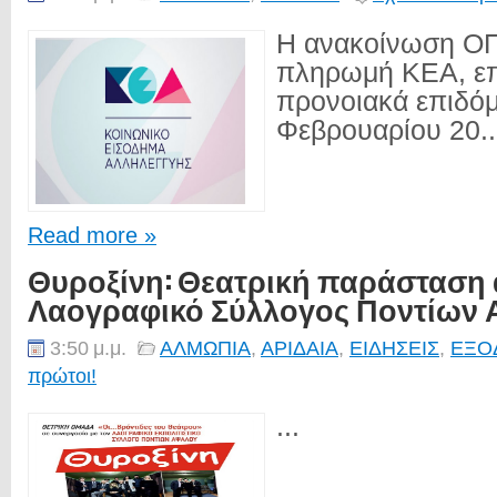
Η ανακοίνωση ΟΠ
πληρωμή ΚΕΑ, επί
προνοιακά επιδό
Φεβρουαρίου 20..
Read more »
Θυροξίνη: Θεατρική παράσταση 
Λαογραφικό Σύλλογος Ποντίων
3:50 μ.μ.
ΑΛΜΩΠΙΑ
,
ΑΡΙΔΑΙΑ
,
ΕΙΔΗΣΕΙΣ
,
ΕΞΟ
πρώτοι!
...