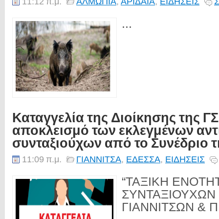
11:12 π.μ.
ΑΛΜΩΠΙΑ
,
ΑΡΙΔΑΙΑ
,
ΕΙΔΗΣΕΙΣ
Σ
...
Καταγγελία της Διοίκησης της ΓΣ
αποκλεισμό των εκλεγμένων α
συνταξιούχων από το Συνέδριο τ
11:09 π.μ.
ΓΙΑΝΝΙΤΣΑ
,
ΕΔΕΣΣΑ
,
ΕΙΔΗΣΕΙΣ
“ΤΑΞΙΚΗ ΕΝΟΤΗ
ΣΥΝΤΑΞΙΟΥΧΩΝ Ι
ΓΙΑΝΝΙΤΣΩΝ & Π