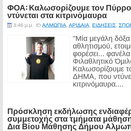
ΦΟΑ: Καλωσορίζουμε τον Πύρρο
ντύνεται στα κιτρινόμαυρα
3:46 μ.μ.
ΑΛΜΩΠΙΑ
,
ΑΡΙΔΑΙΑ
,
ΕΙΔΗΣΕΙΣ
,
ΣΠΟ
"Μία μεγάλη δόξα
αθλητισμού, ετοιμ
φορέσει... φανέλ
Φιλαθλητικό Όμιλ
Καλωσορίζουμε 
ΔΗΜΑ, που ντύνε
κιτρινόμαυρα....
Πρόσκληση εκδήλωσης ενδιαφέ
συμμετοχής στα τμήματα μάθηση
Δια Βίου Μάθησης Δήμου Αλμω