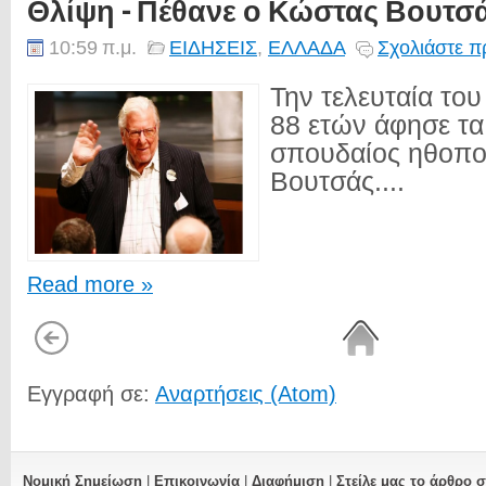
Θλίψη - Πέθανε ο Κώστας Βουτσ
10:59 π.μ.
ΕΙΔΗΣΕΙΣ
,
ΕΛΛΑΔΑ
Σχολιάστε π
Την τελευταία του
88 ετών άφησε τ
σπουδαίος ηθοπο
Βουτσάς....
Read more »
Εγγραφή σε:
Αναρτήσεις (Atom)
Νομική Σημείωση
|
Επικοινωνία
|
Διαφήμιση
|
Στείλε μας το άρθρο 