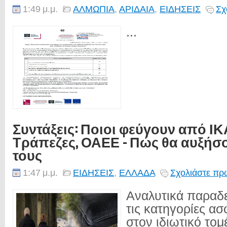
1:49 μ.μ.
ΑΛΜΩΠΙΑ
,
ΑΡΙΔΑΙΑ
,
ΕΙΔΗΣΕΙΣ
Σχ
...
Συντάξεις: Ποιοι φεύγουν από ΙΚ
Τράπεζες, ΟΑΕΕ - Πώς θα αυξήσ
τους
1:47 μ.μ.
ΕΙΔΗΣΕΙΣ
,
ΕΛΛΑΔΑ
Σχολιάστε πρώ
Αναλυτικά παραδε
τις κατηγορίες α
στον ιδιωτικό τομ