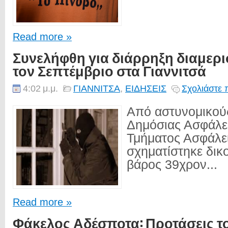
Read more »
Συνελήφθη για διάρρηξη διαμερ
τον Σεπτέμβριο στα Γιαννιτσά
4:02 μ.μ.
ΓΙΑΝΝΙΤΣΑ
,
ΕΙΔΗΣΕΙΣ
Σχολιάστε 
Από αστυνομικού
Δημόσιας Ασφάλε
Τμήματος Ασφάλε
σχηματίστηκε δικ
βάρος 39χρον...
Read more »
Φάκελος Αδέσποτα: Προτάσεις τ