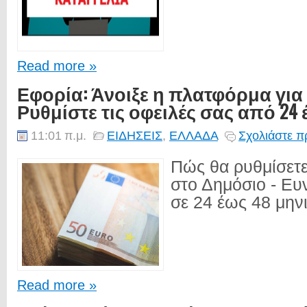
Read more »
Εφορία: Άνοιξε η πλατφόρμα για 
Ρυθμίστε τις οφειλές σας από 24 
11:01 π.μ.
ΕΙΔΗΣΕΙΣ
,
ΕΛΛΑΔΑ
Σχολιάστε π
Πώς θα ρυθμίσετε 
στο Δημόσιο - Ευ
σε 24 έως 48 μηνι
Read more »