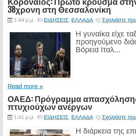
Κοροναϊός: Πρώτο κρούσμα στην
38χρονη στη Θεσσαλονίκη
1:44 μ.μ.
ΕΙΔΗΣΕΙΣ
,
ΕΛΛΑΔΑ
Σχολιάστε πρώ
Η γυναίκα είχε τα
προηγούμενο διά
Βόρεια Ιταλ...
Read more »
ΟΑΕΔ: Πρόγραμμα απασχόλησης
πτυχιούχων ανέργων
1:41 μ.μ.
ΕΙΔΗΣΕΙΣ
,
ΕΛΛΑΔΑ
Σχολιάστε πρώ
Η διάρκεια της ε