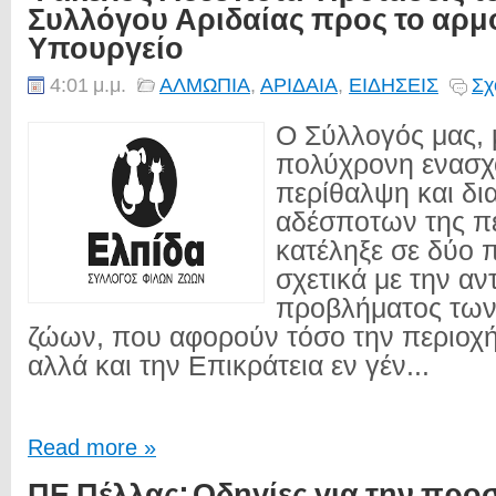
Συλλόγου Αριδαίας προς το αρμ
Υπουργείο
4:01 μ.μ.
ΑΛΜΩΠΙΑ
,
ΑΡΙΔΑΙΑ
,
ΕΙΔΗΣΕΙΣ
Σχ
Ο Σύλλογός μας, 
πολύχρονη ενασχ
περίθαλψη και δι
αδέσποτων της πε
κατέληξε σε δύο 
σχετικά με την αν
προβλήματος τω
ζώων, που αφορούν τόσο την περιοχ
αλλά και την Επικράτεια εν γέν...
Read more »
ΠΕ Πέλλας: Οδηγίες για την προ