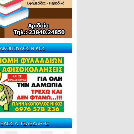
ΝΑΚΟΠΟΥΛΟΣ ΝΙΚΟΣ
ΕΛΟΣ Α. ΤΣΑΒΔΑΡΗΣ