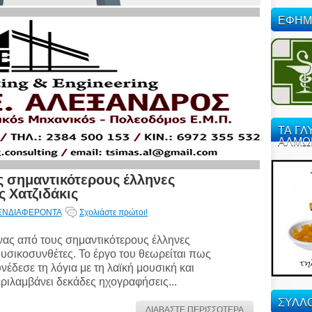
ΕΦΗΜ
ΤΑ ΓΛ
ΑΛΜΩ
 σημαντικότερους έλληνες
ς Χατζιδάκις
ΕΝΔΙΑΦΕΡΟΝΤΑ
Σχολιάστε πρώτοι!
ας από τους σημαντικότερους έλληνες
υσικοσυνθέτες. Το έργο του θεωρείται πως
νέδεσε τη λόγια με τη λαϊκή μουσική και
ριλαμβάνει δεκάδες ηχογραφήσεις...
ΣΥΛΛΟ
ΔΙΑΒΑΣΤΕ ΠΕΡΙΣΣΟΤΕΡΑ