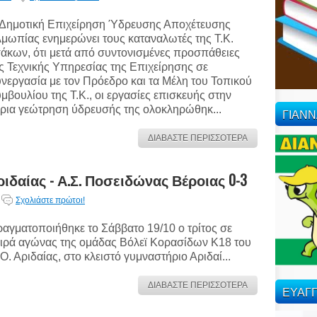
Δημοτική Επιχείρηση Ύδρευσης Αποχέτευσης
μωπίας ενημερώνει τους καταναλωτές της Τ.Κ.
άκων, ότι μετά από συντονισμένες προσπάθειες
ς Τεχνικής Υπηρεσίας της Επιχείρησης σε
νεργασία με τον Πρόεδρο και τα Μέλη του Τοπικού
μβουλίου της Τ.Κ., οι εργασίες επισκευής στην
ρια γεώτρηση ύδρευσής της ολοκληρώθηκ...
ΓΙΑΝ
ΔΙΑΒΑΣΤΕ ΠΕΡΙΣΣΟΤΕΡΑ
ιδαίας - Α.Σ. Ποσειδώνας Βέροιας 0-3
Σχολιάστε πρώτοι!
αγματοποιήθηκε το Σάββατο 19/10 ο τρίτος σε
ιρά αγώνας της ομάδας Βόλεϊ Κορασίδων Κ18 του
Ο. Αριδαίας, στο κλειστό γυμναστήριο Αριδαί...
ΔΙΑΒΑΣΤΕ ΠΕΡΙΣΣΟΤΕΡΑ
ΕΥΑΓΓ