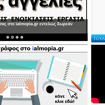
σας στο ialmopia.gr εντελώς δωρεάν
α
ΤΟ ΚΑ