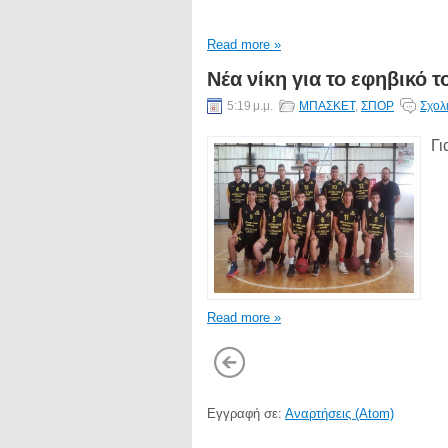
Read more »
Νέα νίκη για το εφηβικό 
5:19 μ.μ.
ΜΠΑΣΚΕΤ
,
ΣΠΟΡ
Σχολ
Γι
Read more »
Εγγραφή σε:
Αναρτήσεις (Atom)