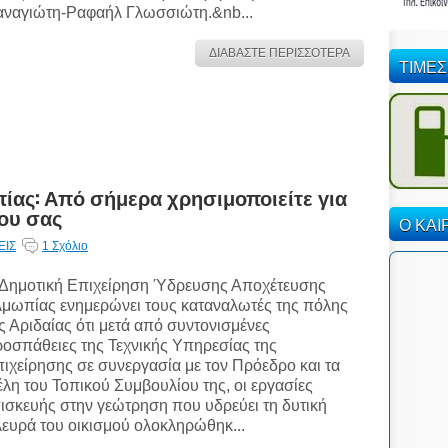
ναγιώτη-Ραφαήλ Γλωσσιώτη.&nb...
ΔΙΑΒΑΣΤΕ ΠΕΡΙΣΣΟΤΕΡΑ
ΤΙΜΕΣ
ας: Από σήμερα χρησιμοποιείτε για
ύου σας
Ο ΚΑΙ
ΕΙΣ
1 Σχόλιο
Δημοτική Επιχείρηση Ύδρευσης Αποχέτευσης
μωπίας ενημερώνει τους καταναλωτές της πόλης
ς Αριδαίας ότι μετά από συντονισμένες
οσπάθειες της Τεχνικής Υπηρεσίας της
ιχείρησης σε συνεργασία με τον Πρόεδρο και τα
λη του Τοπικού Συμβουλίου της, οι εργασίες
ισκευής στην γεώτρηση που υδρεύει τη δυτική
ευρά του οικισμού ολοκληρώθηκ...