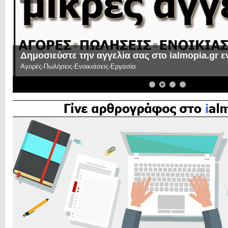
Γίνε αρθρογράφος στο ialmopia.gr!
Μπορείς κι εσύ με τα άρθρα σου να συμμετέχεις στην παρέα μας και
διαβάσουν τις σκέψεις σου ή τους προβληματισμούς σου