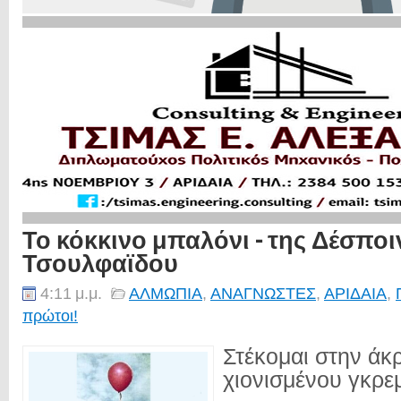
Το κόκκινο μπαλόνι - της Δέσποι
Τσουλφαϊδου
4:11 μ.μ.
ΑΛΜΩΠΙΑ
,
ΑΝΑΓΝΩΣΤΕΣ
,
ΑΡΙΔΑΙΑ
,
πρώτοι!
Στέκομαι στην άκ
χιονισμένου γκρεμ