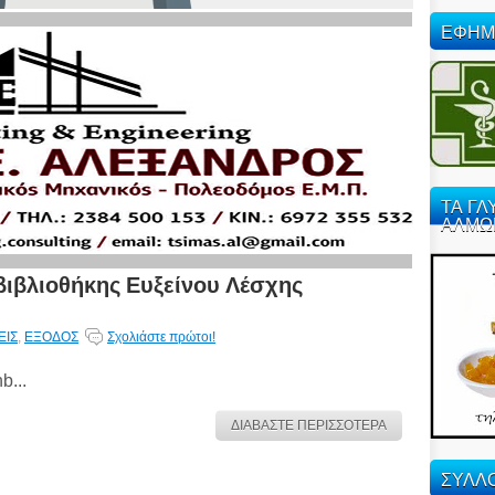
ΕΦΗΜ
ΤΑ ΓΛ
ΑΛΜΩ
βιβλιοθήκης Ευξείνου Λέσχης
ΕΙΣ
,
ΕΞΟΔΟΣ
Σχολιάστε πρώτοι!
b...
ΔΙΑΒΑΣΤΕ ΠΕΡΙΣΣΟΤΕΡΑ
ΣΥΛΛΟ