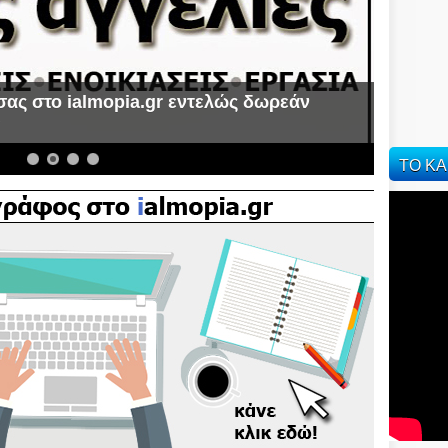
σας στο ialmopia.gr εντελώς δωρεάν
α
ΤΟ ΚΑ