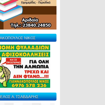
ΝΑΚΟΠΟΥΛΟΣ ΝΙΚΟΣ
ΕΛΟΣ Α. ΤΣΑΒΔΑΡΗΣ