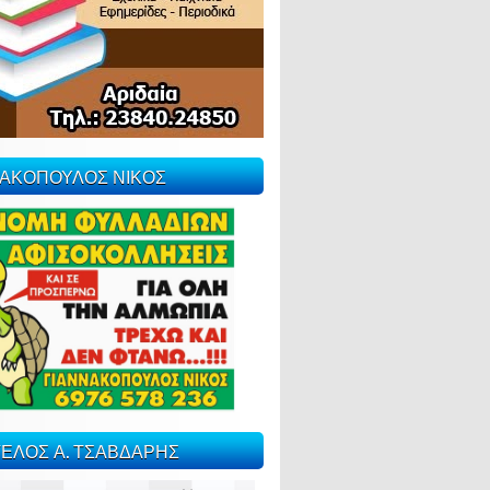
ΝΑΚΟΠΟΥΛΟΣ ΝΙΚΟΣ
ΕΛΟΣ Α. ΤΣΑΒΔΑΡΗΣ