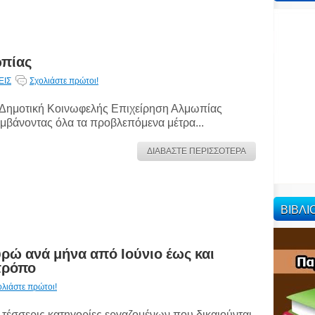
ωπίας
ΕΙΣ
Σχολιάστε πρώτοι!
Δημοτική Κοινωφελής Επιχείρηση Αλμωπίας
μβάνοντας όλα τα προβλεπόμενα μέτρα...
ΔΙΑΒΑΣΤΕ ΠΕΡΙΣΣΟΤΕΡΑ
ΒΙΒΛ
υρώ ανά μήνα από Ιούνιο έως και
 τρόπο
ολιάστε πρώτοι!
 τέσσερις κατηγορίες εργαζομένων που δικαιούνται