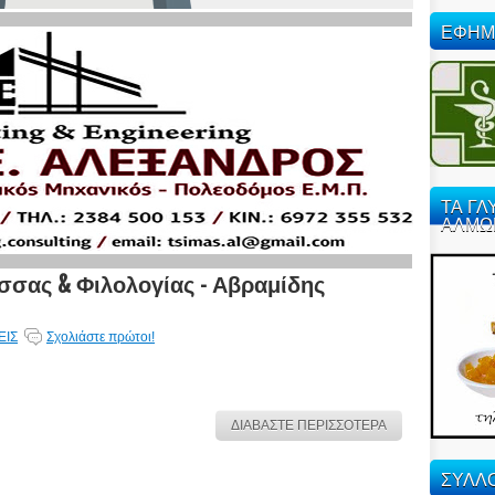
ΕΦΗΜ
ΤΑ ΓΛ
ΑΛΜΩ
σσας & Φιλολογίας - Αβραμίδης
ΕΙΣ
Σχολιάστε πρώτοι!
ΔΙΑΒΑΣΤΕ ΠΕΡΙΣΣΟΤΕΡΑ
ΣΥΛΛΟ