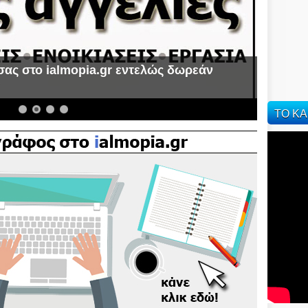
mopia.gr!
υμμετέχεις στην παρέα μας και οι αναγνώστες μας να
οβληματισμούς σου
ΤΟ ΚΑ