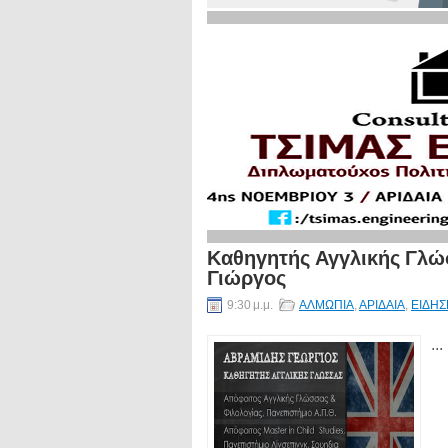
Καθηγητής Αγγλικής Γλώ
Γιώργος
9:30 μ.μ.
ΑΛΜΩΠΙΑ
,
ΑΡΙΔΑΙΑ
,
ΕΙΔΗΣ
...