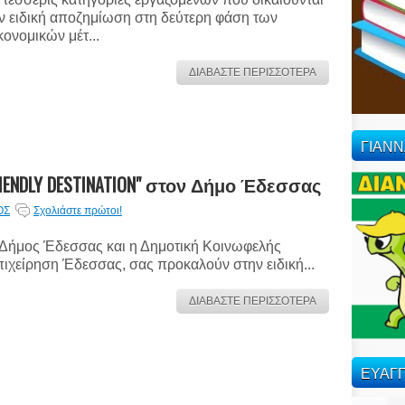
ν ειδική αποζημίωση στη δεύτερη φάση των
κονομικών μέτ...
ΔΙΑΒΑΣΤΕ ΠΕΡΙΣΣΟΤΕΡΑ
ΓΙΑΝ
IENDLY DESTINATION" στον Δήμο Έδεσσας
ΟΣ
Σχολιάστε πρώτοι!
Δήμος Έδεσσας και η Δημοτική Κοινωφελής
ιχείρηση Έδεσσας, σας προκαλούν στην ειδική...
ΔΙΑΒΑΣΤΕ ΠΕΡΙΣΣΟΤΕΡΑ
ΕΥΑΓΓ