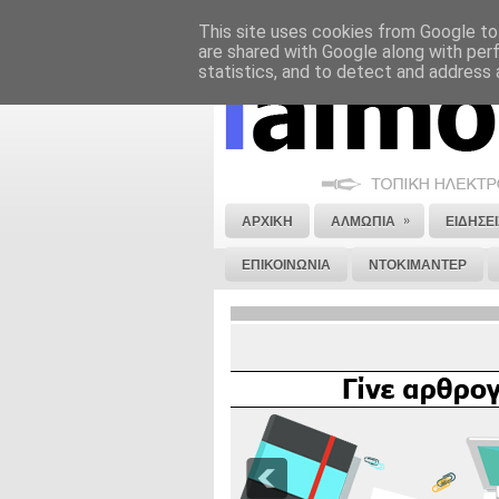
This site uses cookies from Google to 
ΝΟΜΙΚΗ ΣΗΜΕΙΩΣΗ
ΔΙΑΦΗΜΙΣΗ
are shared with Google along with per
statistics, and to detect and address 
»
ΑΡΧΙΚΗ
ΑΛΜΩΠΙΑ
ΕΙΔΗΣΕΙ
ΕΠΙΚΟΙΝΩΝΙΑ
ΝΤΟΚΙΜΑΝΤΕΡ