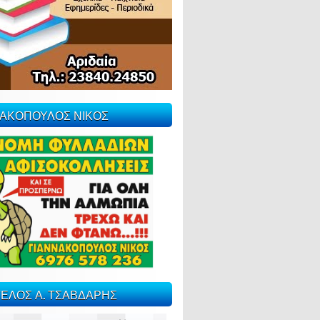
ΝΑΚΟΠΟΥΛΟΣ ΝΙΚΟΣ
ΕΛΟΣ Α. ΤΣΑΒΔΑΡΗΣ