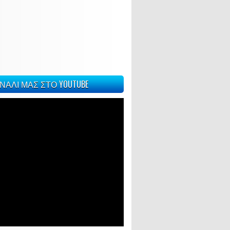
ς μας η ουσιαστική και ολιστική
ΝΑΛΙ ΜΑΣ ΣΤΟ YOUTUBE