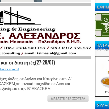
ΕΦΗΜ
ΤΑ ΓΛ
ΑΛΜΩ
 οι διαιτητές(27-28/01)
λιάστε πρώτοι!
χες 4αδας σε Αιγίνιο και Κατερίνη στην Α'
ΑΣΚΕΜ,σημαντικά παιχνίδια σε Διον και
εξάνδρεια στην Β' ΕΚΑΣΚΕΜ. ...
ΔΙΑΒΑΣΤΕ ΠΕΡΙΣΣΟΤΕΡΑ
ΣΥΛΛΟ