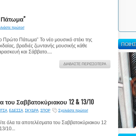
 Πάτωμα"
λιάστε πρώτοι!
ο Πρώτο Πάτωμα" Το νέο μουσικό στέκι της
ΠΟΙΗ
ιδαίας, βραδιές ζωντανής μουσικής κάθε
ρασκευή και Σάββατο....
ΔΙΑΒΑΣΤΕ ΠΕΡΙΣΣΟΤΕΡΑ
α του Σαββατοκύριακου 12 & 13/10
ΙΤΣΑ
,
ΕΔΕΣΣΑ
,
ΣΚΥΔΡΑ
,
ΣΠΟΡ
Σχολιάστε πρώτοι!
ίτε όλα τα αποτελέσματα του Σαββατοκύριακου 12
13/10...