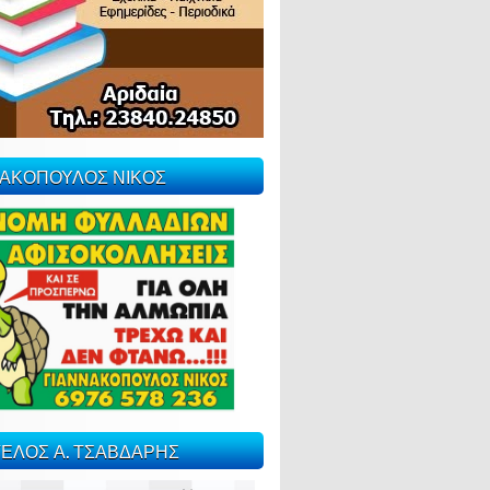
ΝΑΚΟΠΟΥΛΟΣ ΝΙΚΟΣ
ΕΛΟΣ Α. ΤΣΑΒΔΑΡΗΣ