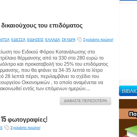
υς δικαιούχους του επιδόματος
ΝΙΤΣΑ
,
ΕΔΕΣΣΑ
,
ΕΙΔΗΣΕΙΣ
,
ΕΛΛΑΔΑ
,
ΣΚΥΔΡΑ
Σχολιάστε πρώτοι!
ίωση του Ειδικού Φόρου Κατανάλωσης στο
τρέλαιο θέρμανσης από τα 330 στα 280 ευρώ το
λιόλιτρο και προκαταβολή του 25% του επιδόματος
ρμανσης, που θα φτάνει τα 34-35 λεπτά το λίτρο
ό 28 λεπτά πέρσι, περιλαμβάνει το σχέδιο του
ουργείου Οικονομικών , το οποίο αναμένεται να
ακοινωθεί εντός των επόμενων ημερών....
ΒΙΒΛ
ΔΙΑΒΑΣΤΕ ΠΕΡΙΣΣΟΤΕΡΑ
 15 φωτογραφίες!
S
Σχολιάστε πρώτοι!