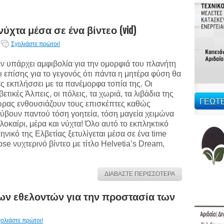
νύχτα μέσα σε ένα βίντεο (vid)
Σχολιάστε πρώτοι!
ν υπάρχει αμφιβολία για την ομορφιά του πλανήτη
ι επίσης για το γεγονός ότι πάντα η μητέρα φύση θα
ς εκπλήσσει με τα πανέμορφα τοπία της. Οι
βετικές Άλπεις, οι πόλεις, τα χωριά, τα λιβάδια της
ΓΕΩΤ
ρας ενθουσιάζουν τους επισκέπτες καθώς
ύβουν παντού τόση γοητεία, τόση μαγεία χειμώνα
λοκαίρι, μέρα και νύχτα! Όλο αυτό το εκπληκτικό
ηνικό της Ελβετίας ξετυλίγεται μέσα σε ένα time
pse νυχτερινό βίντεο με τίτλο Helvetia’s Dream,
ΔΙΑΒΑΣΤΕ ΠΕΡΙΣΣΟΤΕΡΑ
ων εθελοντών για την προστασία των
ολιάστε πρώτοι!