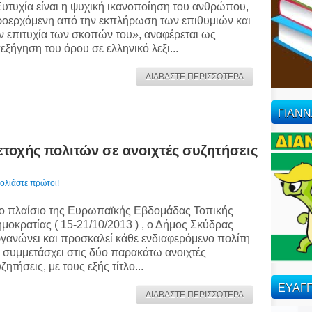
υτυχία είναι η ψυχική ικανοποίηση του ανθρώπου,
οερχόμενη από την εκπλήρωση των επιθυμιών και
ν επιτυχία των σκοπών του», αναφέρεται ως
εξήγηση του όρου σε ελληνικό λεξι...
ΔΙΑΒΑΣΤΕ ΠΕΡΙΣΣΟΤΕΡΑ
ΓΙΑΝ
οχής πολιτών σε ανοιχτές συζητήσεις
ολιάστε πρώτοι!
ο πλαίσιο της Ευρωπαϊκής Εβδομάδας Τοπικής
μοκρατίας ( 15-21/10/2013 ) , ο Δήμος Σκύδρας
γανώνει και προσκαλεί κάθε ενδιαφερόμενο πολίτη
 συμμετάσχει στις δύο παρακάτω ανοιχτές
ζητήσεις, με τους εξής τίτλο...
ΕΥΑΓΓ
ΔΙΑΒΑΣΤΕ ΠΕΡΙΣΣΟΤΕΡΑ