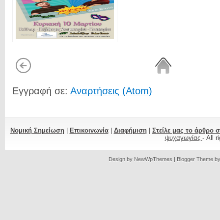
Εγγραφή σε:
Αναρτήσεις (Atom)
Νομική Σημείωση
|
Επικοινωνία
|
Διαφήμιση
|
Στείλε μας το άρθρο 
ψυχαγωγίας
- All 
Design by
NewWpThemes
| Blogger Theme b