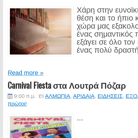
Χάρη στην ευνοϊ
θέση και το ήπιο 
χώρα μας εξακολου
ένας σημαντικός
εξάγει σε όλο τον
ένας πολύ δραστή
Read more »
Carnival Fiesta στα Λουτρά Πόζαρ
9:00 π.μ.
ΑΛΜΩΠΙΑ
,
ΑΡΙΔΑΙΑ
,
ΕΙΔΗΣΕΙΣ
,
ΕΞΟ
πρώτοι!
...