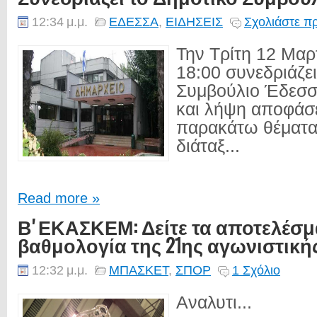
12:34 μ.μ.
ΕΔΕΣΣΑ
,
ΕΙΔΗΣΕΙΣ
Σχολιάστε π
Την Τρίτη 12 Μαρ
18:00 συνεδριάζει
Συμβούλιο Έδεσσ
και λήψη αποφάσ
παρακάτω θέματα
διάταξ...
Read more »
Β' ΕΚΑΣΚΕΜ: Δείτε τα αποτελέσμ
βαθμολογία της 21ης αγωνιστική
12:32 μ.μ.
ΜΠΑΣΚΕΤ
,
ΣΠΟΡ
1 Σχόλιο
Αναλυτι...