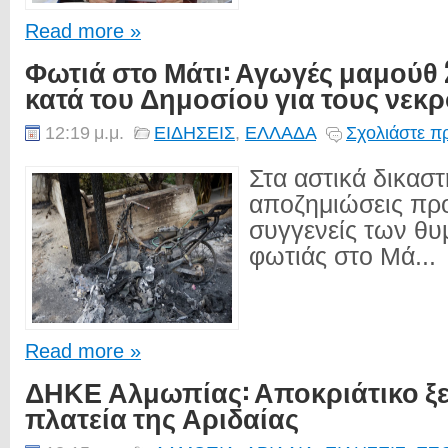
Read more »
Φωτιά στο Μάτι: Αγωγές μαμούθ 
κατά του Δημοσίου για τους νεκ
12:19 μ.μ.
ΕΙΔΗΣΕΙΣ
,
ΕΛΛΑΔΑ
Σχολιάστε π
Στα αστικά δικασ
αποζημιώσεις πρ
συγγενείς των θυ
φωτιάς στο Μά...
Read more »
ΔΗΚΕ Αλμωπίας: Αποκριάτικο ξ
πλατεία της Αριδαίας