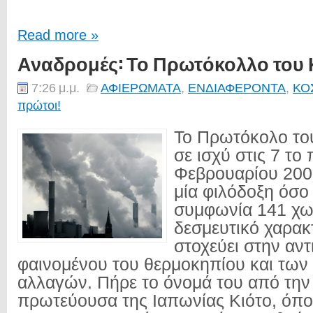
Read more »
Αναδρομές: Το Πρωτόκολλο του 
7:26 μ.μ.
ΑΦΙΕΡΩΜΑΤΑ
,
ΕΝΔΙΑΦΕΡΟΝΤΑ
,
ΚΟ
πρώτοι!
Το Πρωτόκολο του
σε ισχύ στις 7 το
Φεβρουαρίου 2005
μία φιλόδοξη όσο
συμφωνία 141 χω
δεσμευτικό χαρακ
στοχεύει στην αν
φαινομένου του θερμοκηπίου και των
αλλαγών. Πήρε το όνομά του από την
πρωτεύουσα της Ιαπωνίας Κιότο, όπ