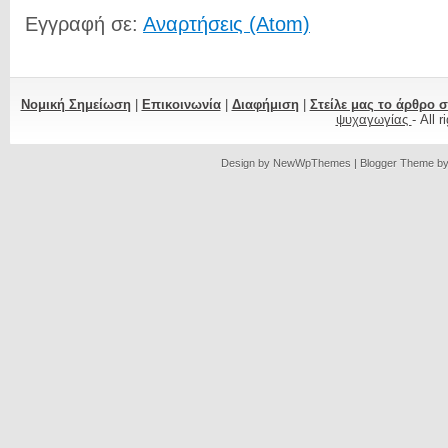
Εγγραφή σε:
Αναρτήσεις (Atom)
Νομική Σημείωση
|
Επικοινωνία
|
Διαφήμιση
|
Στείλε μας το άρθρο 
ψυχαγωγίας
- All 
Design by
NewWpThemes
| Blogger Theme b