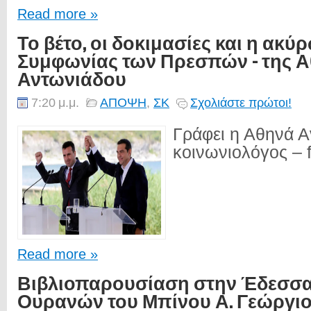
Read more »
Το βέτο, οι δοκιμασίες και η ακύ
Συμφωνίας των Πρεσπών - της 
Αντωνιάδου
7:20 μ.μ.
ΑΠΟΨΗ
,
ΣΚ
Σχολιάστε πρώτοι!
Γράφει η Αθηνά Α
κοινωνιολόγος – f
Read more »
Βιβλιοπαρουσίαση στην Έδεσσα:
Ουρανών του Μπίνου Α. Γεώργι