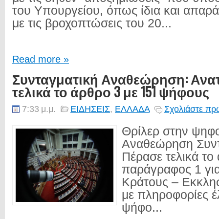
του Υπουργείου, όπως ίδια και απαρά
με τις βροχοπτώσεις του 20...
Read more »
Συνταγματική Αναθεώρηση: Ανα
τελικά το άρθρο 3 με 151 ψήφους
7:33 μ.μ.
ΕΙΔΗΣΕΙΣ
,
ΕΛΛΑΔΑ
Σχολιάστε πρώ
Θρίλερ στην ψηφο
Αναθεώρηση Συντ
Πέρασε τελικά το
παράγραφος 1 για
Κράτους – Εκκλη
με πληροφορίες έ
ψήφο...