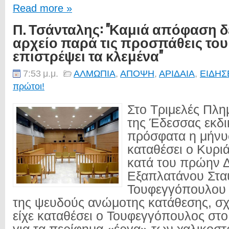
Read more »
Π. Τσάνταλης: "Καμιά απόφαση δ
αρχείο παρά τις προσπάθεις του 
επιστρέψει τα κλεμένα"
7:53 μ.μ.
ΑΛΜΩΠΙΑ
,
ΑΠΟΨΗ
,
ΑΡΙΔΑΙΑ
,
ΕΙΔΗΣ
πρώτοι!
Στο Τριμελές Πλη
της Έδεσσας εκδ
πρόσφατα η μήνυ
καταθέσει ο Κυρι
κατά του πρώην 
Εξαπλατάνου Στα
Τουφεγγόπουλου γ
της ψευδούς ανώμοτης κατάθεσης, σχε
είχε καταθέσει ο Τουφεγγόπουλος στο 