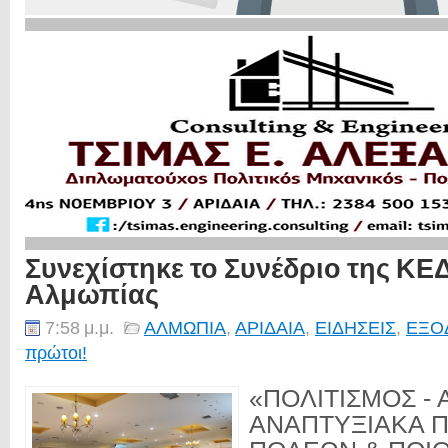
Συνεχίστηκε το Συνέδριο της ΚΕ
Αλμωπίας
7:58 μ.μ.
ΑΛΜΩΠΙΑ
,
ΑΡΙΔΑΙΑ
,
ΕΙΔΗΣΕΙΣ
,
ΕΞΟ
πρώτοι!
«ΠΟΛΙΤΙΣΜΟΣ -
ΑΝΑΠΤΥΞΙΑΚΑ 