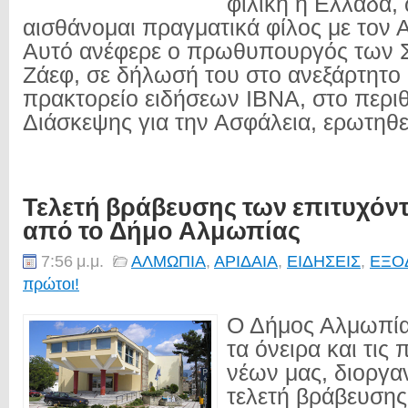
φιλική η Ελλάδα,
αισθάνομαι πραγματικά φίλος με τον 
Αυτό ανέφερε ο πρωθυπουργός των 
Ζάεφ, σε δήλωσή του στο ανεξάρτητο
πρακτορείο ειδήσεων IBNA, στο περι
Διάσκεψης για την Ασφάλεια, ερωτηθεί
Τελετή βράβευσης των επιτυχόν
από το Δήμο Αλμωπίας
7:56 μ.μ.
ΑΛΜΩΠΙΑ
,
ΑΡΙΔΑΙΑ
,
ΕΙΔΗΣΕΙΣ
,
ΕΞΟ
πρώτοι!
Ο Δήμος Αλμωπία
τα όνειρα και τις
νέων μας, διοργαν
τελετή βράβευση