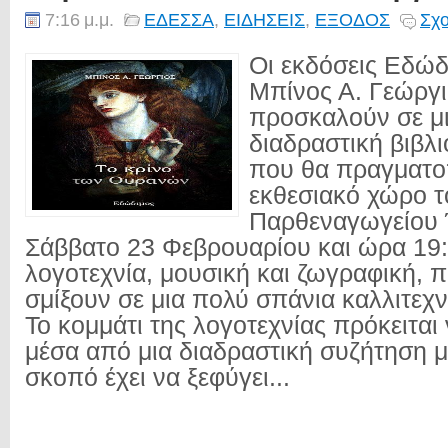
7:16 μ.μ.
ΕΔΕΣΣΑ
,
ΕΙΔΗΣΕΙΣ
,
ΕΞΟΔΟΣ
Σχο
Oι εκδόσεις Εδώδ
Μπίνος Α. Γεώργι
προσκαλούν σε μι
διαδραστική βιβλ
που θα πραγματο
εκθεσιακό χώρο τ
Παρθεναγωγείου 
Σάββατο 23 Φεβρουαρίου και ώρα 19
λογοτεχνία, μουσική και ζωγραφική, π
σμίξουν σε μια πολύ σπάνια καλλιτεχ
Το κομμάτι της λογοτεχνίας πρόκειται
μέσα από μια διαδραστική συζήτηση μ
σκοπό έχει να ξεφύγει...