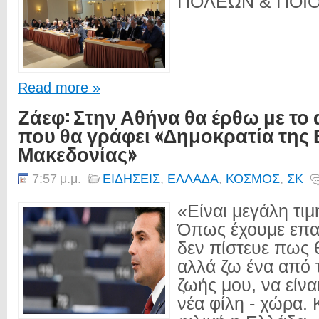
ΠΟΛΕΩΝ & ΠΟΙΟΤ
Read more »
Ζάεφ: Στην Αθήνα θα έρθω με το
που θα γράφει «Δημοκρατία της 
Μακεδονίας»
7:57 μ.μ.
ΕΙΔΗΣΕΙΣ
,
ΕΛΛΑΔΑ
,
ΚΟΣΜΟΣ
,
ΣΚ
«Είναι μεγάλη τιμ
Όπως έχουμε επαν
δεν πίστευε πως θ
αλλά ζω ένα από 
ζωής μου, να είνα
νέα φίλη - χώρα. 