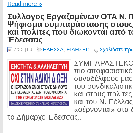
Read more »
Συλλογος Εργαζομένων ΟΤΑ Ν. Π
Ψήφισμα συμπαράστασης στους
και πολίτες που διώκονται από 
Έδεσσας
7:22 μ.μ.
ΕΔΕΣΣΑ
,
ΕΙΔΗΣΕΙΣ
Σχολιάστε πρώ
ΣΥΜΠΑΡΑΣΤΕΚΟΜ
πιο αποφασιστικό
συναδέλφους μας,
του συνδικαλιστι
και στους πολίτε
και του Ν. Πέλλας
«σέρνονται» στα 
το Δήμαρχο Έδεσσας....