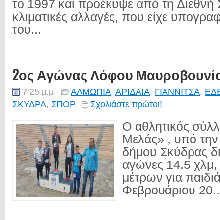
το 1997 και προέκυψε από τη Διεθνή 
κλιματικές αλλαγές, που είχε υπογρα
του...
2ος Αγώνας Λόφου Μαυροβουνί
7:25 μ.μ.
ΑΛΜΩΠΙΑ
,
ΑΡΙΔΑΙΑ
,
ΓΙΑΝΝΙΤΣΑ
,
ΕΔ
ΣΚΥΔΡΑ
,
ΣΠΟΡ
Σχολιάστε πρώτοι!
Ο αθλητικός σύλ
Μελάς» , υπό την 
δήμου Σκύδρας δ
αγώνες 14.5 χλμ, 
μέτρων για παιδιά
Φεβρουάριου 20..