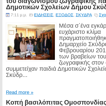
του διαγωνισμού ζωγραφικής πα
Δημοτικών Σχολείων Δήμου Σκύ
7:11 μ.μ.
ΕΙΔΗΣΕΙΣ
,
ΕΞΟΔΟΣ
,
ΣΚΥΔΡΑ
Σχο
Μέσα σ΄ένα εγκάρ
ευχάριστο κλίμα
πραγματοποιήθηκ
Δημαρχείο Σκύδρα
Φεβρουαρίου 201
των βραβείων το
ζωγραφικής στον
συμμετείχαν παιδιά Δημοτικών Σχολε
Σκύδρ...
Read more »
Κοπή βασιλόπιτας Ομοσπονδία