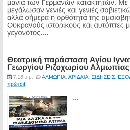
μανία των Γερμανών κατακτητών. Με τ
μεγάλωσαν γενιές και γενιές σοβιετικ
αλλά σήμερα η ορθότητά της αμφισβητ
Ουκρανούς ιστορικούς και αυτόπτες 
γεγονότος....
Θεατρική παράσταση Αγίου Ιγνα
Γεωργίου Ριζοχωρίου Αλμωπίας
7:16 μ.μ.
ΑΛΜΩΠΙΑ
,
ΑΡΙΔΑΙΑ
,
ΕΙΔΗΣΕΙΣ
,
ΕΞΟ
πρώτοι!
...