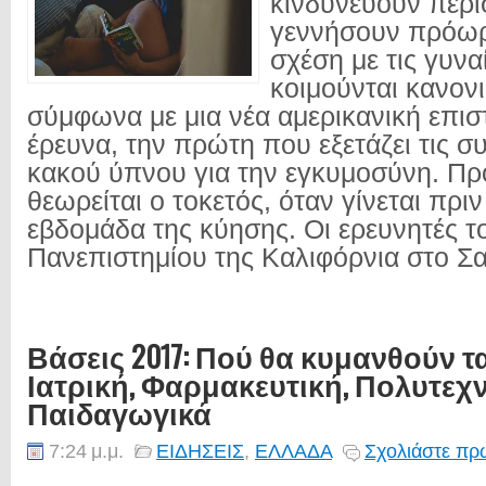
κινδυνεύουν περι
γεννήσουν πρόωρ
σχέση με τις γυνα
κοιμούνται κανον
σύμφωνα με μια νέα αμερικανική επισ
έρευνα, την πρώτη που εξετάζει τις σ
κακού ύπνου για την εγκυμοσύνη. Π
θεωρείται ο τοκετός, όταν γίνεται πρι
εβδομάδα της κύησης. Οι ερευνητές τ
Πανεπιστημίου της Καλιφόρνια στο Σα
Βάσεις 2017: Πού θα κυμανθούν τ
Ιατρική, Φαρμακευτική, Πολυτεχν
Παιδαγωγικά
7:24 μ.μ.
ΕΙΔΗΣΕΙΣ
,
ΕΛΛΑΔΑ
Σχολιάστε πρώ