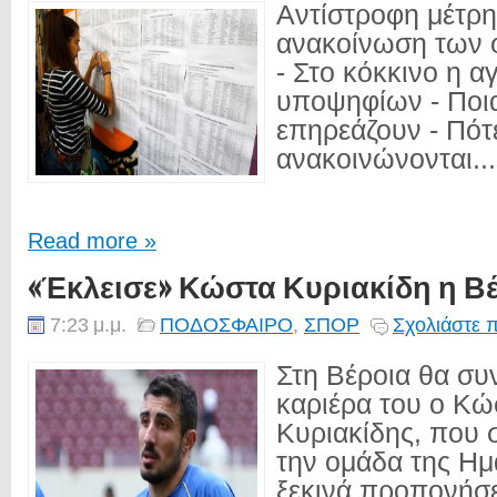
Αντίστροφη μέτρη
ανακοίνωση των 
- Στο κόκκινο η α
υποψηφίων - Ποια
επηρεάζουν - Πότ
ανακοινώνονται...
Read more »
«Έκλεισε» Κώστα Κυριακίδη η Β
7:23 μ.μ.
ΠΟΔΟΣΦΑΙΡΟ
,
ΣΠΟΡ
Σχολιάστε 
Στη Βέροια θα συν
καριέρα του ο Κώ
Κυριακίδης, που
την ομάδα της Ημ
ξεκινά προπονήσε