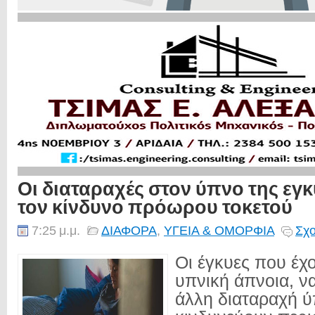
Οι διαταραχές στον ύπνο της εγ
τον κίνδυνο πρόωρου τοκετού
7:25 μ.μ.
ΔΙΑΦΟΡΑ
,
ΥΓΕΙΑ & ΟΜΟΡΦΙΑ
Σχο
Οι έγκυες που έχ
υπνική άπνοια, ν
άλλη διαταραχή ύ