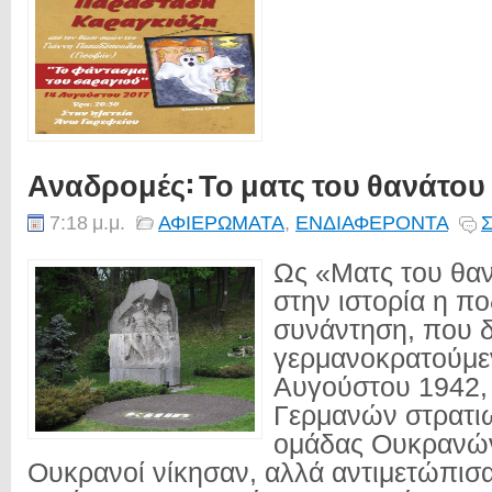
Αναδρομές: Το ματς του θανάτου
7:18 μ.μ.
ΑΦΙΕΡΩΜΑΤΑ
,
ΕΝΔΙΑΦΕΡΟΝΤΑ
Σ
Ως «Ματς του θαν
στην ιστορία η π
συνάντηση, που δ
γερμανοκρατούμεν
Αυγούστου 1942,
Γερμανών στρατιω
ομάδας Ουκρανών
Ουκρανοί νίκησαν, αλλά αντιμετώπισα