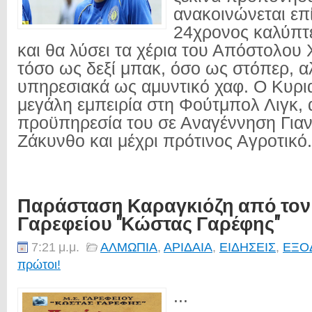
ανακοινώνεται επ
24χρονος καλύπτε
και θα λύσει τα χέρια του Απόστολου
τόσο ως δεξί μπακ, όσο ως στόπερ, α
υπηρεσιακά ως αμυντικό χαφ. Ο Κυρια
μεγάλη εμπειρία στη Φούτμπολ Λιγκ, 
προϋπηρεσία του σε Αναγέννηση Γιαν
Ζάκυνθο και μέχρι πρότινος Αγροτικό.
Παράσταση Καραγκιόζη από τον 
Γαρεφείου "Κώστας Γαρέφης"
7:21 μ.μ.
ΑΛΜΩΠΙΑ
,
ΑΡΙΔΑΙΑ
,
ΕΙΔΗΣΕΙΣ
,
ΕΞΟ
πρώτοι!
...