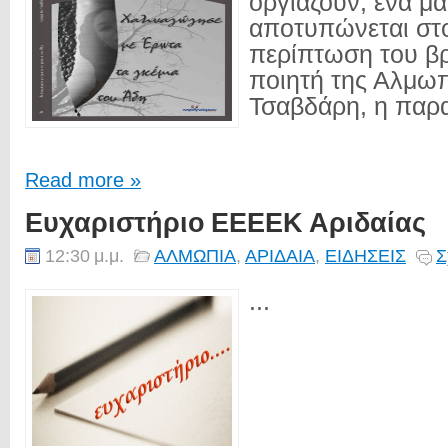
οργιάζουν, ένα μ
αποτυπώνεται στο
περίπτωση του β
ποιητή της Αλμω
Τσαβδάρη, η παρ
Read more »
Ευχαριστήριο ΕΕΕΕΚ Αριδαίας
12:30 μ.μ.
ΑΛΜΩΠΙΑ
,
ΑΡΙΔΑΙΑ
,
ΕΙΔΗΣΕΙΣ
Σ
...