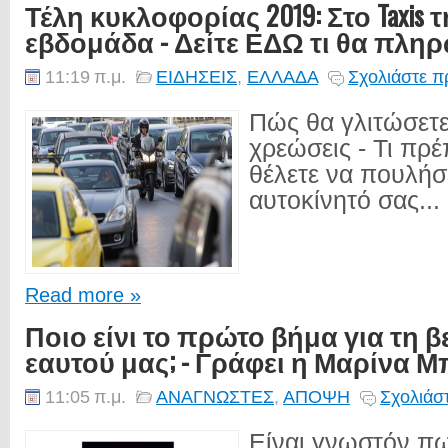
Τέλη κυκλοφορίας 2019: Στο Taxis
εβδομάδα - Δείτε ΕΔΩ τι θα πλη
11:19 π.μ.
ΕΙΔΗΣΕΙΣ
,
ΕΛΛΑΔΑ
Σχολιάστε π
Πώς θα γλιτώσετε
χρεώσεις - Τι πρέ
θέλετε να πουλήσ
αυτοκίνητό σας...
Read more »
Ποιο είνι το πρώτο βήμα για τη 
εαυτού μας; - Γράφει η Μαρίνα 
11:05 π.μ.
ΑΝΑΓΝΩΣΤΕΣ
,
ΑΠΟΨΗ
Σχολιάσ
Είναι γνωστόν πω