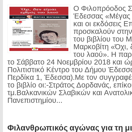
Ο Φιλοπρόοδος 
Έδεσσας «Μέγας
και οι εκδόσεις Ε
προσκαλούν στην
του βιβλίου του 
Μαρκοβίτη «Όχι, δ
του λαού». Η παρ
το Σάββατο 24 Νοεμβρίου 2018 και ώρ
Πολιτιστικό Κέντρο του Δήμου Έδεσσ
Περδίκα 1, Έδεσσα).Με τον συγγραφέ
το βιβλίο οι:-Στράτος Δορδανάς, επί
τμ.Βαλκανικών Σλαβικών και Ανατολ
Πανεπιστημίου...
Φιλανθρωπικός αγώνας για τη μ