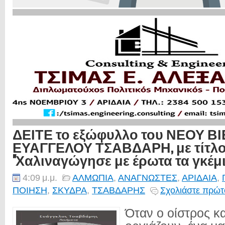
ΔΕΙΤΕ το εξώφυλλο του ΝΕΟΥ ΒΙ
ΕΥΑΓΓΕΛΟΥ ΤΣΑΒΔΑΡΗ, με τίτλο
''Χαλιναγώγησε με έρωτα τα γκέμι
4:09 μ.μ.
ΑΛΜΩΠΙΑ
,
ΑΝΑΓΝΩΣΤΕΣ
,
ΑΡΙΔΑΙΑ
,
ΠΟΙΗΣΗ
,
ΣΚΥΔΡΑ
,
ΤΣΑΒΔΑΡΗΣ
Σχολιάστε πρώτο
Όταν ο οίστρος κ