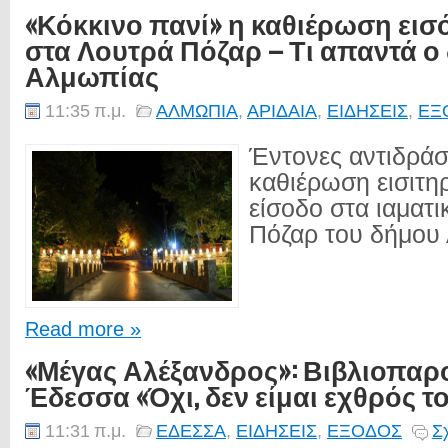
«Κόκκινο πανί» η καθιέρωση εισ
στα Λουτρά Πόζαρ – Τι απαντά ο
Αλμωπίας
11:35 π.μ.
ΑΛΜΩΠΙΑ
,
ΑΡΙΔΑΙΑ
,
ΕΙΔΗΣΕΙΣ
,
ΕΞ
Έντονες αντιδράσ
καθιέρωση εισιτηρ
είσοδο στα ιαματι
Πόζαρ του δήμου
Read more »
«Μέγας Αλέξανδρος»: Βιβλιοπαρ
Έδεσσα «Όχι, δεν είμαι εχθρός τ
11:31 π.μ.
ΕΔΕΣΣΑ
,
ΕΙΔΗΣΕΙΣ
,
ΕΞΟΔΟΣ
Σ