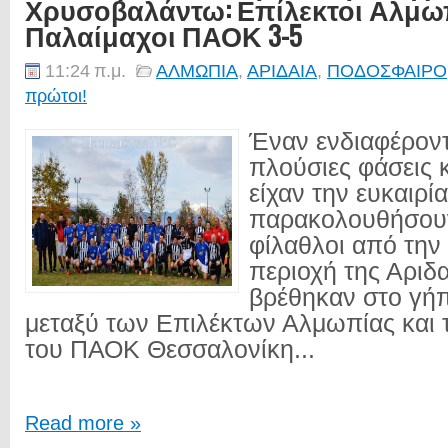
Χρυσοβαλάντω: Επίλεκτοι Αλμωπ
Παλαίμαχοι ΠΑΟΚ 3-5
11:24 π.μ.
ΑΛΜΩΠΙΑ
,
ΑΡΙΔΑΙΑ
,
ΠΟΔΟΣΦΑΙΡΟ
πρώτοι!
Έναν ενδιαφέρον
πλούσιες φάσεις 
είχαν την ευκαιρί
παρακολουθήσουν
φίλαθλοι από την
περιοχή της Αριδ
βρέθηκαν στο γή
μεταξύ των Επιλέκτων Αλμωπίας και
του ΠΑΟΚ Θεσσαλονίκη...
Read more »