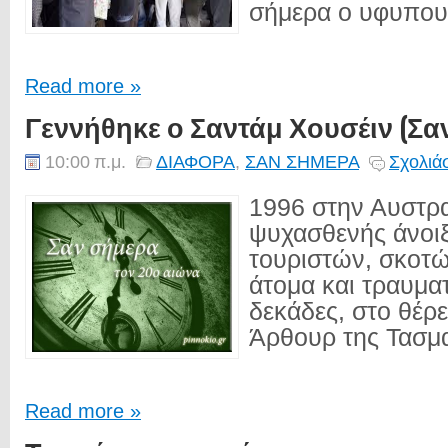
σήμερα ο υφυπουρ
Read more »
Γεννήθηκε ο Σαντάμ Χουσέιν (Σαν
10:00 π.μ.
ΔΙΑΦΟΡΑ
,
ΣΑΝ ΣΗΜΕΡΑ
Σχολιά
1996 στην Αυστρα
ψυχασθενής άνοιξ
τουριστών, σκοτ
άτομα και τραυμα
δεκάδες, στο θέρ
Άρθουρ της Τασμα
Read more »