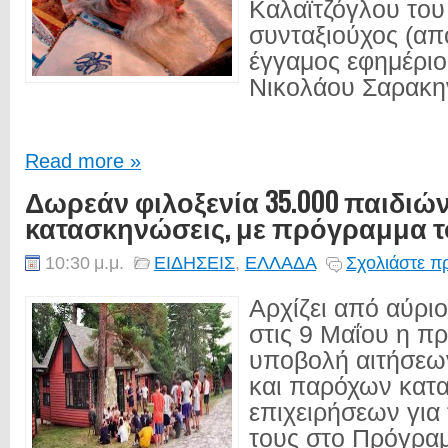
Καλαϊτζόγλου του
συνταξιούχος (απ
έγγαμος εφημέριος
Νικολάου Σαρακην
Read more »
Δωρεάν φιλοξενία 35.000 παιδιών
κατασκηνώσεις, με πρόγραμμα 
10:30 μ.μ.
ΕΙΔΗΣΕΙΣ
,
ΕΛΛΑΔΑ
Σχολιάστε π
Αρχίζει από αύριο
στις 9 Μαΐου η πρ
υποβολή αιτήσεω
και παρόχων κατ
επιχειρήσεων για
τους στο Πρόγρα