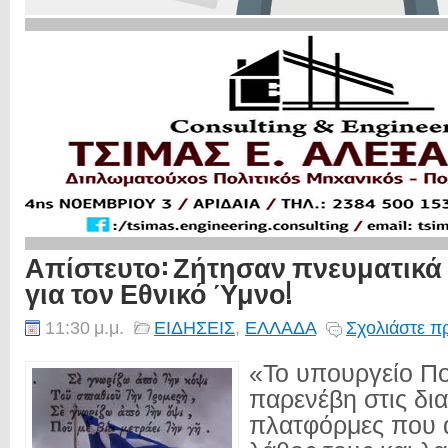
Απίστευτο: Ζήτησαν πνευματικά
για τον Εθνικό Ύμνο!
11:30 μ.μ.
ΕΙΔΗΣΕΙΣ
,
ΕΛΛΑΔΑ
Σχολιάστε π
«Το υπουργείο Πο
παρενέβη στις δι
πλατφόρμες που 