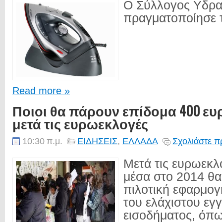
Ο Σύλλογος Υδρα
πραγματοποίησε 
Read more »
Ποιοι θα πάρουν επίδομα 400 ευ
μετά τις ευρωεκλογές
10:30 π.μ.
ΕΙΔΗΣΕΙΣ
,
ΕΛΛΑΔΑ
Σχολιάστε π
Μετά τις ευρωεκλ
μέσα στο 2014 θα 
πιλοτική εφαρμογ
του ελάχιστου εγ
εισοδήματος, όπ