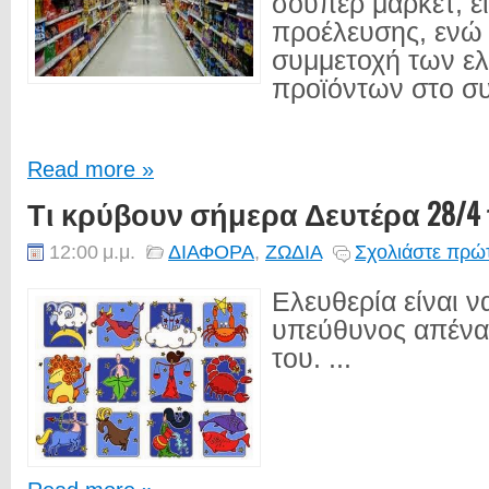
σούπερ μάρκετ, ε
προέλευσης, ενώ 
συμμετοχή των ε
προϊόντων στο συ
Read more »
Τι κρύβουν σήμερα Δευτέρα 28/4 
12:00 μ.μ.
ΔΙΑΦΟΡΑ
,
ΖΩΔΙΑ
Σχολιάστε πρώτ
Ελευθερία είναι να
υπεύθυνος απέναν
του. ...