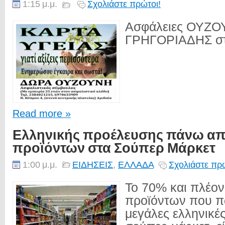
1:15 μ.μ.
Σχολιάστε πρώτοι!
Ασφάλειες ΟΥΖΟ
ΓΡΗΓΟΡΙΑΔΗΣ στη
Read more »
Ελληνικής προέλευσης πάνω απ
προϊόντων στα Σούπερ Μάρκετ
1:00 μ.μ.
ΕΙΔΗΣΕΙΣ
,
ΕΛΛΑΔΑ
Σχολιάστε πρώ
Το 70% και πλέον
προϊόντων που π
μεγάλες ελληνικέ