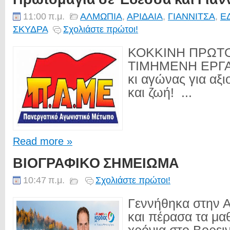
11:00 π.μ.
ΑΛΜΩΠΙΑ
,
ΑΡΙΔΑΙΑ
,
ΓΙΑΝΝΙΤΣΑ
,
Ε
ΣΚΥΔΡΑ
Σχολιάστε πρώτοι!
ΚΟΚΚΙΝΗ ΠΡΩΤΟ
ΤΙΜΗΜΕΝΗ ΕΡΓΑ
κι αγώνας για αξ
και ζωή! ...
Read more »
ΒΙΟΓΡΑΦΙΚΟ ΣΗΜΕΙΩΜΑ
10:47 π.μ.
Σχολιάστε πρώτοι!
Γεννήθηκα στην Α
και πέρασα τα μα