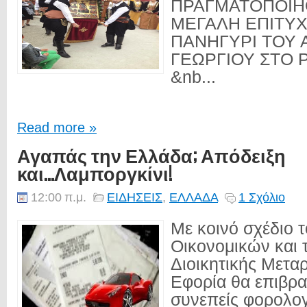
ΠΡΑΓΜΑΤΟΠΟΙΗ
ΜΕΓΑΛΗ ΕΠΙΤΥΧ
ΠΑΝΗΓΥΡΙ ΤΟΥ 
ΓΕΩΡΓΙΟΥ ΣΤΟ Ρ
&nb...
Read more »
Αγαπάς την Ελλάδα; Απόδειξη
και...Λαμποργκίνι!
12:00 π.μ.
ΕΙΔΗΣΕΙΣ
,
ΕΛΛΑΔΑ
1 Σχόλιο
Με κοινό σχέδιο 
Οικονομικών και 
Διοικητικής Μετα
Εφορία θα επιβρα
συνεπείς φορολο