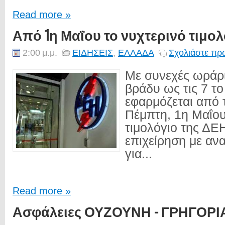
Read more »
Από 1η Μαΐου το νυχτερινό τιμο
2:00 μ.μ.
ΕΙΔΗΣΕΙΣ
,
ΕΛΛΑΔΑ
Σχολιάστε πρώ
Με συνεχές ωράρι
βράδυ ως τις 7 το
εφαρμόζεται από
Πέμπτη, 1η Μαΐου
τιμολόγιο της ΔΕΗ
επιχείρηση με αν
για...
Read more »
Ασφάλειες ΟΥΖΟΥΝΗ - ΓΡΗΓΟΡ