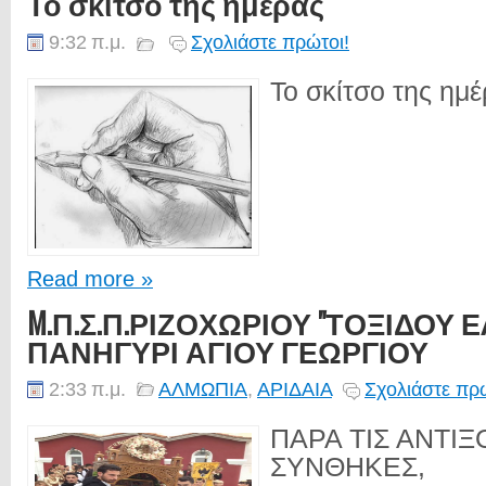
Το σκίτσο της ημέρας
9:32 π.μ.
Σχολιάστε πρώτοι!
Το σκίτσο της ημέρ
Read more »
M.Π.Σ.Π.ΡΙΖΟΧΩΡΙΟΥ "ΤΟΞΙΔΟΥ Ε
ΠΑΝΗΓΥΡΙ ΑΓΙΟΥ ΓΕΩΡΓΙΟΥ
2:33 π.μ.
ΑΛΜΩΠΙΑ
,
ΑΡΙΔΑΙΑ
Σχολιάστε πρώ
ΠΑΡΑ ΤΙΣ ΑΝΤΙΞ
ΣΥΝΘΗΚΕΣ,