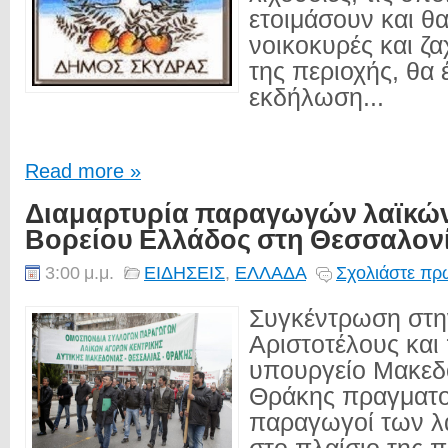
ετοιμάσουν και 
νοικοκυρές και ζ
της περιοχής, θα έ
εκδήλωση...
Read more »
Διαμαρτυρία παραγωγών λαϊκώ
Βορείου Ελλάδος στη Θεσσαλον
3:00 μ.μ.
ΕΙΔΗΣΕΙΣ
,
ΕΛΛΑΔΑ
Σχολιάστε πρώ
Συγκέντρωση στη
Αριστοτέλους και
υπουργείο Μακεδο
Θράκης πραγματ
παραγωγοί των λ