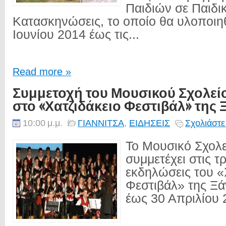
Παιδιών σε Παιδι
Κατασκηνώσεις, το οποίο θα υλοποιηθ
Ιουνίου 2014 έως τις...
Read more »
Συμμετοχή του Μουσικού Σχολεί
στο «Χατζιδάκειο Φεστιβάλ» της
10:00 μ.μ.
ΓΙΑΝΝΙΤΣΑ
,
ΕΙΔΗΣΕΙΣ
Σχολιάστε
Το Μουσικό Σχολε
συμμετέχει στις τ
εκδηλώσεις του «
Φεστιβάλ» της Ξά
έως 30 Απριλίου 2