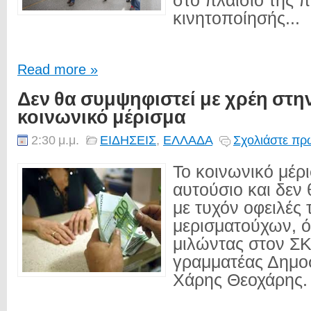
στο πλαίσιο της 
κινητοποίησής...
Read more »
Δεν θα συμψηφιστεί με χρέη στη
κοινωνικό μέρισμα
2:30 μ.μ.
ΕΙΔΗΣΕΙΣ
,
ΕΛΛΑΔΑ
Σχολιάστε πρώ
Το κοινωνικό μέρ
αυτούσιο και δεν
με τυχόν οφειλές
μερισματούχων, 
μιλώντας στον ΣΚ
γραμματέας Δημ
Χάρης Θεοχάρης. .