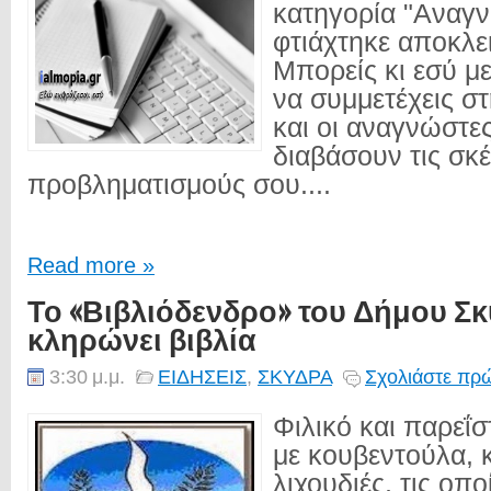
κατηγορία "Αναγ
φτιάχτηκε αποκλει
Μπορείς κι εσύ μ
να συμμετέχεις σ
και οι αναγνώστε
διαβάσουν τις σκέ
προβληματισμούς σου....
Read more »
Το «Βιβλιόδενδρο» του Δήμου Σ
κληρώνει βιβλία
3:30 μ.μ.
ΕΙΔΗΣΕΙΣ
,
ΣΚΥΔΡΑ
Σχολιάστε πρώ
Φιλικό και παρεΐ
με κουβεντούλα, 
λιχουδιές, τις οπο