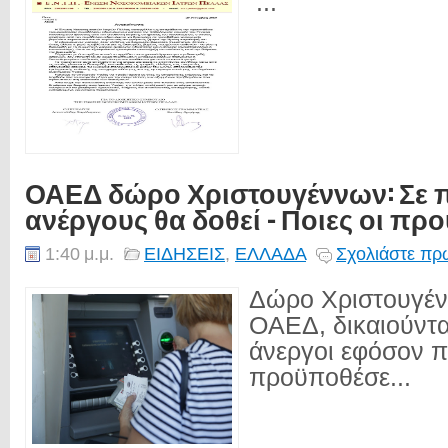
...
ΟΑΕΔ δώρο Χριστουγέννων: Σε 
ανέργους θα δοθεί - Ποιες οι πρ
1:40 μ.μ.
ΕΙΔΗΣΕΙΣ
,
ΕΛΛΑΔΑ
Σχολιάστε πρώ
Δώρο Χριστουγέν
ΟΑΕΔ, δικαιούντα
άνεργοι εφόσον 
προϋποθέσε...