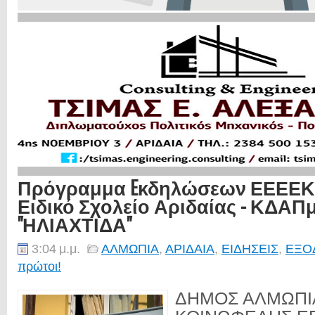
Πρόγραμμα Eκδηλώσεων ΕΕΕΕΚ 
Ειδικό Σχολείο Αριδαίας - ΚΔΑΠ
"ΗΛΙΑΧΤΙΔΑ"
3:04 μ.μ.
ΑΛΜΩΠΙΑ
,
ΑΡΙΔΑΙΑ
,
ΕΙΔΗΣΕΙΣ
,
ΕΞΟ
πρώτοι!
ΔΗΜΟΣ ΑΛΜΩΠΙ