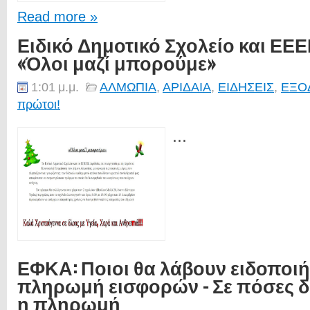
Read more »
Ειδικό Δημοτικό Σχολείο και ΕΕΕ
«Όλοι μαζί μπορούμε»
1:01 μ.μ.
ΑΛΜΩΠΙΑ
,
ΑΡΙΔΑΙΑ
,
ΕΙΔΗΣΕΙΣ
,
ΕΞΟ
πρώτοι!
...
ΕΦΚΑ: Ποιοι θα λάβουν ειδοποιή
πληρωμή εισφορών - Σε πόσες δό
η πληρωμή