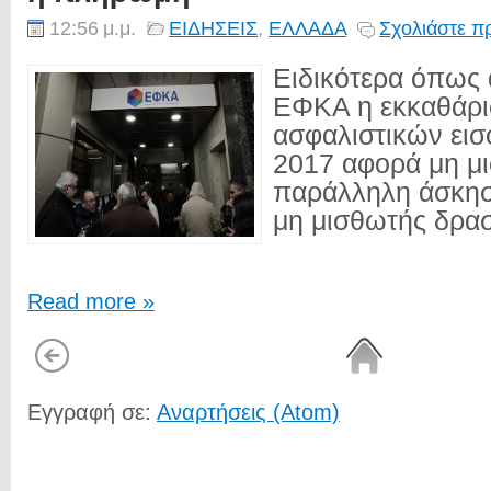
12:56 μ.μ.
ΕΙΔΗΣΕΙΣ
,
ΕΛΛΑΔΑ
Σχολιάστε π
Ειδικότερα όπως 
ΕΦΚΑ η εκκαθάρ
ασφαλιστικών ει
2017 αφορά μη μ
παράλληλη άσκησ
μη μισθωτής δρασ
Read more »
Εγγραφή σε:
Αναρτήσεις (Atom)