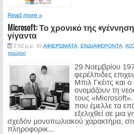
Read more »
Microsoft: Το χρονικό της «γέννησ
γίγαντα
2:52 μ.μ.
ΑΦΙΕΡΩΜΑΤΑ
,
ΕΝΔΙΑΦΕΡΟΝΤΑ
,
ΚΟ
πρώτοι!
29 Νοεμβρίου 197
φερέλπιδες επιχει
Μπιλ Γκέιτς και ο
ονομάζουν τη νεο
τους «Microsoft».
που έμελλε τα επ
εξελιχθεί σε μια γι
σχεδόν μονοπωλιακού χαρακτήρα, στ
πληροφορικ...