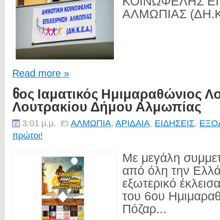
ΚΟΙΝΩΦΕΛΗΣ Ε
ΑΛΜΩΠΙΑΣ (ΔΗ.Κ.
Read more »
6ος Ιαματικός Ημιμαραθώνιος Λ
Λουτρακίου Δήμου Αλμωπίας
3:01 μ.μ.
ΑΛΜΩΠΙΑ
,
ΑΡΙΔΑΙΑ
,
ΕΙΔΗΣΕΙΣ
,
ΕΞΟ
πρώτοι!
Με μεγάλη συμμε
από όλη την Ελλά
εξωτερικό έκλεισα
του 6ου Ημιμαρα
Πόζαρ...