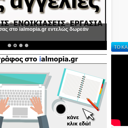
σας στο ialmopia.gr εντελώς δωρεάν
α
ΤΟ ΚΑ