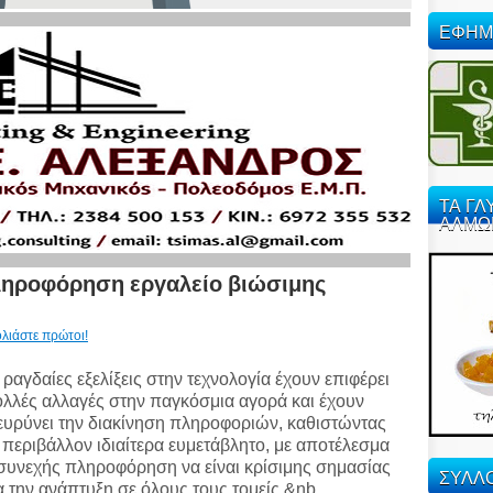
ΕΦΗΜ
ΤΑ ΓΛ
ΑΛΜΩ
ληροφόρηση εργαλείο βιώσιμης
λιάστε πρώτοι!
 ραγδαίες εξελίξεις στην τεχνολογία έχουν επιφέρει
λλές αλλαγές στην παγκόσμια αγορά και έχουν
ευρύνει την διακίνηση πληροφοριών, καθιστώντας
 περιβάλλον ιδιαίτερα ευμετάβλητο, με αποτέλεσμα
συνεχής πληροφόρηση να είναι κρίσιμης σημασίας
ΣΥΛΛΟ
α την ανάπτυξη σε όλους τους τομείς.&nb...