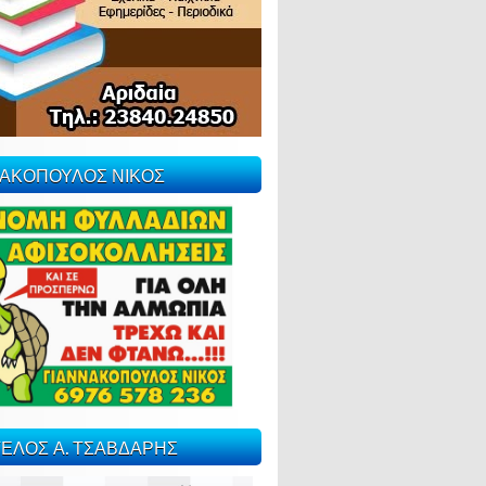
ΝΑΚΟΠΟΥΛΟΣ ΝΙΚΟΣ
ΕΛΟΣ Α. ΤΣΑΒΔΑΡΗΣ