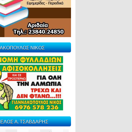
ΝΑΚΟΠΟΥΛΟΣ ΝΙΚΟΣ
ΕΛΟΣ Α. ΤΣΑΒΔΑΡΗΣ