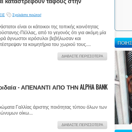
αι καταστρέφουν τάφους στην
ΕΙΣ
Σχολιάστε πρώτοι!
άστατοι είναι οι κάτοικοι της τοπικής κοινότητας
ύστανης-Πέλλας, από το γεγονός ότι για ακόμη μία
ρά άγνωστοι ιερόσυλοι βεβήλωσαν και
ΠΟΙΗ
τέστρεψαν τα κοιμητήρια του χωριού τους....
ΔΙΑΒΑΣΤΕ ΠΕΡΙΣΣΟΤΕΡΑ
ιδαία - ΑΠΕΝΑΝΤΙ ΑΠΟ ΤΗΝ ALPHA BANK
ώματα Γαλλίας άριστης ποιότητας τύπου όλων των
ώνυμων οίκω...
ΔΙΑΒΑΣΤΕ ΠΕΡΙΣΣΟΤΕΡΑ