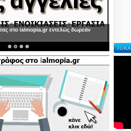
σας στο ialmopia.gr εντελώς δωρεάν
α
ΤΟ ΚΑ