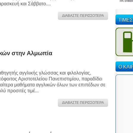
ρασκευή και Σάββατο....
ΔΙΑΒΑΣΤΕ ΠΕΡΙΣΣΟΤΕΡΑ
ΤΙΜΕΣ
ικών στην Αλμωπία
Ο ΚΑΙ
θηγητής αγγλικής γλώσσας και φιλολογίας,
όφοιτος Αριστοτελείου Πανεπιστιμίου, παραδίδει
ιαίτερα μαθήματα αγγλικών όλων των επιπέδων σε
λύ προσιτές τιμέ...
ΔΙΑΒΑΣΤΕ ΠΕΡΙΣΣΟΤΕΡΑ