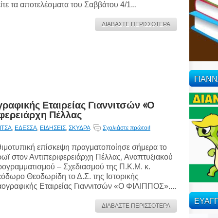
ίτε τα αποτελέσματα του Σαββάτου 4/1...
ΔΙΑΒΑΣΤΕ ΠΕΡΙΣΣΟΤΕΡΑ
ΓΙΑΝ
ογραφικής Εταιρείας Γιαννιτσών «Ο
ιφερειάρχη Πέλλας
ΙΤΣΑ
,
ΕΔΕΣΣΑ
,
ΕΙΔΗΣΕΙΣ
,
ΣΚΥΔΡΑ
Σχολιάστε πρώτοι!
ιμοτυπική επίσκεψη πραγματοποίησε σήμερα το
ωϊ στον Αντιπεριφερειάρχη Πέλλας, Αναπτυξιακού
ογραμματισμού – Σχεδιασμού της Π.Κ.Μ. κ.
όδωρο Θεοδωρίδη το Δ.Σ. της Ιστορικής
ογραφικής Εταιρείας Γιαννιτσών «Ο ΦΙΛΙΠΠΟΣ»....
ΕΥΑΓΓ
ΔΙΑΒΑΣΤΕ ΠΕΡΙΣΣΟΤΕΡΑ