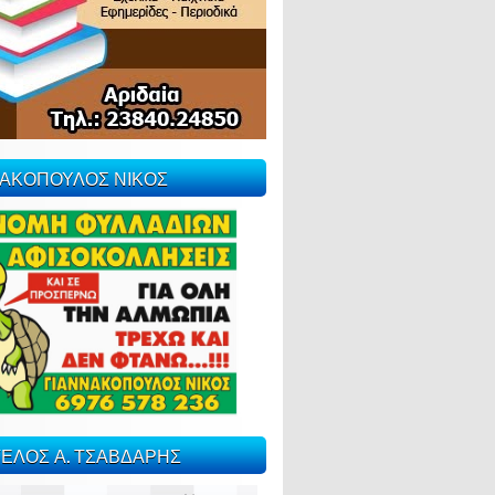
ΝΑΚΟΠΟΥΛΟΣ ΝΙΚΟΣ
ΕΛΟΣ Α. ΤΣΑΒΔΑΡΗΣ