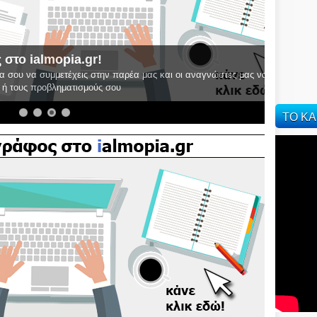
mopia.gr!
υμμετέχεις στην παρέα μας και οι αναγνώστες μας να
οβληματισμούς σου
ΤΟ ΚΑ