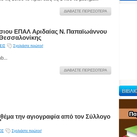
ΔΙΑΒΑΣΤΕ ΠΕΡΙΣΣΟΤΕΡΑ
ήσιου ΕΠΑΛ Αριδαίας Ν. Παπαϊωάννου
 Θεσσαλονίκης
ΕΙΣ
Σχολιάστε πρώτοι!
b...
ΔΙΑΒΑΣΤΕ ΠΕΡΙΣΣΟΤΕΡΑ
ΒΙΒΛ
θέμα την αγιογραφία από τον Σύλλογο
"
ΟΣ
Σχολιάστε πρώτοι!