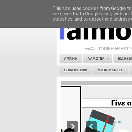
This site uses cookies from Google to 
ΝΟΜΙΚΗ ΣΗΜΕΙΩΣΗ
ΔΙΑΦΗΜΙΣΗ
are shared with Google along with per
statistics, and to detect and address 
»
ΑΡΧΙΚΗ
ΑΛΜΩΠΙΑ
ΕΙΔΗΣΕΙ
ΕΠΙΚΟΙΝΩΝΙΑ
ΝΤΟΚΙΜΑΝΤΕΡ