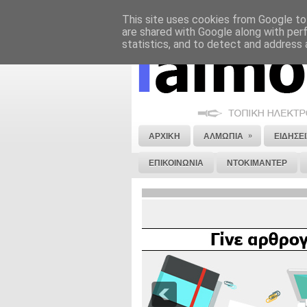
This site uses cookies from Google to 
ΝΟΜΙΚΗ ΣΗΜΕΙΩΣΗ
ΔΙΑΦΗΜΙΣΗ
are shared with Google along with per
statistics, and to detect and address 
»
ΑΡΧΙΚΗ
ΑΛΜΩΠΙΑ
ΕΙΔΗΣΕΙ
ΕΠΙΚΟΙΝΩΝΙΑ
ΝΤΟΚΙΜΑΝΤΕΡ