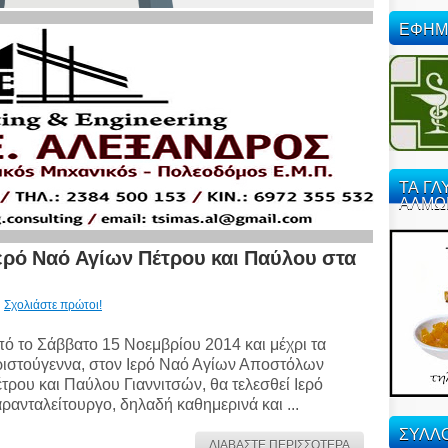
ΕΦΗΜ
ΤΑ ΓΛ
ΑΛΜΩ
ερό Ναό Αγίων Πέτρου και Παύλου στα
Σχολιάστε πρώτοι!
ό το Σάββατο 15 Νοεμβρίου 2014 και μέχρι τα
ιστούγεννα, στον Ιερό Ναό Αγίων Αποστόλων
τρου και Παύλου Γιαννιτσών, θα τελεσθεί Ιερό
ρανταλείτουργο, δηλαδή καθημερινά και ...
ΣΥΛΛΟ
ΔΙΑΒΑΣΤΕ ΠΕΡΙΣΣΟΤΕΡΑ