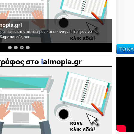
mopia.gr!
υμμετέχεις στην παρέα μας και οι αναγνώστες μας να
οβληματισμούς σου
ΤΟ ΚΑ