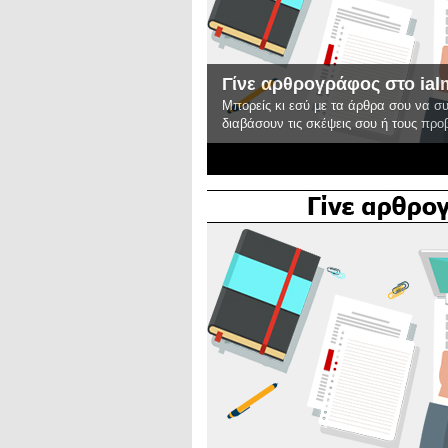
Γίνε αρθρογράφος στο ial
Μπορείς κι εσύ με τα άρθρα σου να σ
διαβάσουν τις σκέψεις σου ή τους πρ
2
3
4