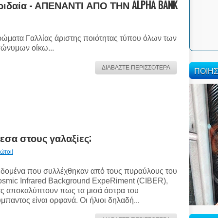
ιδαία - ΑΠΕΝΑΝΤΙ ΑΠΟ ΤΗΝ ALPHA BANK
ώματα Γαλλίας άριστης ποιότητας τύπου όλων των
ώνυμων οίκω...
ΔΙΑΒΑΣΤΕ ΠΕΡΙΣΣΟΤΕΡΑ
ΠΟΙΗ
εσα στους γαλαξίες;
ώτοι!
δομένα που συλλέχθηκαν από τους πυραύλους του
smic Infrared Background ExpeRiment (CIBER),
ς αποκαλύπτουν πως τα μισά άστρα του
μπαντος είναι ορφανά. Οι ήλιοι δηλαδή...