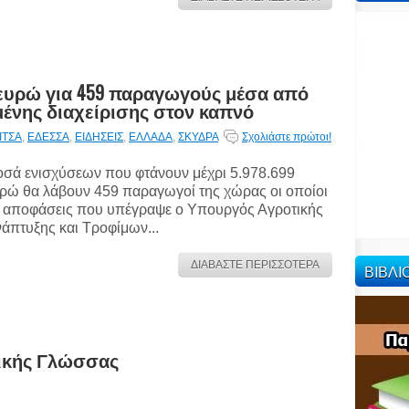
9 ευρώ για 459 παραγωγούς μέσα από
νης διαχείρισης στον καπνό
ΙΤΣΑ
,
ΕΔΕΣΣΑ
,
ΕΙΔΗΣΕΙΣ
,
ΕΛΛΑΔΑ
,
ΣΚΥΔΡΑ
Σχολιάστε πρώτοι!
σά ενισχύσεων που φτάνουν μέχρι 5.978.699
ρώ θα λάβουν 459 παραγωγοί της χώρας οι οποίοι
 αποφάσεις που υπέγραψε ο Υπουργός Αγροτικής
άπτυξης και Τροφίμων...
ΔΙΑΒΑΣΤΕ ΠΕΡΙΣΣΟΤΕΡΑ
ΒΙΒΛ
λικής Γλώσσας