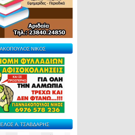
ΝΑΚΟΠΟΥΛΟΣ ΝΙΚΟΣ
ΕΛΟΣ Α. ΤΣΑΒΔΑΡΗΣ