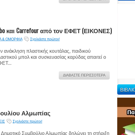
 και Carrefour από τον ΕΦΕΤ (ΕΙΚΟΝΕΣ)
Α & ΟΜΟΡΦΙΑ
Σχολιάστε πρώτοι!
ν ανάκληση πλαστικής κουτάλας, παιδικού
αστικού μπολ και συσκευασίας καρύδας απαιτεί ο
ΕΤ...
ΔΙΑΒΑΣΤΕ ΠΕΡΙΣΣΟΤΕΡΑ
ΒΙΒΛ
βουλίου Αλμωπίας
ΕΙΣ
Σχολιάστε πρώτοι!
 Δημοτικό Συμβούλιο Αλμωπίας δηλώνει τη στήριξη