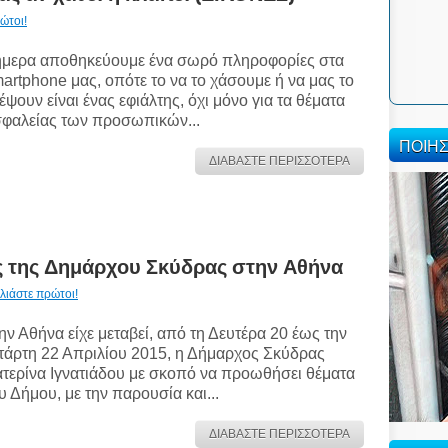
ώτοι!
μερα αποθηκεύουμε ένα σωρό πληροφορίες στα
artphone μας, οπότε το να το χάσουμε ή να μας το
έψουν είναι ένας εφιάλτης, όχι μόνο για τα θέματα
φαλείας των προσωπικών...
ΠΟΙΗ
ΔΙΑΒΑΣΤΕ ΠΕΡΙΣΣΟΤΕΡΑ
 της Δημάρχου Σκύδρας στην Αθήνα
λιάστε πρώτοι!
ην Αθήνα είχε μεταβεί, από τη Δευτέρα 20 έως την
τάρτη 22 Απριλίου 2015, η Δήμαρχος Σκύδρας
τερίνα Ιγνατιάδου με σκοπό να προωθήσει θέματα
υ Δήμου, με την παρουσία και...
ΔΙΑΒΑΣΤΕ ΠΕΡΙΣΣΟΤΕΡΑ