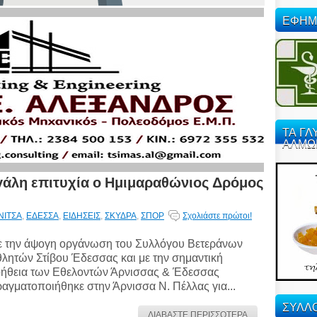
ΕΦΗΜ
ΤΑ ΓΛ
ΑΛΜΩ
γάλη επιτυχία ο Ημιμαραθώνιος Δρόμος
ΝΙΤΣΑ
,
ΕΔΕΣΣΑ
,
ΕΙΔΗΣΕΙΣ
,
ΣΚΥΔΡΑ
,
ΣΠΟΡ
Σχολιάστε πρώτοι!
 την άψογη οργάνωση του Συλλόγου Βετεράνων
λητών Στίβου Έδεσσας και με την σημαντική
ήθεια των Εθελοντών Άρνισσας & Έδεσσας
αγματοποιήθηκε στην Άρνισσα Ν. Πέλλας για...
ΣΥΛΛΟ
ΔΙΑΒΑΣΤΕ ΠΕΡΙΣΣΟΤΕΡΑ