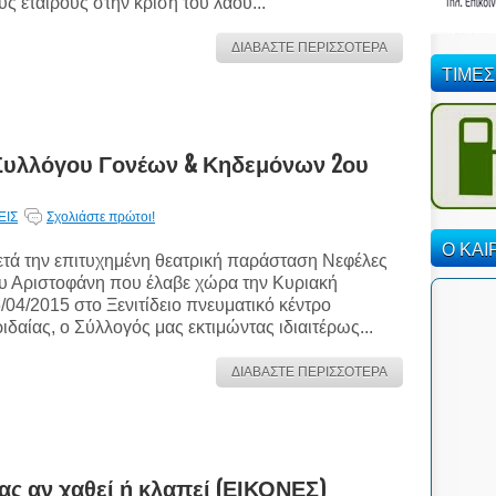
υς εταίρους στην κρίση του λαού...
ΔΙΑΒΑΣΤΕ ΠΕΡΙΣΣΟΤΕΡΑ
ΤΙΜΕΣ
Συλλόγου Γονέων & Κηδεμόνων 2ου
ΕΙΣ
Σχολιάστε πρώτοι!
Ο ΚΑΙ
τά την επιτυχημένη θεατρική παράσταση Νεφέλες
υ Αριστοφάνη που έλαβε χώρα την Κυριακή
/04/2015 στο Ξενιτίδειο πνευματικό κέντρο
ιδαίας, ο Σύλλογός μας εκτιμώντας ιδιαιτέρως...
ΔΙΑΒΑΣΤΕ ΠΕΡΙΣΣΟΤΕΡΑ
σας αν χαθεί ή κλαπεί (ΕΙΚΟΝΕΣ)