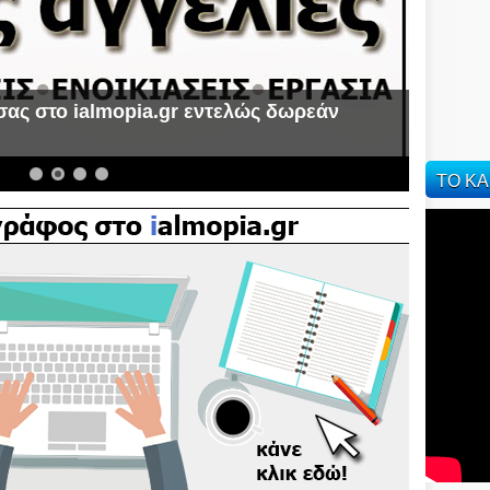
σας στο ialmopia.gr εντελώς δωρεάν
α
ΤΟ ΚΑ