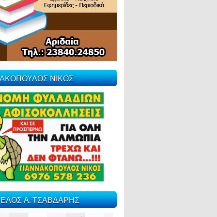
ΝΑΚΟΠΟΥΛΟΣ ΝΙΚΟΣ
ΕΛΟΣ Α. ΤΣΑΒΔΑΡΗΣ