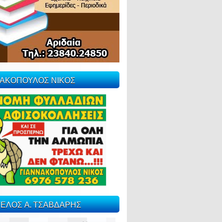
ΝΑΚΟΠΟΥΛΟΣ ΝΙΚΟΣ
ΕΛΟΣ Α. ΤΣΑΒΔΑΡΗΣ