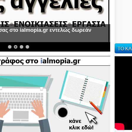
σας στο ialmopia.gr εντελώς δωρεάν
α
ΤΟ ΚΑ