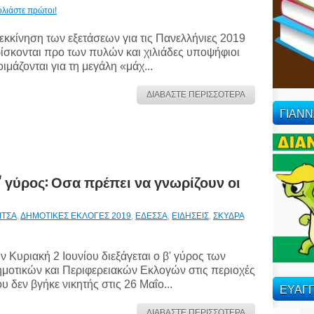
ολιάστε πρώτοι!
εκκίνηση των εξετάσεων για τις Πανελλήνιες 2019
ίσκονται προ των πυλών και χιλιάδες υποψήφιοι
οιμάζονται για τη μεγάλη «μάχ...
ΔΙΑΒΑΣΤΕ ΠΕΡΙΣΣΟΤΕΡΑ
ΓΙΑΝ
β' γύρος: Οσα πρέπει να γνωρίζουν οι
ΙΤΣΑ
,
ΔΗΜΟΤΙΚΕΣ ΕΚΛΟΓΕΣ 2019
,
ΕΔΕΣΣΑ
,
ΕΙΔΗΣΕΙΣ
,
ΣΚΥΔΡΑ
ν Κυριακή 2 Ιουνίου διεξάγεται ο β' γύρος των
μοτικών και Περιφερειακών Εκλογών στις περιοχές
υ δεν βγήκε νικητής στις 26 Μαΐο...
ΕΥΑΓΓ
ΔΙΑΒΑΣΤΕ ΠΕΡΙΣΣΟΤΕΡΑ