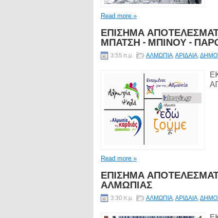
Read more »
ΕΠΙΣΗΜΑ ΑΠΟΤΕΛΕΣΜΑΤ
ΜΠΑΤΣΗ - ΜΠΙΝΟΥ - ΠΑ
3:55 π.μ.
ΑΛΜΩΠΙΑ
,
ΑΡΙΔΑΙΑ
,
ΔΗΜΟΤ
Ε
Α
Read more »
ΕΠΙΣΗΜΑ ΑΠΟΤΕΛΕΣΜΑ
ΑΛΜΩΠΙΑΣ
3:30 π.μ.
ΑΛΜΩΠΙΑ
,
ΑΡΙΔΑΙΑ
,
ΔΗΜΟΤ
Ε