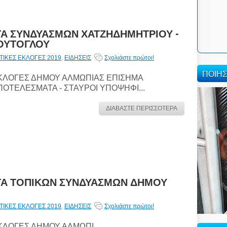
Α ΣΥΝΔΥΑΣΜΩΝ ΧΑΤΖΗΔΗΜΗΤΡΙΟΥ -
ΡΟΥΤΟΓΛΟΥ
ΙΚΕΣ ΕΚΛΟΓΕΣ 2019
,
ΕΙΔΗΣΕΙΣ
Σχολιάστε πρώτοι!
ΠΟΙΗ
ΚΛΟΓΕΣ ΔΗΜΟΥ ΑΛΜΩΠΙΑΣ ΕΠΙΣΗΜΑ
ΠΟΤΕΛΕΣΜΑΤΑ - ΣΤΑΥΡΟΙ ΥΠΟΨΗΦΙ...
ΔΙΑΒΑΣΤΕ ΠΕΡΙΣΣΟΤΕΡΑ
ΤΑ ΤΟΠΙΚΩΝ ΣΥΝΔΥΑΣΜΩΝ ΔΗΜΟΥ
ΙΚΕΣ ΕΚΛΟΓΕΣ 2019
,
ΕΙΔΗΣΕΙΣ
Σχολιάστε πρώτοι!
ΚΛΟΓΕΣ ΔΗΜΟΥ ΑΛΜΩΠΙ...