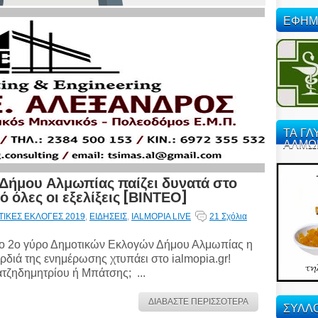
ΕΦΗΜ
ΤΑ ΓΛ
ΑΛΜΩ
 Δήμου Αλμωπίας παίζει δυνατά στο
τό όλες οι εξελίξεις [ΒΙΝΤΕΟ]
ΙΚΕΣ ΕΚΛΟΓΕΣ 2019
,
ΕΙΔΗΣΕΙΣ
,
IALMOPIA LIVE
21 Σχόλια
ο 2ο γύρο Δημοτικών Εκλογών Δήμου Αλμωπίας η
ρδιά της ενημέρωσης χτυπάει στο ialmopia.gr!
τζηδημητρίου ή Μπάτσης; ...
ΔΙΑΒΑΣΤΕ ΠΕΡΙΣΣΟΤΕΡΑ
ΣΥΛΛΟ