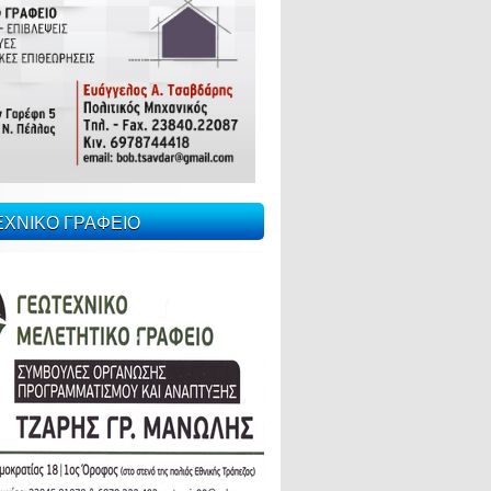
ΕΧΝΙΚΟ ΓΡΑΦΕΙΟ