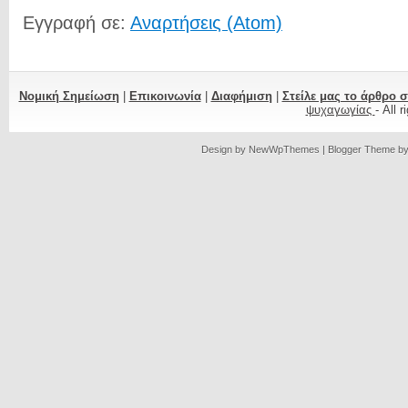
Εγγραφή σε:
Αναρτήσεις (Atom)
Νομική Σημείωση
|
Επικοινωνία
|
Διαφήμιση
|
Στείλε μας το άρθρο 
ψυχαγωγίας
- All 
Design by
NewWpThemes
| Blogger Theme b