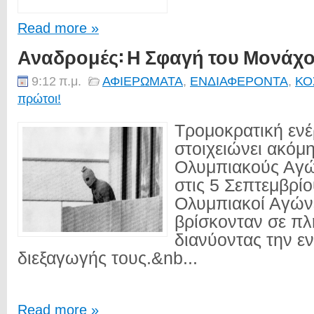
Read more »
Αναδρομές: Η Σφαγή του Μονάχου
9:12 π.μ.
ΑΦΙΕΡΩΜΑΤΑ
,
ΕΝΔΙΑΦΕΡΟΝΤΑ
,
ΚΟ
πρώτοι!
Τρομοκρατική ενέ
στοιχειώνει ακόμ
Ολυμπιακούς Αγώ
στις 5 Σεπτεμβρίο
Ολυμπιακοί Αγών
βρίσκονταν σε πλ
διανύοντας την ε
διεξαγωγής τους.&nb...
Read more »