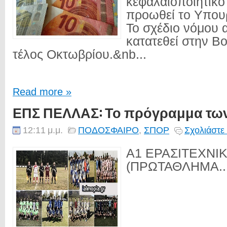
κεφάλαιοποιητικ
προωθεί το Υπουρ
Το σχέδιο νόμου 
κατατεθεί στην Βο
τέλος Οκτωβρίου.&nb...
Read more »
ΕΠΣ ΠΕΛΛΑΣ: Το πρόγραμμα τω
12:11 μ.μ.
ΠΟΔΟΣΦΑΙΡΟ
,
ΣΠΟΡ
Σχολιάστε
Α1 ΕΡΑΣΙΤΕΧΝΙ
(ΠΡΩΤΑΘΛΗΜΑ..