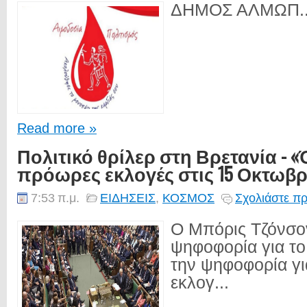
ΔΗΜΟΣ ΑΛΜΩΠ..
Read more »
Πολιτικό θρίλερ στη Βρετανία - «
πρόωρες εκλογές στις 15 Οκτωβρ
7:53 π.μ.
ΕΙΔΗΣΕΙΣ
,
ΚΟΣΜΟΣ
Σχολιάστε πρ
Ο Μπόρις Τζόνσον
ψηφοφορία για το 
την ψηφοφορία γι
εκλογ...