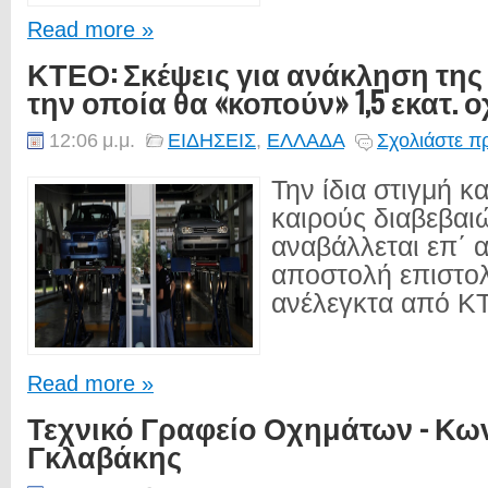
Read more »
ΚΤΕΟ: Σκέψεις για ανάκληση τη
την οποία θα «κοπούν» 1,5 εκατ. 
12:06 μ.μ.
ΕΙΔΗΣΕΙΣ
,
ΕΛΛΑΔΑ
Σχολιάστε π
Την ίδια στιγμή κ
καιρούς διαβεβαι
αναβάλλεται επ΄ 
αποστολή επιστολ
ανέλεγκτα από ΚΤ
Read more »
Τεχνικό Γραφείο Οχημάτων - Κω
Γκλαβάκης