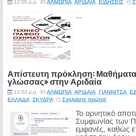
12:05 μ.μ.
ΑΛΜΩΠΙΑ
,
ΑΡΙΔΑΙΑ
,
ΕΙΔΗΣΕΙΣ
Σ
...
Απίστευτη πρόκληση: Μαθήματα
γλώσσας» στην Αριδαία
12:03 μ.μ.
ΑΛΜΩΠΙΑ
,
ΑΡΙΔΑΙΑ
,
ΓΙΑΝΝΙΤΣΑ
,
Ε
ΕΛΛΑΔΑ
,
ΣΚΥΔΡΑ
Σχολιάστε πρώτοι!
Το αρνητικό απο
Συμφωνίας των Π
εμφανές, καθώς ε