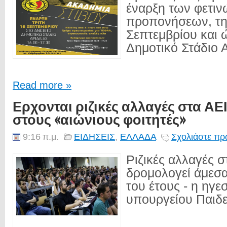
έναρξη των φετιν
προπονήσεων, τη
Σεπτεμβρίου και 
Δημοτικό Στάδιο Α
Read more »
Ερχονται ριζικές αλλαγές στα ΑΕΙ
στους «αιώνιους φοιτητές»
9:16 π.μ.
ΕΙΔΗΣΕΙΣ
,
ΕΛΛΑΔΑ
Σχολιάστε πρ
Ριζικές αλλαγές 
δρομολογεί άμεσα
του έτους - η ηγε
υπουργείου Παιδεί