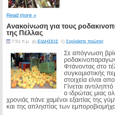
Read more »
Ανακοίνωση για τους ροδακινο
της Πέλλας
7:51 π.μ.
ΕΙΔΗΣΕΙΣ
Σχολιάστε πρώτοι!
Σε απόγνωση βρίσ
ροδακινοπαραγωγ
Φτάνοντας στο τέ
συγκομιστικής πε
στοιχεία είναι απ
Γίνεται αντιληπτό 
ο ιδρώτας μιας ο
χρονιάς πάνε χαμένοι εξαιτίας της γύ
και της απληστίας των εμποροβιομήχα