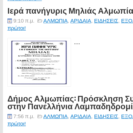
Ιερά πανήγυρις Μηλιάς Αλμωπί
9:10 π.μ.
ΑΛΜΩΠΙΑ
,
ΑΡΙΔΑΙΑ
,
ΕΙΔΗΣΕΙΣ
,
ΕΞΟ
πρώτοι!
...
Δήμος Αλμωπίας: Πρόσκληση Σ
στην Πανελλήνια Λαμπαδηδρομί
7:56 π.μ.
ΑΛΜΩΠΙΑ
,
ΑΡΙΔΑΙΑ
,
ΕΙΔΗΣΕΙΣ
,
ΕΞΟ
πρώτοι!