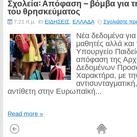
Σχολεία: Απόφαση – βόμβα για 
του θρησκεύματος
7:21 π.μ.
ΕΙΔΗΣΕΙΣ
,
ΕΛΛΑΔΑ
Σχολιάστε πρ
Νέα δεδομένα για 
μαθητές αλλά και 
Υπουργείο Παιδεί
απόφαση της Αρχ
Δεδομένων Προσ
Χαρακτήρα, με την
αντισυνταγματική,
αντίθετη στην Ευρωπαϊκή...
Read more »