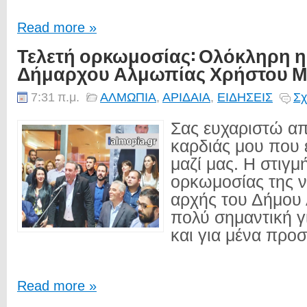
Read more »
Τελετή ορκωμοσίας: Ολόκληρη η 
Δήμαρχου Αλμωπίας Χρήστου 
7:31 π.μ.
ΑΛΜΩΠΙΑ
,
ΑΡΙΔΑΙΑ
,
ΕΙΔΗΣΕΙΣ
Σχ
Σας ευχαριστώ απ
καρδιάς μου που 
μαζί μας. Η στιγμ
ορκωμοσίας της ν
αρχής του Δήμου 
πολύ σημαντική γ
και για μένα προσ
Read more »