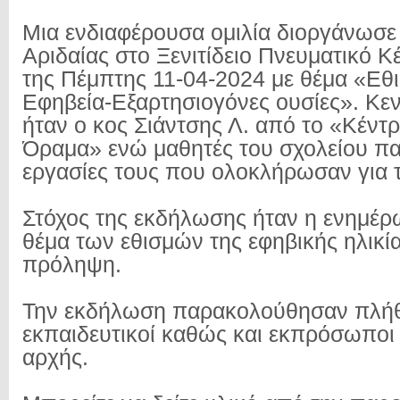
Μια ενδιαφέρουσα ομιλία διοργάνωσ
Αριδαίας στο Ξενιτίδειο Πνευματικό Κ
της Πέμπτης 11-04-2024 με θέμα «Εθι
Εφηβεία-Εξαρτησιογόνες ουσίες». Κεν
ήταν ο κος Σιάντσης Λ. από το «Κέν
Όραμα» ενώ μαθητές του σχολείου πα
εργασίες τους που ολοκλήρωσαν για 
Στόχος της εκδήλωσης ήταν η ενημέ
θέμα των εθισμών της εφηβικής ηλικία
πρόληψη.
Την εκδήλωση παρακολούθησαν πλή
εκπαιδευτικοί καθώς και εκπρόσωποι 
αρχής.