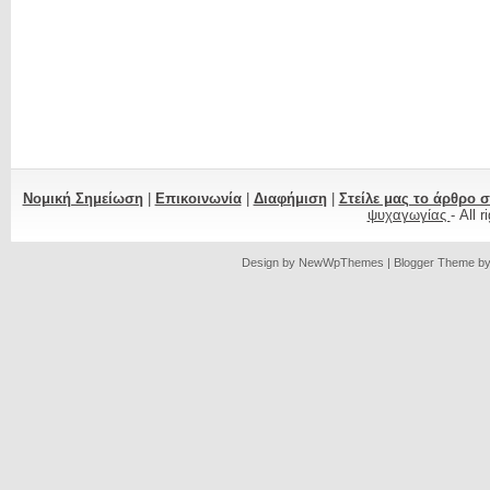
Νομική Σημείωση
|
Επικοινωνία
|
Διαφήμιση
|
Στείλε μας το άρθρο 
ψυχαγωγίας
- All 
Design by
NewWpThemes
| Blogger Theme b