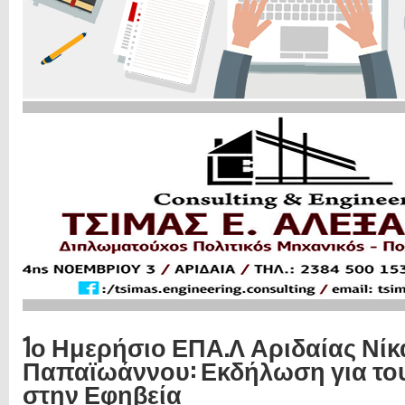
1ο Ημερήσιο ΕΠΑ.Λ Αριδαίας Νί
Παπαϊωάννου: Εκδήλωση για το
στην Εφηβεία