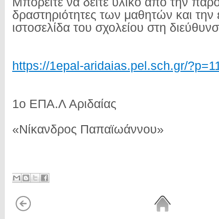
Μπορείτε να δείτε υλικό από την παρο
δραστηριότητες των μαθητών και την
ιστοσελίδα του σχολείου στη διεύθυνσ
https://1epal-aridaias.pel.sch.gr/?p=1
1ο ΕΠΑ.Λ Αριδαίας
«Νίκανδρος Παπαϊωάννου»