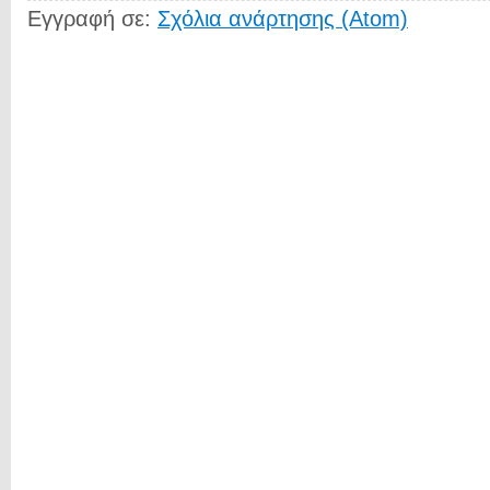
Εγγραφή σε:
Σχόλια ανάρτησης (Atom)