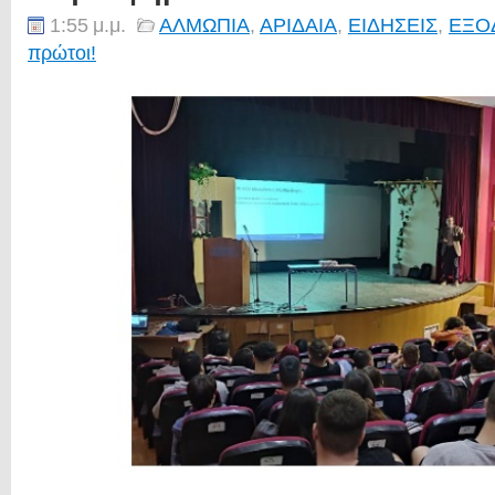
1:55 μ.μ.
ΑΛΜΩΠΙΑ
,
ΑΡΙΔΑΙΑ
,
ΕΙΔΗΣΕΙΣ
,
ΕΞΟ
πρώτοι!