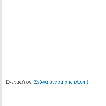
Εγγραφή σε:
Σχόλια ανάρτησης (Atom)