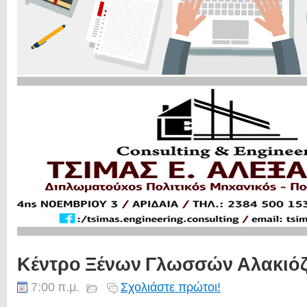
Κέντρο Ξένων Γλωσσών Αλακιό
7:00 π.μ.
Σχολιάστε πρώτοι!