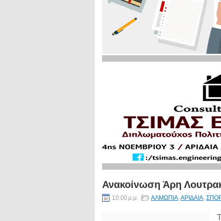
Ανακοίνωση Άρη Λουτρα
10:00 μ.μ.
ΑΛΜΩΠΙΑ
,
ΑΡΙΔΑΙΑ
,
ΣΠΟ