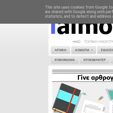
This site uses cookies from Google to 
ΝΟΜΙΚΗ ΣΗΜΕΙΩΣΗ
ΔΙΑΦΗΜΙΣΗ
are shared with Google along with per
statistics, and to detect and address 
»
ΑΡΧΙΚΗ
ΑΛΜΩΠΙΑ
ΕΙΔΗΣΕΙ
ΕΠΙΚΟΙΝΩΝΙΑ
ΝΤΟΚΙΜΑΝΤΕΡ