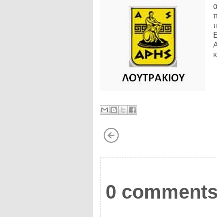
κ
0 comments