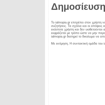
Δημοσίευση
Το ialmopia.gr επιτρέπει στον χρήστη ν
συζητήσεις. Τα σχόλια και οι απόψεις 
εκάστοτε χρήστη και δεν υιοθετούνται α
εκφράζεται με τρόπο ώστε να μην παραβ
ialmopia.gr διατηρεί το δικαίωμα να α
Με εκτίμηση, Η συντακτική ομάδα του i