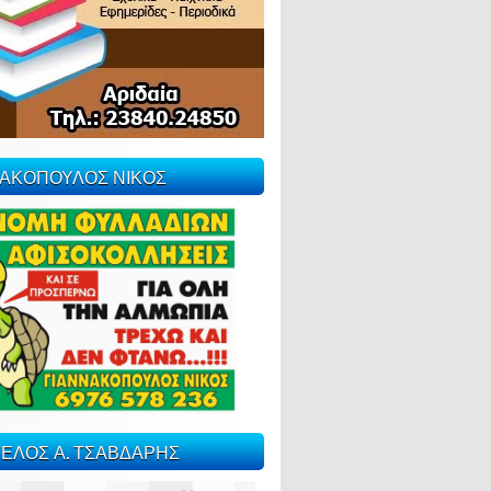
ΝΑΚΟΠΟΥΛΟΣ ΝΙΚΟΣ
ΕΛΟΣ Α. ΤΣΑΒΔΑΡΗΣ