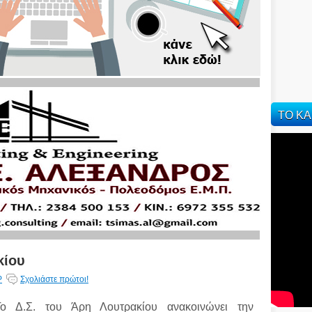
ΤΟ ΚΑ
κίου
Ρ
Σχολιάστε πρώτοι!
Το Δ.Σ. του Άρη Λουτρακίου ανακοινώνει την