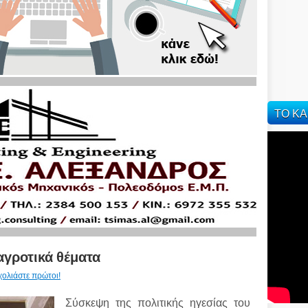
ΤΟ ΚΑ
γροτικά θέματα
χολιάστε πρώτοι!
Σύσκεψη της πολιτικής ηγεσίας του