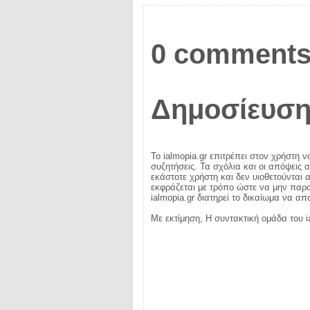
0 comments
Δημοσίευση
Το ialmopia.gr επιτρέπει στον χρήστη ν
συζητήσεις. Τα σχόλια και οι απόψεις 
εκάστοτε χρήστη και δεν υιοθετούνται α
εκφράζεται με τρόπο ώστε να μην παραβ
ialmopia.gr διατηρεί το δικαίωμα να α
Με εκτίμηση, Η συντακτική ομάδα του i