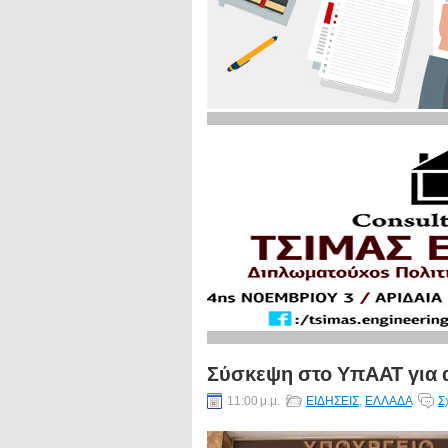
Σύσκεψη στο ΥπΑΑΤ για α
11:00 μ.μ.
ΕΙΔΗΣΕΙΣ
,
ΕΛΛΑΔΑ
Σ