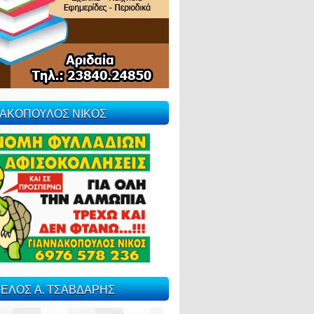
ΝΑΚΟΠΟΥΛΟΣ ΝΙΚΟΣ
ΕΛΟΣ Α. ΤΣΑΒΔΑΡΗΣ