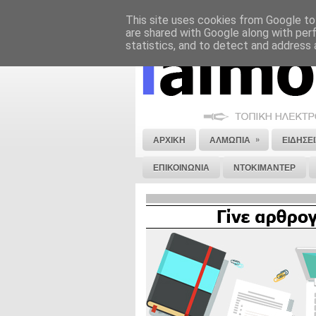
This site uses cookies from Google to 
ΝΟΜΙΚΗ ΣΗΜΕΙΩΣΗ
ΔΙΑΦΗΜΙΣΗ
are shared with Google along with per
statistics, and to detect and address 
»
ΑΡΧΙΚΗ
ΑΛΜΩΠΙΑ
ΕΙΔΗΣΕΙ
ΕΠΙΚΟΙΝΩΝΙΑ
ΝΤΟΚΙΜΑΝΤΕΡ