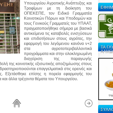
Υπουργείου Αγροτικής Ανάπτυξης και
ΕΦΗΜ
Τροφίμων με τη διοίκηση του
ΟΠΕΚΕΠΕ, τον Ειδικό Γραμματέα
Κοινοτικών Πόρων και Υποδομών και
τους
Γενικούς Γραμματείς του ΥΠΑΑΤ,
πραγματοποιήθηκε σήμερα με βασικά
αντικείμενα τις καταβολές ενισχύσεων
και επιδοτήσεων στους αγρότες, την
εφαρμογή του λεγόμενου κανόνα ν+2
ΤΑ ΓΛ
στα αγροτοπεριβαλλοντικά
ΑΛΜΩ
προγράμματα και στην ολοκληρωμένη
διαχείριση της παραγωγής
βολή της κοινοτικής εξισωτικής αποζημίωσης στους
ραστηριοποιούνται επαγγελματικά στις ορεινές και
ας. Εξετάσθηκε επίσης η πορεία εφαρμογής του
α και άλλα τρέχοντα θέματα του Υπουργείου.
ΣΥΛΛΟ