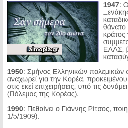
1947
: 
Ξενάκη
καταδικ
θάνατο 
κράτος 
συμμετο
ΕΛΑΣ, β
καταφύγ
1950
: Σμήνος Ελληνικών πολεμικών
αναχωρεί για την Κορέα, προκειμένου
στις εκεί επιχειρήσεις, υπό τις δυνάμ
(Πόλεμος της Κορέας).
1990
: Πεθαίνει ο Γιάννης Ρίτσος, ποιη
1/5/1909).