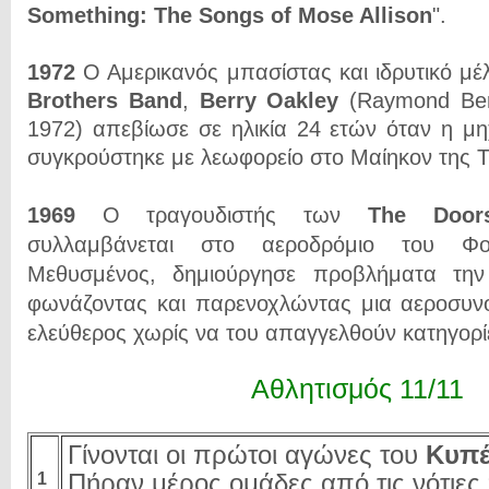
Something: The Songs of Mose Allison
".
1972
Ο Αμερικανός μπασίστας και ιδρυτικό μ
Brothers Band
,
Berry Oakley
(Raymond Berr
1972) απεβίωσε σε ηλικία 24 ετών όταν η μ
συγκρούστηκε με λεωφορείο στο Μαίηκον της Τ
1969
Ο τραγουδιστής των
The Door
συλλαμβάνεται στο αεροδρόμιο του Φοί
Μεθυσμένος, δημιούργησε προβλήματα τη
φωνάζοντας και παρενοχλώντας μια αεροσυνο
ελεύθερος χωρίς να του απαγγελθούν κατηγορί
Αθλητισμός 11/11
Γίνονται οι πρώτοι αγώνες του
Κυπέ
Πήραν μέρος ομάδες από τις νότιες 
1