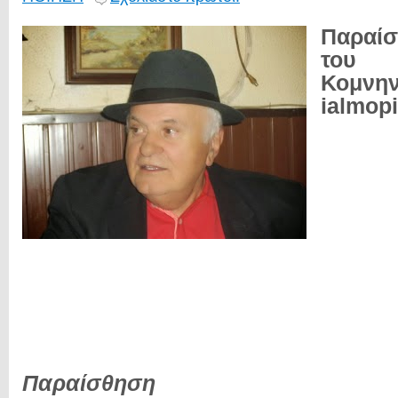
Παραίσ
του
Κομν
ialmopi
Παραίσθηση