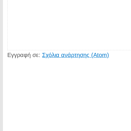
Εγγραφή σε:
Σχόλια ανάρτησης (Atom)