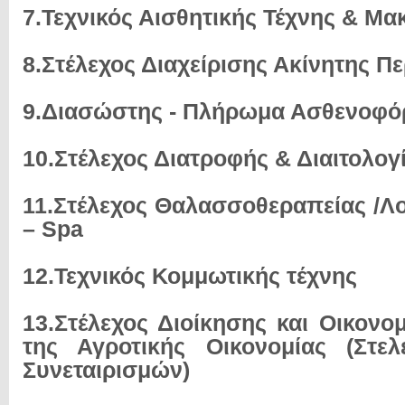
7.Τεχνικός Αισθητικής Τέχνης & Μακ
8.Στέλεχος Διαχείρισης Ακίνητης Π
9.Διασώστης - Πλήρωμα Ασθενοφό
10.Στέλεχος Διατροφής & Διαιτολογ
11.Στέλεχος Θαλασσοθεραπείας /Λ
– Spa
12.Τεχνικός Κομμωτικής τέχνης
13.Στέλεχος Διοίκησης και Οικονο
της Αγροτικής Οικονομίας (Στελ
Συνεταιρισμών)