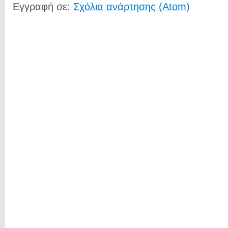
Εγγραφή σε:
Σχόλια ανάρτησης (Atom)