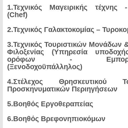
1.Τεχνικός Μαγειρικής τέχνης -
(Chef)
2.Τεχνικός Γαλακτοκομίας – Τυροκο
3.Τεχνικός Τουριστικών Μονάδων 
Φιλοξενίας (Υπηρεσία υποδοχ
ορόφων - Εμπορευμα
(Ξενοδοχοϋπάλληλος)
4.Στέλεχος Θρησκευτικού 
Προσκηνυματικών Περιηγήσεων
5.Βοηθός Εργοθεραπείας
6.Βοηθός Βρεφονηπιοκόμων