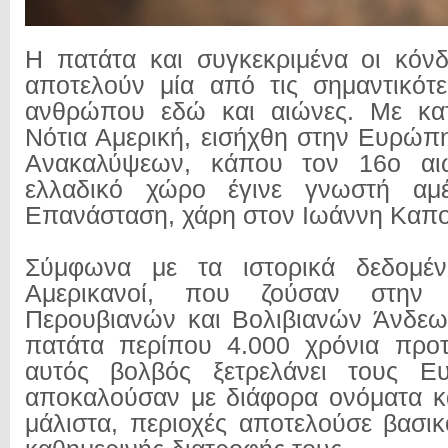
Η πατάτα και συγκεκριμένα οι κόν
αποτελούν μία από τις σημαντικότ
ανθρώπου εδώ και αιώνες. Με κα
Νότια Αμερική, εισήχθη στην Ευρώπ
Ανακαλύψεων, κάπου τον 16ο αι
ελλαδικό χώρο έγινε γνωστή αμ
Επανάσταση, χάρη στον Ιωάννη Καπο
Σύμφωνα με τα ιστορικά δεδομένα
Αμερικανοί, που ζούσαν στην
Περουβιανών και Βολιβιανών Άνδεω
πατάτα περίπου 4.000 χρόνια προτ
αυτός βολβός ξετρελάνει τους Ε
αποκαλούσαν με διάφορα ονόματα κα
μάλιστα, περιοχές αποτελούσε βασικ