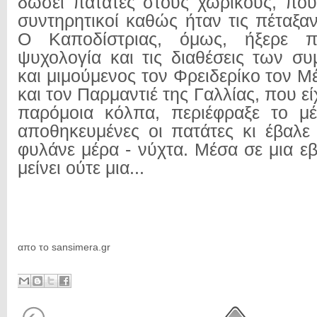
δώσει πατάτες στους χωρικούς, που
συντηρητικοί καθώς ήταν τις πέταξα
Ο Καποδίστριας, όμως, ήξερε 
ψυχολογία και τις διαθέσεις των σ
και μιμούμενος τον Φρειδερίκο τον 
και τον Παρμαντιέ της Γαλλίας, που εί
παρόμοια κόλπα, περιέφραξε το μ
αποθηκευμένες οι πατάτες κι έβαλε
φυλάνε μέρα - νύχτα. Μέσα σε μια ε
μείνει ούτε μια...
απο το sansimera.gr