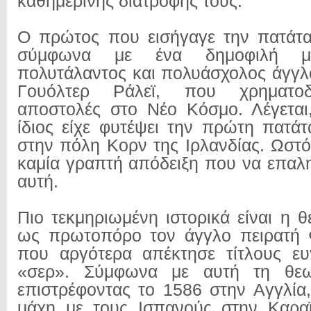
καθημερινής διατροφής τους.
Ο πρώτος που εισήγαγε την πατάτ
σύμφωνα με ένα δημοφιλή μ
πολυτάλαντος και πολυάσχολος άγγλ
Γουόλτερ Ράλεϊ, που χρηματο
αποστολές στο Νέο Κόσμο. Λέγεται,
ίδιος είχε φυτέψει την πρώτη πατάτ
στην πόλη Κορν της Ιρλανδίας. Ωστό
καμία γραπτή απόδειξη που να επαλη
αυτή.
Πιο τεκμηριωμένη ιστορικά είναι η 
ως πρωτοπόρο τον άγγλο πειρατή Φ
που αργότερα απέκτησε τίτλους ευγ
«σερ». Σύμφωνα με αυτή τη θεωρ
επιστρέφοντας το 1586 στην Αγγλία,
μάχη με τους Ισπανούς στην Καραϊ