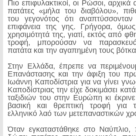
Πιο επιφυλακτικοί, οι Ρώσοι, αρχικά
πατάτες «μήλα του διαβόλου», πιθα
του γεγονότος ότι αναπτύσσοντα
επιφάνεια της γης. Γρήγορα, όμως
χρησιμότητά της, γιατί, εκτός από φθ
τροφή, μπορούσαν να παρασκευ
πατάτα και την αγαπημένη τους βότκα
Στην Ελλάδα, έπρεπε να περιμένου
Επανάστασης και την άφιξη του πρ
Ιωάννη Καποδίστρια για να γίνει γν
Καποδίστριας την είχε δοκιμάσει κατά
ταξιδιών του στην Ευρώπη κι έκρινε
βασική και θρεπτική τροφή για τ
ελληνικό λαό των μετεπαναστικών χρ
Όταν εγκαταστάθηκε στο Ναύπλιο,