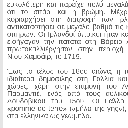
ευκολότερη και παρείχε πολύ μεγαλύ
ότι το σιτάρι και η βρώμη. Μέχρ
κυριαρχήσει στη διατροφή των Ιρλ
αντικαταστήσει σε μεγάλο βαθμό τις 
σιτηρών. Οι Ιρλανδοί άποικοι ήταν κ
εισήγαγαν την πατάτα στη Βόρειο 
πρωτοκαλλιέργησαν στην περιοχή 
Νιου Χαμσάιρ, το 1719.
Έως το τέλος του 18ου αιώνα, η πα
ιδιαίτερα δημοφιλής στη Γαλλία και
χώρες, χάρη στην επιμονή του Αν
Παρμαντιέ, ενός από τους αυλικο
Λουδοβίκου του 15ου. Οι Γάλλοι
«pomme de terre» («μήλο της γης»),
στα ελληνικά ως γεώμηλο.