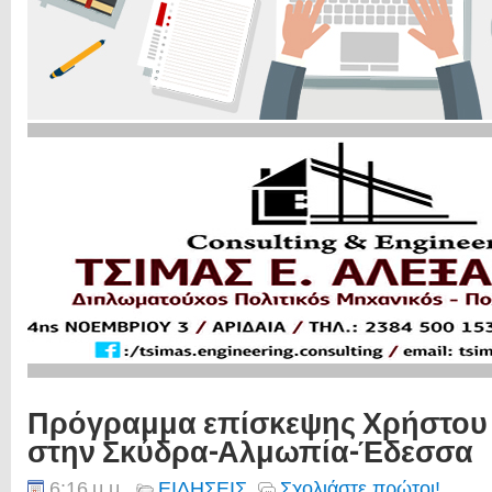
Πρόγραμμα επίσκεψης Χρήστου
στην Σκύδρα-Αλμωπία-Έδεσσα
6:16 μ.μ.
ΕΙΔΗΣΕΙΣ
Σχολιάστε πρώτοι!