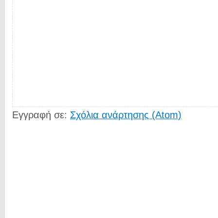
Εγγραφή σε:
Σχόλια ανάρτησης (Atom)