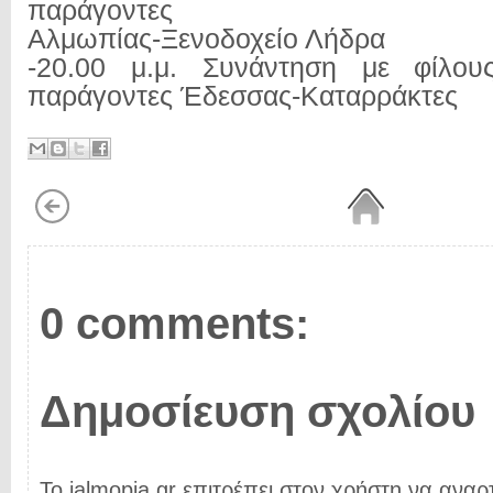
παράγοντες
Αλμωπίας-Ξενοδοχείο Λήδρα
-20.00 μ.μ. Συνάντηση με φίλου
παράγοντες Έδεσσας-Καταρράκτες
0 comments:
Δημοσίευση σχολίου
Το ialmopia.gr επιτρέπει στον χρήστη να αναρτ