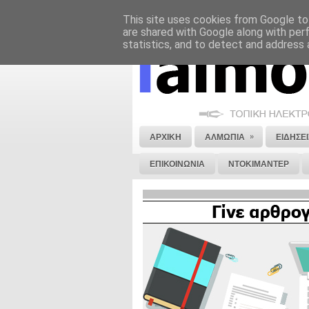
This site uses cookies from Google to 
ΝΟΜΙΚΗ ΣΗΜΕΙΩΣΗ
ΔΙΑΦΗΜΙΣΗ
are shared with Google along with per
statistics, and to detect and address 
»
ΑΡΧΙΚΗ
ΑΛΜΩΠΙΑ
ΕΙΔΗΣΕΙ
ΕΠΙΚΟΙΝΩΝΙΑ
ΝΤΟΚΙΜΑΝΤΕΡ