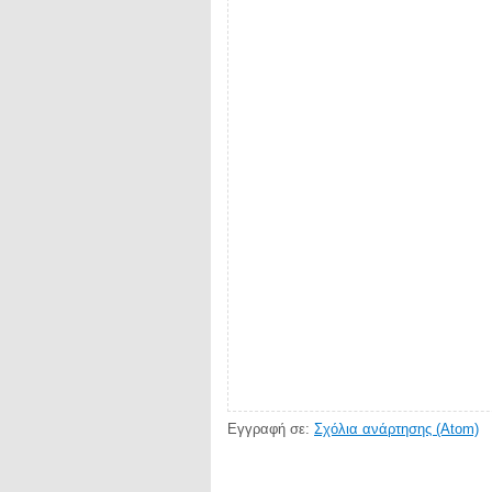
Εγγραφή σε:
Σχόλια ανάρτησης (Atom)