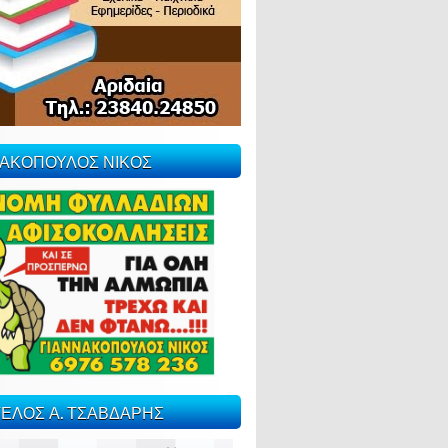
ΝΑΚΟΠΟΥΛΟΣ ΝΙΚΟΣ
ΕΛΟΣ Α. ΤΣΑΒΔΑΡΗΣ