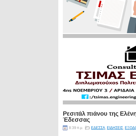
Ρεσιτάλ πιάνου της Ελέν
Έδεσσας
8:39 π.μ.
ΕΔΕΣΣΑ
,
ΕΙΔΗΣΕΙΣ
,
ΕΞΟΔ