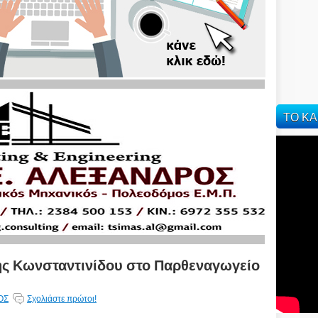
ΤΟ ΚΑ
ης Κωνσταντινίδου στο Παρθεναγωγείο
ΟΣ
Σχολιάστε πρώτοι!