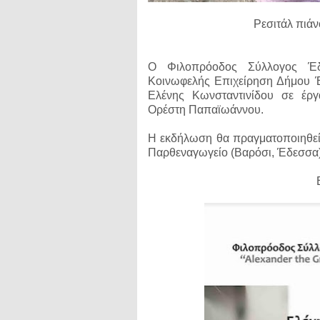
Ρεσιτάλ πιάν
Ο Φιλοπρόοδος Σύλλογος Έδ
Κοινωφελής Επιχείρηση Δήμου Έ
Ελένης Κωνσταντινίδου σε έρ
Ορέστη Παπαϊωάννου.
Η εκδήλωση θα πραγματοποιηθεί 
Παρθεναγωγείο (Βαρόσι, Έδεσσα)