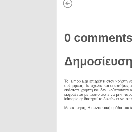
0 comments
Δημοσίευση
Το ialmopia.gr επιτρέπει στον χρήστη ν
συζητήσεις. Τα σχόλια και οι απόψεις 
εκάστοτε χρήστη και δεν υιοθετούνται α
εκφράζεται με τρόπο ώστε να μην παραβ
ialmopia.gr διατηρεί το δικαίωμα να α
Με εκτίμηση, Η συντακτική ομάδα του i