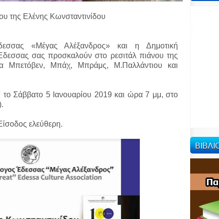
ου της Ελένης Κωνσταντινίδου
εσσας «Μέγας Αλέξανδρος» και η Δημοτική
δεσσας σας προσκαλούν στο ρεσιτάλ πιάνου της
γα Μπετόβεν, Μπάχ, Μπράμς, Μ.Παλλάντιου και
το Σάββατο 5 Ιανουαρίου 2019 και ώρα 7 μμ, στο
.
Είσοδος ελεύθερη.
ΒΙΒΛ