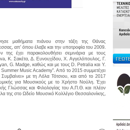
ίνησε μαθήματα πιάνου στην τάξη της Θάνας
σας, απ’ όπου έλαβε και την υποτροφία του 2009.
ν της έχει παρακολουθήσει σεμινάρια με τους
ΓΕΩΤ
va, Κ. Σακέτα, Δ. Ευνουχίδου, Χ. Αγγελόπουλος, Γ.
an, G. Madge, καθώς και με τους D. Petralia και Y.
s Summer Music Academy”. Από το 2015 συμμετέχει
 Συμβαίνει» με τη Λόλα Τότσιου, και από το 2017
μικής για Μουσικούς με το Χρήστο Νούλη. Έχει
κής Γλώσσας και Φιλολογίας του Α.Π.Θ. και πλέον
κάλα της στο Ωδείο Μουσικό Κολλέγιο Θεσσαλονίκης,