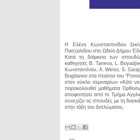
Η Ελένη Κωνσταντινίδου ξεκ
Πασχαλίδου στο Ωδείο Δήμου Έδεσ
Κατά τη διάρκεια των σπουδώ
καθηγητές B. Taneva, L. Boyadjie
Κωνσταντίνου, A. Weiss, S. Sarajy
Bogdanov στα πλαίσια του “Poro
στον κύκλο σεμιναρίων «Κάτι να
παρακολουθεί μαθήματα Ορθοσω
αποφοιτήσει από το Τμήμα Αγγλι
συνεχίζει τις σπουδές με τη δασ
στην τάξη του διπλώματος.