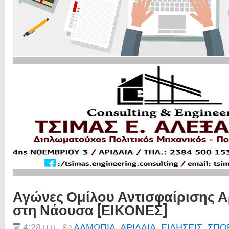
Αγώνες Ομίλου Αντισφαίρισης Α
στη Νάουσα [ΕΙΚΟΝΕΣ]
4:28 μ.μ.
ΑΛΜΩΠΙΑ
,
ΑΡΙΔΑΙΑ
,
ΕΙΔΗΣΕΙΣ
,
ΣΠΟ