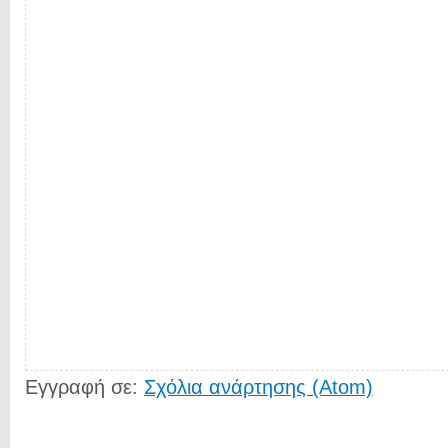
Εγγραφή σε:
Σχόλια ανάρτησης (Atom)