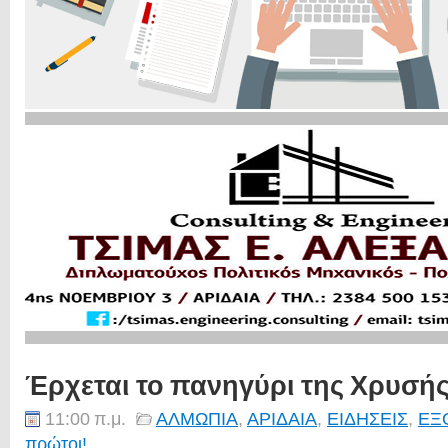
Έρχεται το πανηγύρι της Χρυσή
11:00 π.μ.
ΑΛΜΩΠΙΑ
,
ΑΡΙΔΑΙΑ
,
ΕΙΔΗΣΕΙΣ
,
ΕΞ
πρώτοι!