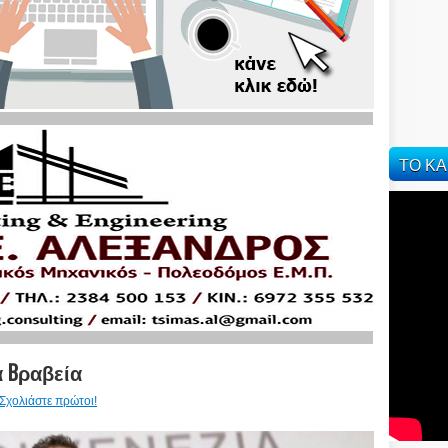
ΤΟ ΚΑ
α Bραβεία
Σχολιάστε πρώτοι!