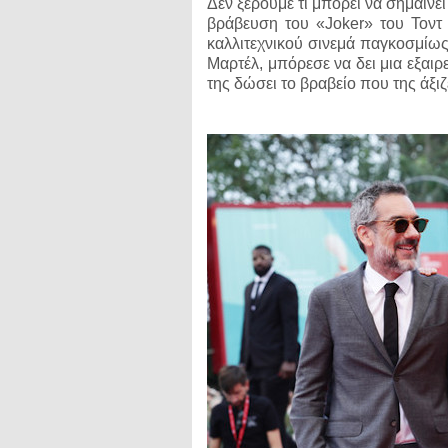
Δεν ξέρουμε τι μπορεί να σημαίνε
βράβευση του «Joker» του Τοντ 
καλλιτεχνικού σινεμά παγκοσμίως
Μαρτέλ, μπόρεσε να δει μια εξαιρ
της δώσει το βραβείο που της άξιζ