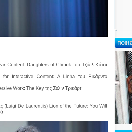
ΠΟΙΗ
ear Content: Daughters of Chibok του Τζόελ Κάτσι
for Interactive Content: A Linha του Ρικάρντο
ersive Work: The Key της Σελίν Τρικάρτ
(Luigi De Laurentiis) Lion of the Future: You Will
λά