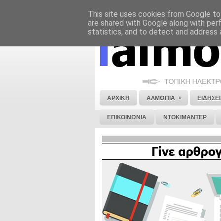
This site uses cookies from Google to 
ΝΟΜΙΚΗ ΣΗΜΕΙΩΣΗ
ΔΙΑΦΗΜΙΣΗ
are shared with Google along with per
statistics, and to detect and address 
»
ΑΡΧΙΚΗ
ΑΛΜΩΠΙΑ
ΕΙΔΗΣΕΙ
ΕΠΙΚΟΙΝΩΝΙΑ
ΝΤΟΚΙΜΑΝΤΕΡ