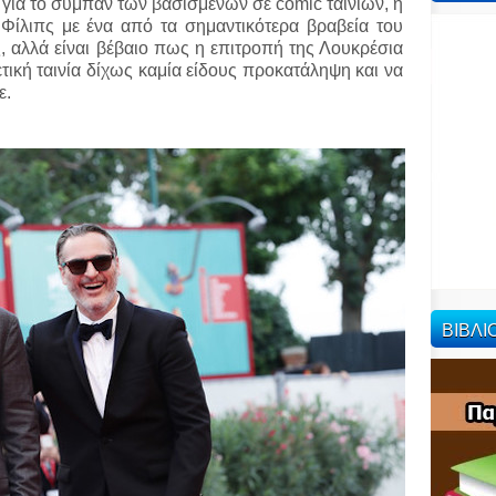
ι για το σύμπαν των βασισμένων σε comic ταινιών, η
Φίλιπς με ένα από τα σημαντικότερα βραβεία του
, αλλά είναι βέβαιο πως η επιτροπή της Λουκρέσια
ετική ταινία δίχως καμία είδους προκατάληψη και να
ε.
ΒΙΒΛ