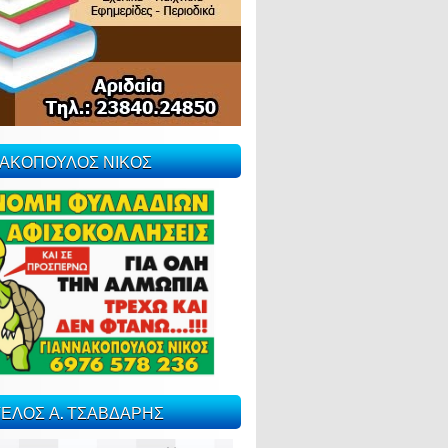
ΝΑΚΟΠΟΥΛΟΣ ΝΙΚΟΣ
ΕΛΟΣ Α. ΤΣΑΒΔΑΡΗΣ