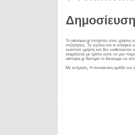
Δημοσίευση
Το ialmopia.gr επιτρέπει στον χρήστη ν
συζητήσεις. Τα σχόλια και οι απόψεις 
εκάστοτε χρήστη και δεν υιοθετούνται α
εκφράζεται με τρόπο ώστε να μην παραβ
ialmopia.gr διατηρεί το δικαίωμα να α
Με εκτίμηση, Η συντακτική ομάδα του i