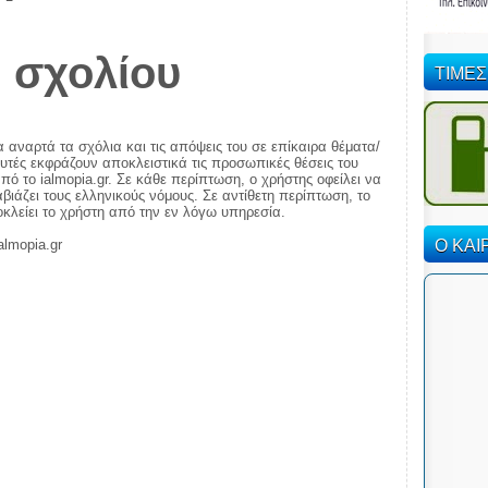
 σχολίου
ΤΙΜΕΣ
α αναρτά τα σχόλια και τις απόψεις του σε επίκαιρα θέματα/
αυτές εκφράζουν αποκλειστικά τις προσωπικές θέσεις του
πό το ialmopia.gr. Σε κάθε περίπτωση, ο χρήστης οφείλει να
ιάζει τους ελληνικούς νόμους. Σε αντίθετη περίπτωση, το
ποκλείει το χρήστη από την εν λόγω υπηρεσία.
Ο ΚΑΙ
almopia.gr