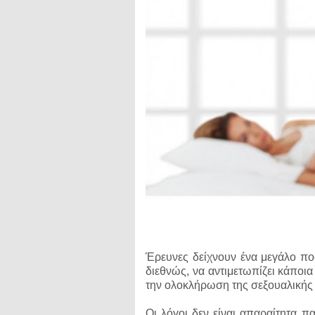
Έρευνες δείχνουν ένα μεγάλο π
διεθνώς, να αντιμετωπίζει κάποια
την ολοκλήρωση της σεξουαλικής
Οι λόγοι δεν είναι απαραίτητα π