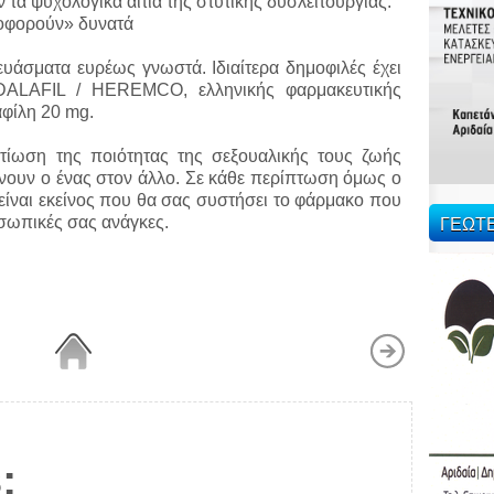
 τα ψυχολογικά αίτια της στυτικής δυσλειτουργίας.
κλοφορούν» δυνατά
υάσματα ευρέως γνωστά. Ιδιαίτερα δημοφιλές έχει
TADALAFIL / HEREMCO, ελληνικής φαρμακευτικής
αφίλη 20 mg.
τίωση της ποιότητας της σεξουαλικής τους ζωής
νουν ο ένας στον άλλο. Σε κάθε περίπτωση όμως ο
είναι εκείνος που θα σας συστήσει το φάρμακο που
ΓΕΩΤ
οσωπικές σας ανάγκες.
: