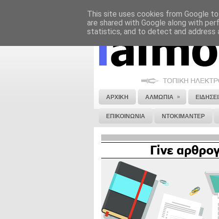
This site uses cookies from Google to 
ΝΟΜΙΚΗ ΣΗΜΕΙΩΣΗ
ΔΙΑΦΗΜΙΣΗ
are shared with Google along with per
statistics, and to detect and address 
»
ΑΡΧΙΚΗ
ΑΛΜΩΠΙΑ
ΕΙΔΗΣΕΙ
ΕΠΙΚΟΙΝΩΝΙΑ
ΝΤΟΚΙΜΑΝΤΕΡ