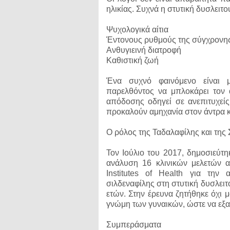
ηλικίας. Συχνά η στυτική δυσλειτο
Ψυχολογικά αίτια
Έντονους ρυθμούς της σύγχρονης
Ανθυγιεινή διατροφή
Καθιστική ζωή
Ένα συχνό φαινόμενο είναι μ
παρελθόντος να μπλοκάρει τον 
απόδοσης οδηγεί σε ανεπιτυχεί
προκαλούν αμηχανία στον άντρα 
O ρόλος της Ταδαλαφίλης και της 
Τον Ιούλιο του 2017, δημοσιεύτη
ανάλυση 16 κλινικών μελετών α
Institutes of Health για την 
σιλδεναφίλης στη στυτική δυσλειτ
ετών. Στην έρευνα ζητήθηκε όχι 
γνώμη των γυναικών, ώστε να εξα
Συμπεράσματα