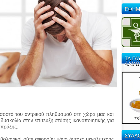
ΕΦΗΜ
ΤΑ ΓΛ
ΑΛΜΩ
οσοστό του αντρικού πληθυσμού στη χώρα μας και
 δυσκολία στην επίτευξη στύσης ικανοποιητικής για
 πράξης.
ΣΥΛΛΟ
αθολογικοί ούτε αφορούν μόνο άντρες μεγαλύτερης