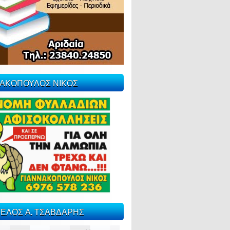
ΝΑΚΟΠΟΥΛΟΣ ΝΙΚΟΣ
ΕΛΟΣ Α. ΤΣΑΒΔΑΡΗΣ