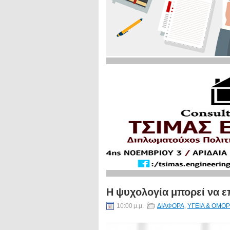
Η ψυχολογία μπορεί να ε
10:00 μ.μ.
ΔΙΑΦΟΡΑ
,
ΥΓΕΙΑ & ΟΜΟΡ