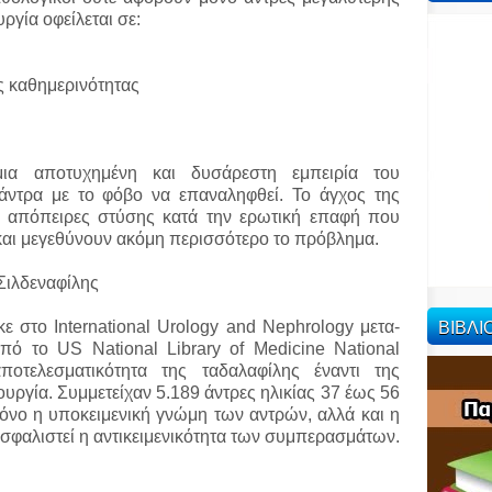
υργία οφείλεται σε:
 καθημερινότητας
ια αποτυχημένη και δυσάρεστη εμπειρία του
άντρα με το φόβο να επαναληφθεί. Το άγχος της
ς απόπειρες στύσης κατά την ερωτική επαφή που
και μεγεθύνουν ακόμη περισσότερο το πρόβλημα.
Σιλδεναφίλης
ΒΙΒΛ
κε στο International Urology and Nephrology μετα-
πό το US National Library of Medicine National
αποτελεσματικότητα της ταδαλαφίλης έναντι της
ουργία. Συμμετείχαν 5.189 άντρες ηλικίας 37 έως 56
μόνο η υποκειμενική γνώμη των αντρών, αλλά και η
σφαλιστεί η αντικειμενικότητα των συμπερασμάτων.