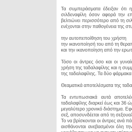
Τα συμπεράσματα έδειξαν ότι η
σιλδεναφίλη όσον αφορά την επ
βελτιώνει περισσότερο από τη σ
ενέχονται στην παθογένεια της στ
την αυτοπεποίθηση του χρήστη
την ικανοποίησή του από τη θερα
και την ικανοποίηση από την ερω
Τόσο οι άντρες όσο και οι γυναί
χρήση της ταδαλαφίλης και η συμ
της ταδαλαφίλης. Τα δύο φάρμακα
Θεαματικά αποτελέσματα της ταδα
Τα εντυπωσιακά αυτά αποτελέ
ταδαλαφίλης διαρκεί έως και 36 ώρ
μεγαλύτερο χρονικό διάστημα. Εφό
σεξ, αποσυνδέεται από τη σεξουα
Το να βρίσκονται οι άντρες ανά πάσ
αισθάνονται ανεβασμένοι όλη τ