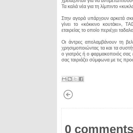
χρειάζονταν για να αντιμετωπίσουν
Τα καλά νέα για τη λίμπιντο «κυ
Στην αγορά υπάρχουν αρκετά σκε
γίνει το «κόκκινο κουτάκι», 
εταιρείας το οποίο περιέχει ταδαλ
Οι άντρες απολαμβάνουν τη βελ
χρησιμοποιώντας τα και τα συστή
ο γιατρός ή ο φαρμακοποιός σας 
σας ταιριάζει σύμφωνα με τις πρ
0 comments