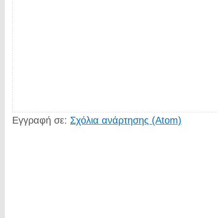
Εγγραφή σε:
Σχόλια ανάρτησης (Atom)