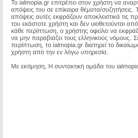
Το ialmopia.gr επιτρέπει στον χρήστη να αναρτ
απόψεις του σε επίκαιρα θέματα/συζητήσεις. Τ
απόψεις αυτές εκφράζουν αποκλειστικά τις π
του εκάστοτε χρήστη και δεν υιοθετούνται από 
κάθε περίπτωση, ο χρήστης οφείλει να εκφρά
να μην παραβιάζει τους ελληνικούς νόμους. Σ
περίπτωση, το ialmopia.gr διατηρεί το δικαίωμ
χρήστη από την εν λόγω υπηρεσία.
Με εκτίμηση, Η συντακτική ομάδα του ialmopia