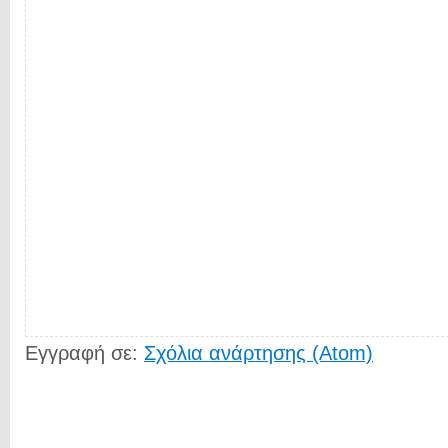
Εγγραφή σε:
Σχόλια ανάρτησης (Atom)