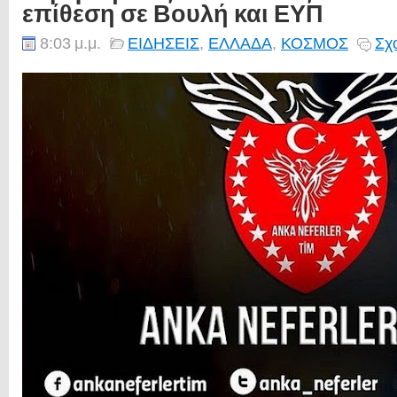
επίθεση σε Βουλή και ΕΥΠ
8:03 μ.μ.
ΕΙΔΗΣΕΙΣ
,
ΕΛΛΑΔΑ
,
ΚΟΣΜΟΣ
Σχ