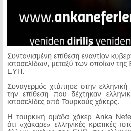
Συντονισμένη επίθεση εναντίον κυβε
ιστοσελίδων, μεταξύ των οποίων της 
ΕΥΠ.
Συναγερμός χτύπησε στην ελληνική
την επίθεση που δέχτηκαν ελληνικ
ιστοσελίδες από Τουρκούς χάκερς.
Η τουρκική ομάδα χάκερ Anka Nefer
ότι «χάκαρε» ελληνικές κρατικές ιστ