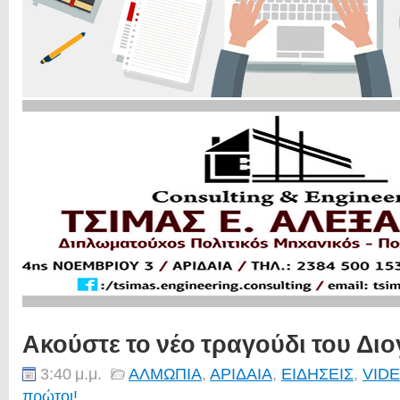
Ακούστε το νέο τραγούδι του Δι
3:40 μ.μ.
ΑΛΜΩΠΙΑ
,
ΑΡΙΔΑΙΑ
,
ΕΙΔΗΣΕΙΣ
,
VID
πρώτοι!