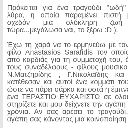
Πρόκειται για ένα τραγούδι ''ωδή'
λύρα, η οποία παραμένει πιστή 
σχεδόν μια ολόκληρη ζωή
τώρα...μεγάλωσα ναι, το ξέρω :D ).
Έχω τη χαρά να το ερμηνεύω με το
φίλο Anastasios Sarafidis τον οποί
από καρδιάς για τη συμμετοχή του, 
τους συναδέλφους - φίλους μουσικ
Ν.Ματζηρίδης , Γ.Νικολαϊδης κα
κατέθεσαν και αυτοί ένα κομμάτι το
ώστε να πάρει σάρκα και οστά η έμπν
ένα ΤΕΡΑΣΤΙΟ ΕΥΧΑΡΙΣΤΩ σε όλου
στηρίζετε και μου δείχνετε την αγάπη
χρόνια. Αν σας αρέσει το τραγούδι,
αγάπη σας κάνοντας μια κοινοποίηση 