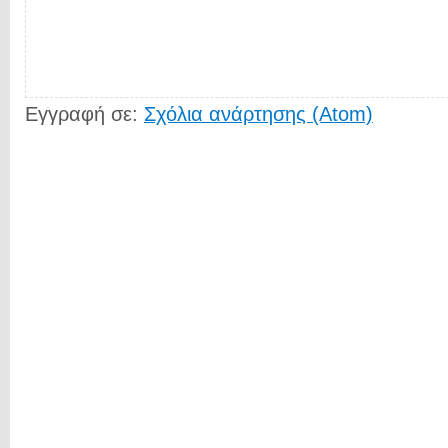
Εγγραφή σε:
Σχόλια ανάρτησης (Atom)