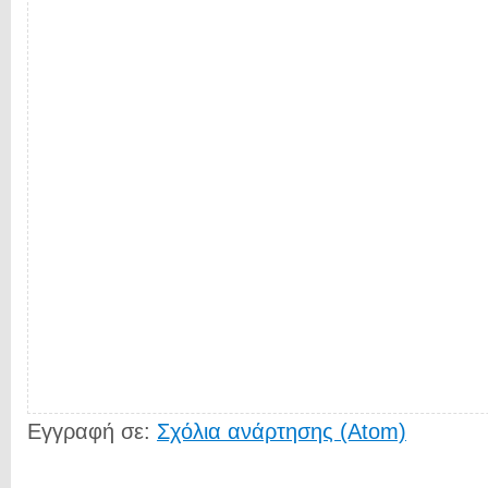
Εγγραφή σε:
Σχόλια ανάρτησης (Atom)