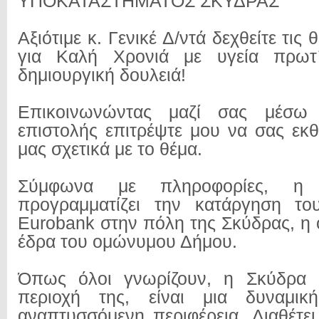
ΥΠΟΚΑΤΑΣΤΗΜΑΤΟΣ ΣΚΥΔΡΑΣ
Αξιότιμε κ. Γενικέ Δ/ντά δεχθείτε τις
για Καλή Χρονιά με υγεία πρωτ
δημιουργική δουλειά!
Επικοινωνώντας μαζί σας μέσω
επιστολής επιτρέψτε μου να σας ε
μας σχετικά με το θέμα.
Σύμφωνα με πληροφορίες, η
προγραμματίζει την κατάργηση το
Eurobank στην πόλη της Σκύδρας, η ο
έδρα του ομώνυμου Δήμου.
Όπως όλοι γνωρίζουν, η Σκύδρα 
περιοχή της, είναι μια δυναμικ
αναπτυσσόμενη περιφέρεια. Διαθέτει