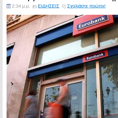
2:34 μ.μ.
ΕΙΔΗΣΕΙΣ
Σχολιάστε πρώτοι!