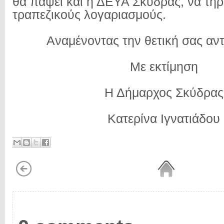
θα πάψει και η ΔΕΥΑ Σκύδρας, να τη
τραπεζικούς λογαριασμούς.
Αναμένοντας την θετική σας αν
Με εκτίμηση
Η Δήμαρχος Σκύδρας
Κατερίνα Ιγνατιάδου