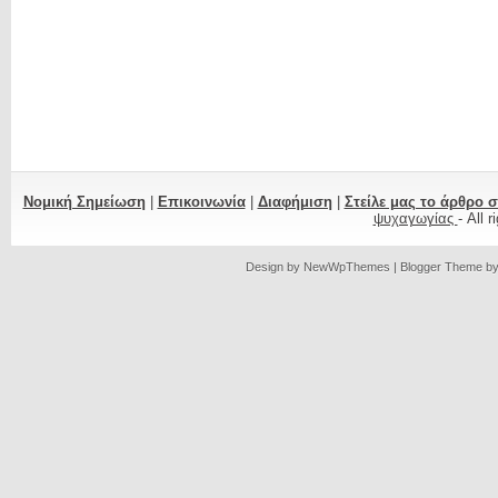
Νομική Σημείωση
|
Επικοινωνία
|
Διαφήμιση
|
Στείλε μας το άρθρο 
ψυχαγωγίας
- All 
Design by
NewWpThemes
| Blogger Theme b