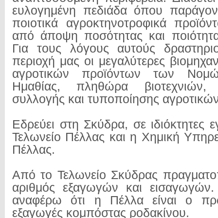
ευλογημένη πεδιάδα όπου παράγοντ
ποιοτικά αγροκτηνοτροφικά προϊόν
από άποψη ποσότητας και ποιότητα
Για τους λόγους αυτούς δραστηριο
περιοχή μας οι μεγαλύτερες βιομηχα
αγροτικών προϊόντων των Νομ
Ημαθίας, πληθώρα βιοτεχνιών, 
συλλογής και τυποποίησης αγροτικώ
Εδρεύει στη Σκύδρα, σε ιδιόκτητες ε
Τελωνείο Πέλλας και η Χημική Υπηρε
Πέλλας.
Από το Τελωνείο Σκύδρας πραγματοπ
αριθμός εξαγωγών και εισαγωγών. 
αναφέρω ότι η Πέλλα είναι ο πρ
εξαγωγές κομπόστας ροδακίνου.