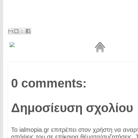
0 comments:
Δημοσίευση σχολίου
Το ialmopia.gr επιτρέπει στον χρήστη να αναρτ
απόψεις του σε επίκαιρα θέματα/συζητήσεις. Τ