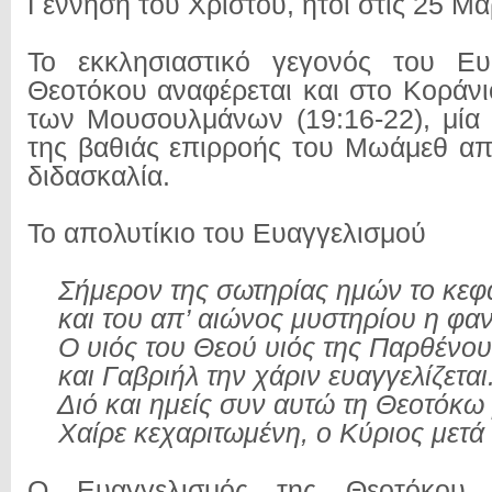
Γέννηση του Χριστού, ήτοι στις 25 Μα
Το εκκλησιαστικό γεγονός του Ευ
Θεοτόκου αναφέρεται και στο Κοράνιο
των Μουσουλμάνων (19:16-22), μία
της βαθιάς επιρροής του Μωάμεθ από
διδασκαλία.
Το απολυτίκιο του Ευαγγελισμού
Σήμερον της σωτηρίας ημών το κεφ
και του απ’ αιώνος μυστηρίου η φαν
Ο υιός του Θεού υιός της Παρθένου 
και Γαβριήλ την χάριν ευαγγελίζεται
Διό και ημείς συν αυτώ τη Θεοτόκω
Χαίρε κεχαριτωμένη, ο Κύριος μετά
Ο Ευαγγελισμός της Θεοτόκου έ