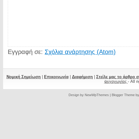
Εγγραφή σε:
Σχόλια ανάρτησης (Atom)
Νομική Σημείωση
|
Επικοινωνία
|
Διαφήμιση
|
Στείλε μας το άρθρο 
ψυχαγωγίας
- All 
Design by
NewWpThemes
| Blogger Theme b