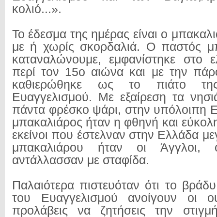
κολιό...».
Το έδεσμα της ημέρας είναι ο μπακαλ
με ή χωρίς σκορδαλιά. Ο παστός μ
καταναλώνουμε, εμφανίστηκε στο ε
περί τον 15ο αιώνα και με την πά
καθιερώθηκε ως το πιάτο τη
Ευαγγελισμού. Με εξαίρεση τα νησ
πάντα φρέσκο ψάρι, στην υπόλοιπη 
μπακαλιάρος ήταν η φθηνή και εύκολη
εκείνοι που έστελναν στην Ελλάδα μ
μπακαλιάρου ήταν οι Άγγλοι, 
αντάλλασσαν με σταφίδα.
Παλαιότερα πιστευόταν ότι το βράδ
του Ευαγγελισμού ανοίγουν οι ου
προλάβεις να ζητήσεις την στιγμ