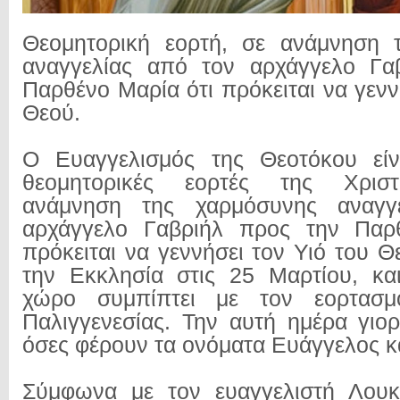
Θεομητορική εορτή, σε ανάμνηση 
αναγγελίας από τον αρχάγγελο Γα
Παρθένο Μαρία ότι πρόκειται να γενν
Θεού.
Ο Ευαγγελισμός της Θεοτόκου είν
θεομητορικές εορτές της Χριστ
ανάμνηση της χαρμόσυνης αναγγ
αρχάγγελο Γαβριήλ προς την Παρ
πρόκειται να γεννήσει τον Υιό του Θ
την Εκκλησία στις 25 Μαρτίου, κα
χώρο συμπίπτει με τον εορτασμ
Παλιγγενεσίας. Την αυτή ημέρα γιορ
όσες φέρουν τα ονόματα Ευάγγελος κ
Σύμφωνα με τον ευαγγελιστή Λουκά