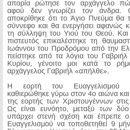
απορία ρώτησε τον αρχάγγελο πώ
αφού δεν γνωρίζει τον άνδρα. 
αποκρίθηκε ότι το Άγιο Πνεύμα θα 
σύννεφο και θα ενεργήσει αφανώς 
τη σύλληψη του Υιού του Θεού. Και 
πιστευτός επικαλέστηκε τη θαυμασ
Ιωάννου του Προδρόμου από την Ελ
πείστηκε από τα λόγια του Γαβριήλ
Κυρίου, γένοιτο μοι κατά το ρή
αρχάγγελος Γαβριήλ «απήλθε».
Η εορτή του Ευαγγελισμού 
καθιερώθηκε γύρω στον 4ο αιώνα και
της εορτής των Χριστουγέννων στις
Ως είναι ευνόητο, μεταξύ των δύ
υπάρχει στενή σχέση και έπρεπε ο
Ευαγγελισμού να τοποθετηθεί 9 μή