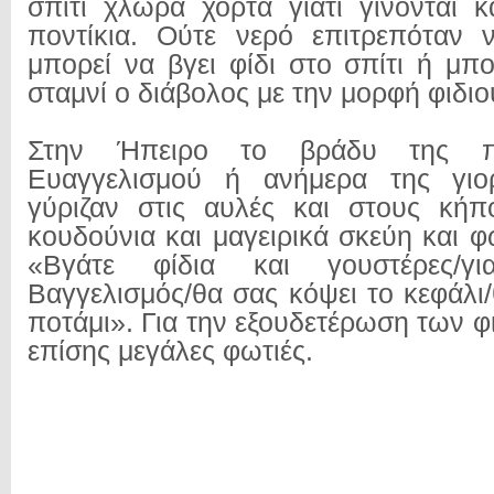
σπίτι χλωρά χόρτα γιατί γίνονται κ
ποντίκια. Ούτε νερό επιτρεπόταν 
μπορεί να βγει φίδι στο σπίτι ή μπ
σταμνί ο διάβολος με την μορφή φιδιο
Στην Ήπειρο το βράδυ της π
Ευαγγελισμού ή ανήμερα της γιο
γύριζαν στις αυλές και στους κήπ
κουδούνια και μαγειρικά σκεύη και 
«Βγάτε φίδια και γουστέρες/γι
Βαγγελισμός/θα σας κόψει το κεφάλι/
ποτάμι». Για την εξουδετέρωση των 
επίσης μεγάλες φωτιές.