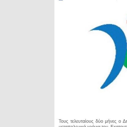
Τους τελευταίους δύο μήνες ο 
μεταπολεμικά χρόνια του. Εκατον