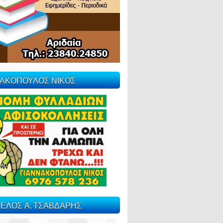
ΝΑΚΟΠΟΥΛΟΣ ΝΙΚΟΣ
ΕΛΟΣ Α. ΤΣΑΒΔΑΡΗΣ