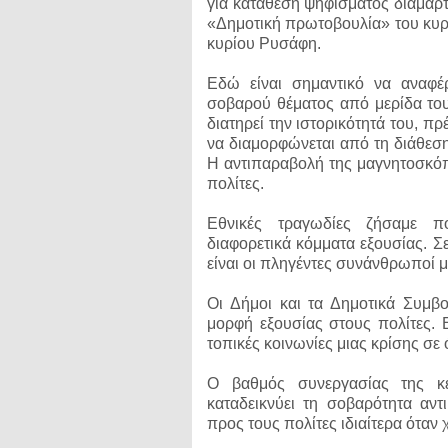
για κατάθεση ψηφίσματος διαμαρτ
«Δημοτική πρωτοβουλία» του κυρί
κυρίου Ρυσάφη.
Εδώ είναι σημαντικό να αναφέ
σοβαρού θέματος από μερίδα του
διατηρεί την ιστορικότητά του, π
να διαμορφώνεται από τη διάθεσ
Η αντιπαραβολή της μαγνητοσκόπη
πολίτες.
Εθνικές τραγωδίες ζήσαμε π
διαφορετικά κόμματα εξουσίας. Σε
είναι οι πληγέντες συνάνθρωποί μ
Οι Δήμοι και τα Δημοτικά Συμβού
μορφή εξουσίας στους πολίτες. 
τοπικές κοινωνίες μιας κρίσης σε
Ο βαθμός συνεργασίας της κε
καταδεικνύει τη σοβαρότητα αν
προς τους πολίτες ιδιαίτερα όταν 