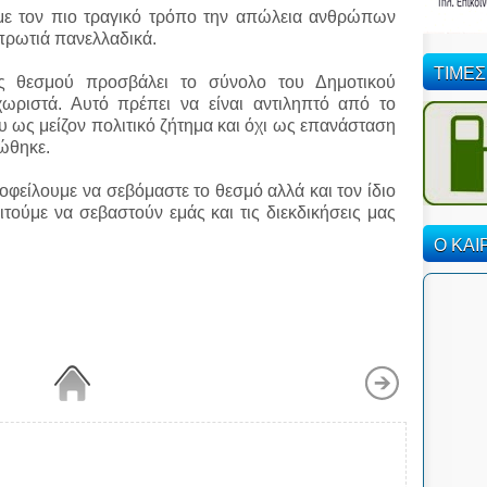
ε τον πιο τραγικό τρόπο την απώλεια ανθρώπων
 πρωτιά πανελλαδικά.
ΤΙΜΕΣ
 θεσμού προσβάλει το σύνολο του Δημοτικού
χωριστά. Αυτό πρέπει να είναι αντιληπτό από το
 ως μείζον πολιτικό ζήτημα και όχι ως επανάσταση
ώθηκε.
 οφείλουμε να σεβόμαστε το θεσμό αλλά και τον ίδιο
ιτούμε να σεβαστούν εμάς και τις διεκδικήσεις μας
Ο ΚΑΙ