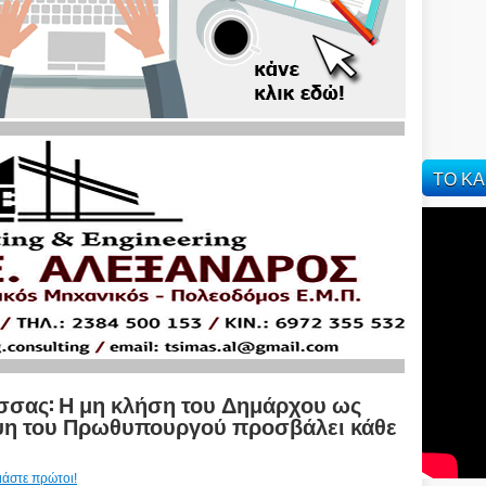
ΤΟ ΚΑ
σσας: Η μη κλήση του Δημάρχου ως
εψη του Πρωθυπουργού προσβάλει κάθε
ιάστε πρώτοι!