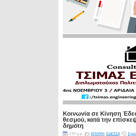
Κοινωνία σε Κίνηση Έδε
θεσμού, κατά την επίσκ
δημότη
3:57 μ.μ.
ΑΠΟΨΗ
,
ΕΔΕΣΣΑ
Σχολ