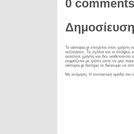
0 comments
Δημοσίευση
Το ialmopia.gr επιτρέπει στον χρήστη ν
συζητήσεις. Τα σχόλια και οι απόψεις 
εκάστοτε χρήστη και δεν υιοθετούνται α
εκφράζεται με τρόπο ώστε να μην παραβ
ialmopia.gr διατηρεί το δικαίωμα να α
Με εκτίμηση, Η συντακτική ομάδα του i