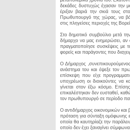
δεκάδες δυστυχώς έχασαν την μά
έριξαν βαριά την σκιά τους σ
Πρωθυπουργό της χώρας, να βά
στις πληγείσες περιοχές της Βορε
Στο δημοτικό συμβούλιο μετά τ
δήμαρχο να μας ενημερώσει, αν
πραγματοποίησε συσκέψεις με το
φορείς και παράγοντες που διαχει
Ο Δήμαρχος ,συνεπικουρούμενος
ανάστημα του και έψεξε τον πρ
επίσκεψη που είχε προγραμματισ
υποχρέωση οι διοικούντες να κα
γίνεται στον έξω κόσμο. Επίση
επικαλέστηκαν δεν ευσταθεί, καθ
τον πρωθυπουργό σε περίοδο πα
Ο αντιδήμαρχος οικονομικών και 
πρόταση για σύνταξη ομόφωνης 
οποία θα καυτηρίαζε την παράλει
οποίο δεν έχει ξαναγίνει σύμφωνα