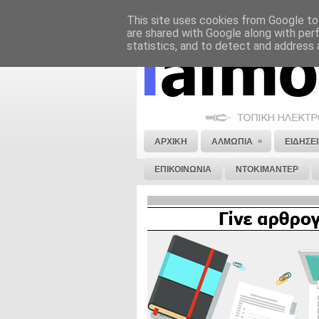
This site uses cookies from Google to 
ΝΟΜΙΚΗ ΣΗΜΕΙΩΣΗ
ΔΙΑΦΗΜΙΣΗ
are shared with Google along with per
statistics, and to detect and address 
»
ΑΡΧΙΚΗ
ΑΛΜΩΠΙΑ
ΕΙΔΗΣΕΙ
ΕΠΙΚΟΙΝΩΝΙΑ
ΝΤΟΚΙΜΑΝΤΕΡ