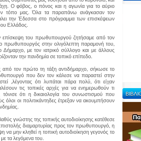
χη. Ο φόβος, ο πόνος και η αγωνία για το αύριο
τον τόπο μας. Όλα τα παραπάνω ανάγκασαν τον
λει την Έδεσσα στο πρόγραμμα των επισκέψεων
ίου Ελλάδος.
ην επίσκεψη του πρωθυπουργού ζητήσαμε από τον
 ο πρωθυπουργός στην ολιγόλεπτη παραμονή του,
 Δήμαρχο, με τον ιατρικό σύλλογο και με άλλους
ρίζονταν την πανδημία σε τοπικό επίπεδο.
 από τον πρώτο τη τάξη αντιδήμαρχο, σήκωσε το
ωθυπουργό που δεν τον κάλεσε να παραστεί στην
τεί ,λέγοντας ότι λυπάται πάρα πολύ, ότι είχαν
λέσουν τις τοπικές αρχές για να ενημερωθούν τι
ΒΙΒΛ
ς τόνισε ότι η δικαιολογία του συνωστισμού που
ώς όλοι οι πολιτικάντηδες έτρεξαν να ακουμπήσουν
νδημίας.
βαθύς γνώστης της τοπικής αυτοδιοίκησης κατέθεσε
επιστολής διαμαρτυρίας προς τον πρωθυπουργό, η
ψη να μην κληθεί η τοπική αυτοδιοίκηση γεγονός το
 με τα λεγόμενα του.