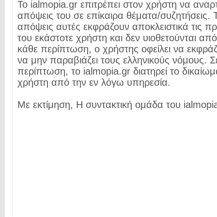
Το ialmopia.gr επιτρέπει στον χρήστη να αναρτ
απόψεις του σε επίκαιρα θέματα/συζητήσεις. Τ
απόψεις αυτές εκφράζουν αποκλειστικά τις π
του εκάστοτε χρήστη και δεν υιοθετούνται από 
κάθε περίπτωση, ο χρήστης οφείλει να εκφρά
να μην παραβιάζει τους ελληνικούς νόμους. Σ
περίπτωση, το ialmopia.gr διατηρεί το δικαίωμ
χρήστη από την εν λόγω υπηρεσία.
Με εκτίμηση, Η συντακτική ομάδα του ialmopia