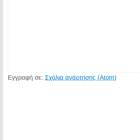
Εγγραφή σε:
Σχόλια ανάρτησης (Atom)