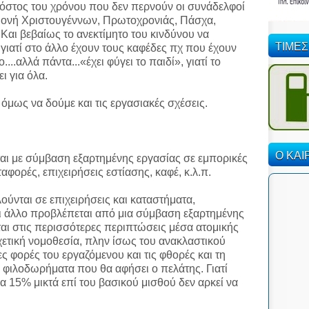
 κόστος του χρόνου που δεν περνούν οι συνάδελφοί
αμονή Χριστουγέννων, Πρωτοχρονιάς, Πάσχα,
Και βεβαίως το ανεκτίμητο του κινδύνου να
ΤΙΜΕΣ
 γιατί στο άλλο έχουν τους καφέδες πχ που έχουν
...αλλά πάντα...«έχει φύγει το παιδί», γιατί το
ι για όλα.
 όμως να δούμε και τις εργασιακές σχέσεις.
Ο ΚΑΙ
αι με σύμβαση εξαρτημένης εργασίας σε εμπορικές
αφορές, επιχειρήσεις εστίασης, καφέ, κ.λ.π.
ούνται σε επιχειρήσεις και καταστήματα,
τι άλλο προβλέπεται από μια σύμβαση εξαρτημένης
αι στις περισσότερες περιπτώσεις μέσα ατομικής
ετική νομοθεσία, πλην ίσως του ανακλαστικού
ς φορές του εργαζόμενου και τις φθορές και τη
 φιλοδωρήματα που θα αφήσει ο πελάτης. Γιατί
α 15% μικτά επί του βασικού μισθού δεν αρκεί να