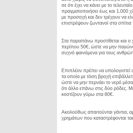
σε ότι έχει να κάνει με το τελευτα
πραγματοποιήσει έως και 1.000 χ
με προσοχή και δεν τρέχουν να ε
επιστρέψουν ζωντανοί στα σπίτια τ
Στα παραπάνω προστίθεται και ο 
περίπου 50€, ώστε να μην παγώνου
συχνό φαινόμενα για τους ανθρώπ
Επιπλέον πρέπει να υπολογιστεί 
τα οποία με τόση βροχή επιβάλλετα
ώστε να μην περνάει το νερό μέσ
ότι άλλο επάνω στις δύο ρόδες. 
κοστίζουν γύρω στα 80€.
Ακολούθως απαιτούνται γάντια, α
χρημάτων που καταστρέφονται τακ