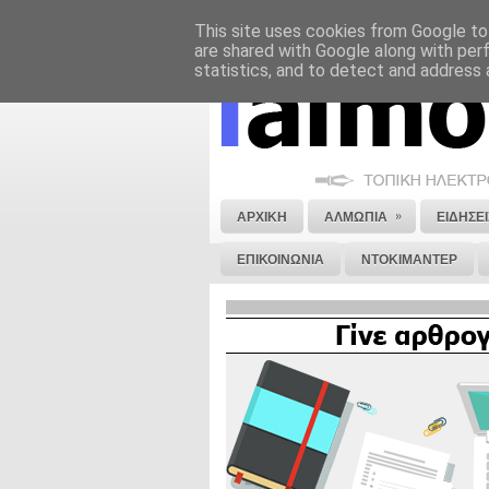
This site uses cookies from Google to 
ΝΟΜΙΚΗ ΣΗΜΕΙΩΣΗ
ΔΙΑΦΗΜΙΣΗ
are shared with Google along with per
statistics, and to detect and address 
»
ΑΡΧΙΚΗ
ΑΛΜΩΠΙΑ
ΕΙΔΗΣΕΙ
ΕΠΙΚΟΙΝΩΝΙΑ
ΝΤΟΚΙΜΑΝΤΕΡ