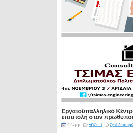
Εργατοϋπαλληλικό Κέντρ
επιστολή στον πρωθυπουρ
3:24 μ.μ.
ΑΠΟΨΗ
Σχολιάστε πρώ