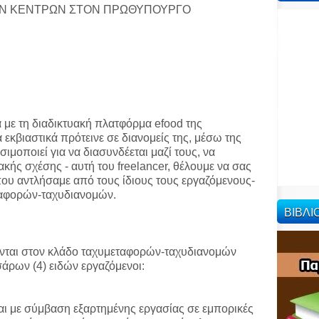
ΩΝ ΚΕΝΤΡΩΝ ΣΤΟΝ ΠΡΩΘΥΠΟΥΡΓΟ
με τη διαδικτυακή πλατφόρμα efood της
 εκβιαστικά πρότεινε σε διανομείς της, μέσω της
μοποιεί για να διασυνδέεται μαζί τους, να
ής σχέσης - αυτή του freelancer, θέλουμε να σας
ου αντλήσαμε από τους ίδιους τους εργαζόμενους-
ταφορών-ταχυδιανομών.
ΒΙΒΛ
νται στον κλάδο ταχυμεταφορών-ταχυδιανομών
άρων (4) ειδών εργαζόμενοι:
ι με σύμβαση εξαρτημένης εργασίας σε εμπορικές