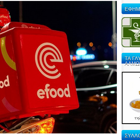
ΕΦΗΜ
ΤΑ ΓΛ
ΑΛΜΩ
ΣΥΛΛΟ