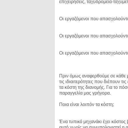
επιχειρήσεις, ταχυδρομεία-ταχυμετ
Οι εργαζόμενοι που απασχολούντα
Οι εργαζόμενοι που απασχολούνται
Οι εργαζόμενοι που απασχολούντα
Πριν όμως αναφερθούμε σε κάθε 
τις ιδιαιτερότητες που διέπουν τι
τα κόστη της διανομής. Για το πό
παραγγελία μας γρήγορα.
Ποια είναι λοιπόν τα κόστη;
Ένα τυπικό μηχανάκι έχει κόστος β
αυτό χωρίς να συνυπολογιστεί η α