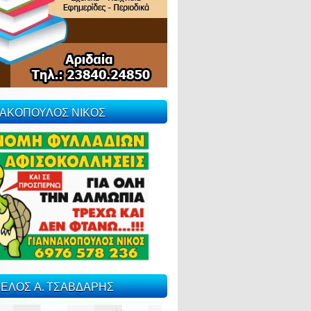
ΝΑΚΟΠΟΥΛΟΣ ΝΙΚΟΣ
ΕΛΟΣ Α. ΤΣΑΒΔΑΡΗΣ