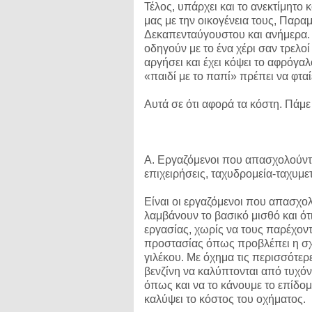
Τέλος, υπάρχει και το ανεκτίμητο
μας με την οικογένεια τους, Παρ
Δεκαπενταύγουστου και ανήμερα. 
οδηγούν με το ένα χέρι σαν τρελοί
αργήσει και έχει κόψει το αφρόγαλο.
«παιδί με το παπί» πρέπει να φταίε
Αυτά σε ότι αφορά τα κόστη. Πάμε
Α. Εργαζόμενοι που απασχολούντ
επιχειρήσεις, ταχυδρομεία-ταχυμετ
Είναι οι εργαζόμενοι που απασχολ
λαμβάνουν το βασικό μισθό και ό
εργασίας, χωρίς να τους παρέχοντ
προστασίας όπως προβλέπει η σχ
γιλέκου. Με όχημα τις περισσότερε
βενζίνη να καλύπτονται από τυχόν
όπως και να το κάνουμε το επίδομ
καλύψει το κόστος του οχήματος.