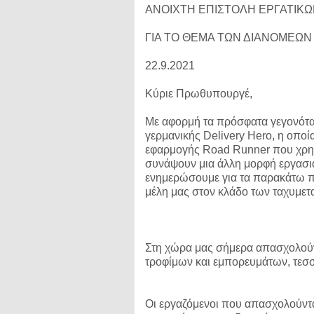
ΑΝΟΙΧΤΗ ΕΠΙΣΤΟΛΗ ΕΡΓΑΤΙΚ
ΓΙΑ ΤΟ ΘΕΜΑ ΤΩΝ ΔΙΑΝΟΜΕΩΝ
22.9.2021
Κύριε Πρωθυπουργέ,
Με αφορμή τα πρόσφατα γεγονότα 
γερμανικής Delivery Hero, η οποία
εφαρμογής Road Runner που χρησι
συνάψουν μια άλλη μορφή εργασιακ
ενημερώσουμε για τα παρακάτω π
μέλη μας στον κλάδο των ταχυμε
Στη χώρα μας σήμερα απασχολού
τροφίμων και εμπορευμάτων, τεσσ
Οι εργαζόμενοι που απασχολούντα