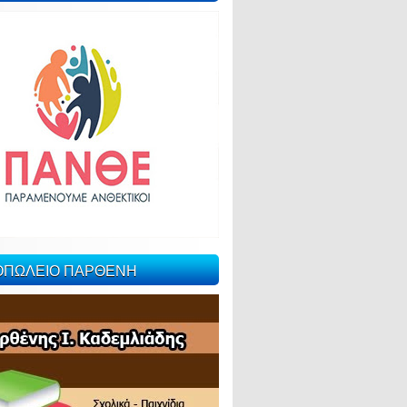
ΙΟΠΩΛΕΙΟ ΠΑΡΘΕΝΗ