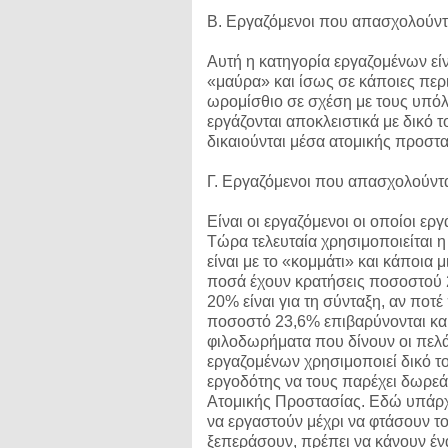
Β. Εργαζόμενοι που απασχολούντ
Αυτή η κατηγορία εργαζομένων εί
«μαύρα» και ίσως σε κάποιες περ
ωρομίσθιο σε σχέση με τους υπόλ
εργάζονται αποκλειστικά με δικό
δικαιούνται μέσα ατομικής προστα
Γ. Εργαζόμενοι που απασχολούνται
Είναι οι εργαζόμενοι οι οποίοι ερ
Τώρα τελευταία χρησιμοποιείται η
είναι με το «κομμάτι» και κάποια 
ποσά έχουν κρατήσεις ποσοστού 2
20% είναι για τη σύνταξη, αν ποτ
ποσοστό 23,6% επιβαρύνονται και 
φιλοδωρήματα που δίνουν οι πελάτ
εργαζομένων χρησιμοποιεί δικό το
εργοδότης να τους παρέχει δωρεά
Ατομικής Προστασίας. Εδώ υπάρχε
να εργαστούν μέχρι να φτάσουν τ
ξεπεράσουν, πρέπει να κάνουν έν