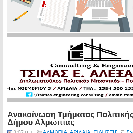
Ανακοίνωση Τμήματος Πολιτική
Δήμου Αλμωπίας
3:07 μ.μ.
ΑΛΜΩΠΙΑ
,
ΑΡΙΔΑΙΑ
,
ΕΙΔΗΣΕΙΣ
Σχ