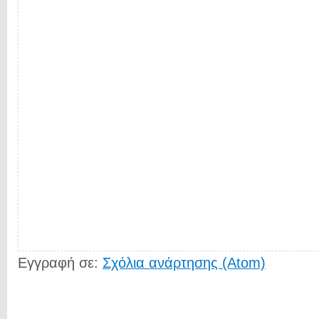
Εγγραφή σε:
Σχόλια ανάρτησης (Atom)