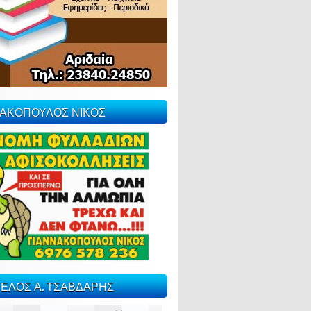
ΝΑΚΟΠΟΥΛΟΣ ΝΙΚΟΣ
ΕΛΟΣ Α. ΤΣΑΒΔΑΡΗΣ