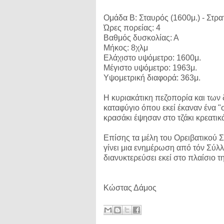
Ομάδα Β: Σταυρός (1600μ.) - Στρα
Ώρες πορείας: 4
Βαθμός δυσκολίας: Α
Μήκος: 8χλμ
Ελάχιστο υψόμετρο: 1600μ.
Μέγιστο υψόμετρο: 1963μ.
Υψομετρική διαφορά: 363μ.
Η κυριακάτικη πεζοπορία και των
καταφύγιο όπου εκεί έκαναν ένα 
κρασάκι έψησαν στο τζάκι κρεατικ
Επίσης τα μέλη του Ορειβατικού Σ
γίνει μια ενημέρωση από τόν Σύλ
διανυκτερεύσει εκεί στο πλαίσιο τ
Κώστας Δάμος