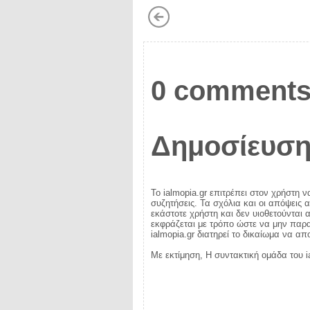
0 comments
Δημοσίευση
Το ialmopia.gr επιτρέπει στον χρήστη ν
συζητήσεις. Τα σχόλια και οι απόψεις 
εκάστοτε χρήστη και δεν υιοθετούνται α
εκφράζεται με τρόπο ώστε να μην παραβ
ialmopia.gr διατηρεί το δικαίωμα να α
Με εκτίμηση, Η συντακτική ομάδα του i