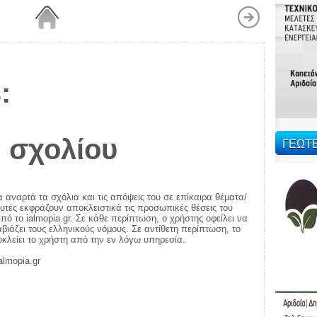
:
 σχολίου
ΓΕΩΤ
α αναρτά τα σχόλια και τις απόψεις του σε επίκαιρα θέματα/
αυτές εκφράζουν αποκλειστικά τις προσωπικές θέσεις του
πό το ialmopia.gr. Σε κάθε περίπτωση, ο χρήστης οφείλει να
ιάζει τους ελληνικούς νόμους. Σε αντίθετη περίπτωση, το
ποκλείει το χρήστη από την εν λόγω υπηρεσία.
almopia.gr