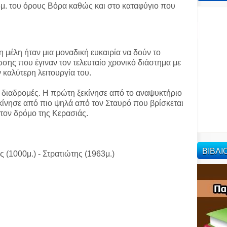
μ. του όρους Βόρα καθώς και στο καταφύγιο που
η μέλη ήταν μια μοναδική ευκαιρία να δούν το
ωσης που έγιναν τον τελευταίο χρονικό διάστημα με
 καλύτερη λειτουργία του.
διαδρομές. Η πρώτη ξεκίνησε από το αναψυκτήριο
εκίνησε από πιο ψηλά από τον Σταυρό που βρίσκεται
 τον δρόμο της Κερασιάς.
ΒΙΒΛ
 (1000μ.) - Στρατιώτης (1963μ.)