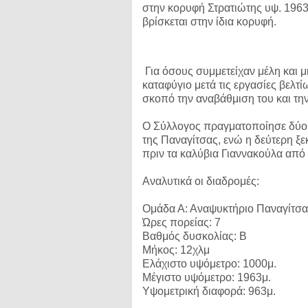
στην κορυφή Στρατιώτης υψ. 1963
βρίσκεται στην ίδια κορυφή.
Για όσους συμμετείχαν μέλη και μ
καταφύγιο μετά τις εργασίες βελτί
σκοπό την αναβάθμιση του και την
Ο Σύλλογος πραγματοποίησε δύο 
της Παναγίτσας, ενώ η δεύτερη ξ
πριν τα καλύβια Γιαννακούλα από
Αναλυτικά οι διαδρομές:
Ομάδα Α: Αναψυκτήριο Παναγίτσας
Ώρες πορείας: 7
Βαθμός δυσκολίας: Β
Μήκος: 12χλμ
Ελάχιστο υψόμετρο: 1000μ.
Μέγιστο υψόμετρο: 1963μ.
Υψομετρική διαφορά: 963μ.