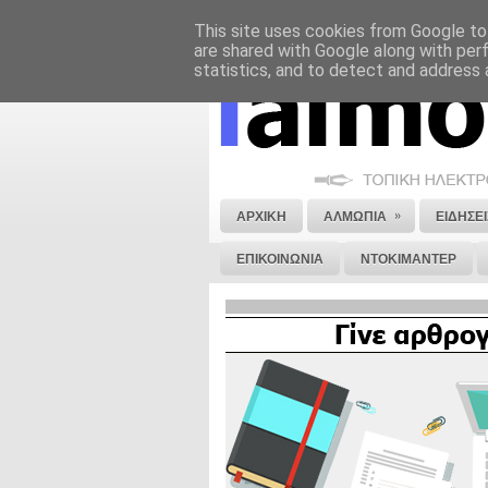
This site uses cookies from Google to 
ΝΟΜΙΚΗ ΣΗΜΕΙΩΣΗ
ΔΙΑΦΗΜΙΣΗ
are shared with Google along with per
statistics, and to detect and address 
»
ΑΡΧΙΚΗ
ΑΛΜΩΠΙΑ
ΕΙΔΗΣΕΙ
ΕΠΙΚΟΙΝΩΝΙΑ
ΝΤΟΚΙΜΑΝΤΕΡ