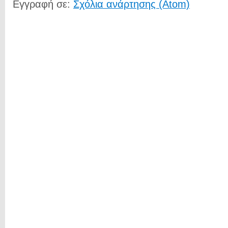
Εγγραφή σε:
Σχόλια ανάρτησης (Atom)