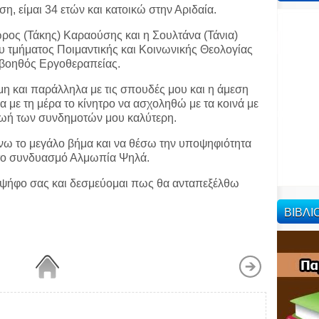
, είμαι 34 ετών και κατοικώ στην Αριδαία.
ωρος (Τάκης) Καραούσης και η Σουλτάνα (Τάνια)
ου τμήματος Ποιμαντικής και Κοινωνικής Θεολογίας
ς βοηθός Εργοθεραπείας.
μη και παράλληλα με τις σπουδές μου και η άμεση
α με τη μέρα το κίνητρο να ασχοληθώ με τα κοινά με
 ζωή των συνδημοτών μου καλύτερη.
άνω το μεγάλο βήμα και να θέσω την υποψηφιότητα
 το συνδυασμό Αλμωπία Ψηλά.
 ψήφο σας και δεσμεύομαι πως θα ανταπεξέλθω
ΒΙΒΛ