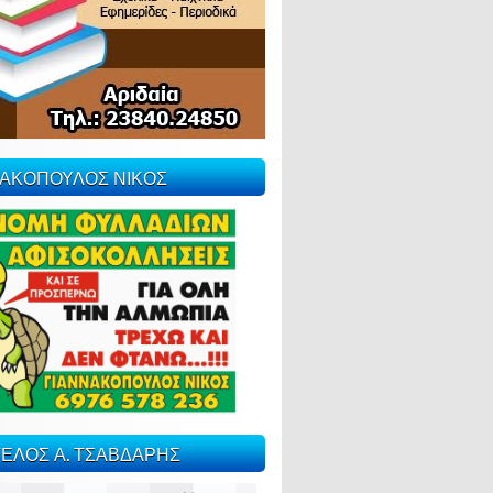
ΝΑΚΟΠΟΥΛΟΣ ΝΙΚΟΣ
ΕΛΟΣ Α. ΤΣΑΒΔΑΡΗΣ