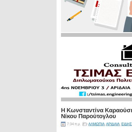
Η Κωνσταντίνα Καραούση
Νίκου Παρούτογλου
7:34 π.μ.
ΑΛΜΩΠΙΑ
,
ΑΡΙΔΑΙΑ
,
ΕΙΔΗΣ