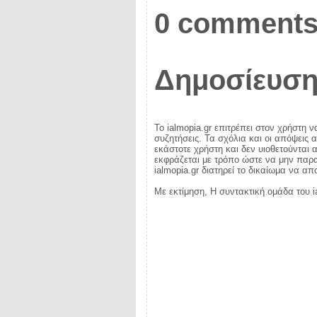
0 comments
Δημοσίευση
Το ialmopia.gr επιτρέπει στον χρήστη ν
συζητήσεις. Τα σχόλια και οι απόψεις 
εκάστοτε χρήστη και δεν υιοθετούνται α
εκφράζεται με τρόπο ώστε να μην παραβ
ialmopia.gr διατηρεί το δικαίωμα να α
Με εκτίμηση, Η συντακτική ομάδα του i