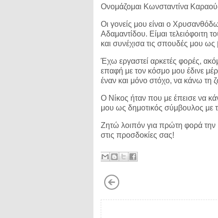
Ονομάζομαι Κωνσταντίνα Καραούση
Οι γονείς μου είναι ο Χρυσανθόδ
Αδαμαντίδου. Είμαι τελειόφοιτη τ
και συνέχισα τις σπουδές μου ω
Έχω εργαστεί αρκετές φορές, ακό
επαφή με τον κόσμο μου έδινε μέρ
έναν και μόνο στόχο, να κάνω τη
Ο Νίκος ήταν που με έπεισε να κ
μου ως δημοτικός σύμβουλος με
Ζητώ λοιπόν για πρώτη φορά την
στις προσδοκίες σας!