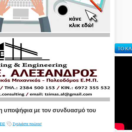
ΤΟ ΚΑ
 υποψήφια με τον συνδυασμό του
ΕΙΣ
Σχολιάστε πρώτοι!