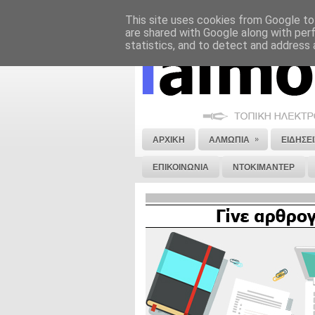
This site uses cookies from Google to 
ΝΟΜΙΚΗ ΣΗΜΕΙΩΣΗ
ΔΙΑΦΗΜΙΣΗ
are shared with Google along with per
statistics, and to detect and address 
»
ΑΡΧΙΚΗ
ΑΛΜΩΠΙΑ
ΕΙΔΗΣΕΙ
ΕΠΙΚΟΙΝΩΝΙΑ
ΝΤΟΚΙΜΑΝΤΕΡ