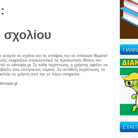
:
 σχολίου
ΓΙΑΝ
α αναρτά τα σχόλια και τις απόψεις του σε επίκαιρα θέματα/
αυτές εκφράζουν αποκλειστικά τις προσωπικές θέσεις του
πό το ialmopia.gr. Σε κάθε περίπτωση, ο χρήστης οφείλει να
ιάζει τους ελληνικούς νόμους. Σε αντίθετη περίπτωση, το
ποκλείει το χρήστη από την εν λόγω υπηρεσία.
almopia.gr
ΕΥΑΓΓ