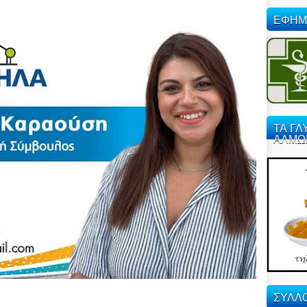
ΕΦΗΜ
ΤΑ ΓΛ
ΑΛΜΩ
ΣΥΛΛΟ